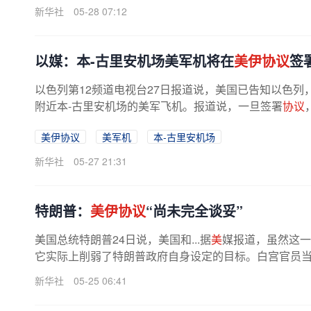
新华社
05-28 07:12
以媒：本-古里安机场美军机将在
美伊协议
签
以色列第12频道电视台27日报道说，美国已告知以色列
附近本-古里安机场的美军飞机。报道说，一旦签署
协议
美伊协议
美军机
本-古里安机场
新华社
05-27 21:31
特朗普：
美伊协议
“尚未完全谈妥”
美国总统特朗普24日说，美国和...据
美
媒报道，虽然这一
它实际上削弱了特朗普政府自身设定的目标。白宫官员
新华社
05-25 06:41