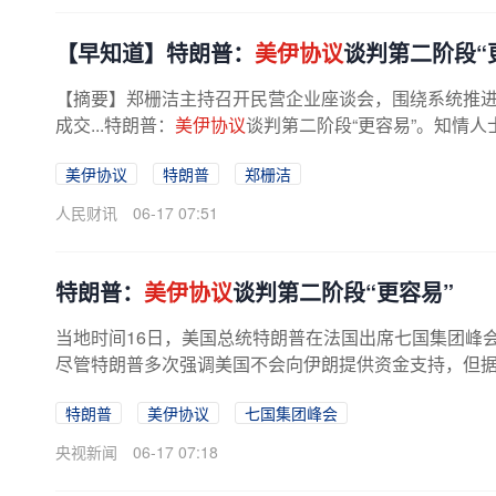
【早知道】特朗普：
美伊协议
谈判第二阶段“
【摘要】郑栅洁主持召开民营企业座谈会，围绕系统推进
成交...特朗普：
美伊协议
谈判第二阶段“更容易”。知情
美伊协议
特朗普
郑栅洁
人民财讯
06-17 07:51
特朗普：
美伊协议
谈判第二阶段“更容易”
当地时间16日，美国总统特朗普在法国出席七国集团峰
尽管特朗普多次强调美国不会向伊朗提供资金支持，但据披
特朗普
美伊协议
七国集团峰会
央视新闻
06-17 07:18