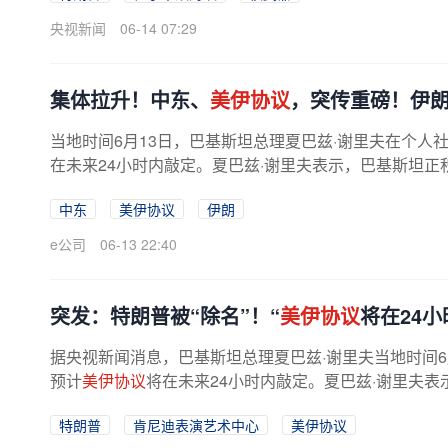
央视新闻
06-14 07:29
集体拉升！中东、
美伊协议
，突传重磅！伊
当地时间6月13日，巴基斯坦总理夏巴兹·谢里夫在个人
在未来24小时内敲定。夏巴兹·谢里夫表示，巴基斯坦
署，并计划于下周展开技术层面的...
中东
美伊协议
伊朗
e公司
06-13 22:40
突发：特朗普被“除名”！“
美伊协议
将在24
据央视新闻消息，巴基斯坦总理夏巴兹·谢里夫当地时间6
预计
美伊协议
将在未来24小时内敲定。夏巴兹·谢里夫
即进行电子签署，并计划于下周...
特朗普
肯尼迪表演艺术中心
美伊协议