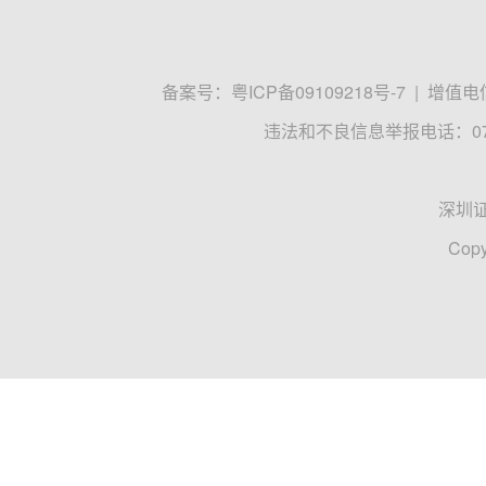
备案号：
粤ICP备09109218号-7
|
增值电信
违法和不良信息举报电话：0755
深圳
Copy