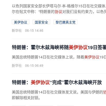
以色列国家安全部长伊塔马尔·本-格维尔15日在社交媒
尔在帖文中称：“特朗普的
协议
对我们没有约束力，以色
美伊协议
国家安全
黎巴嫩真主党
新华社
06-15 14:46
特朗普：霍尔木兹海峡将随
美伊协议
19日签
美国总统特朗普14日在社交媒体上说，随着
美伊协议
1
新华社
06-15 06:49
特朗普：
美伊协议
“完成”霍尔木兹海峡开放
美国总统特朗普14日在社交媒体发文说，美国与伊朗的
即解除相关封锁。