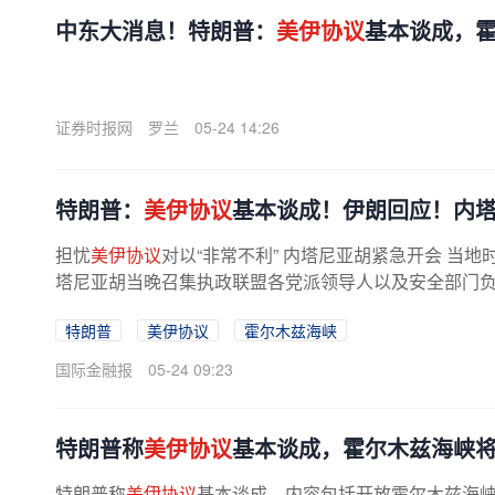
中东大消息！特朗普：
美伊协议
基本谈成，
证券时报网
罗兰
05-24 14:26
特朗普：
美伊协议
基本谈成！伊朗回应！内
担忧
美伊协议
对以“非常不利” 内塔尼亚胡紧急开会 当
塔尼亚胡当晚召集执政联盟各党派领导人以及安全部门
的协议。以方担心，协议条款...
特朗普
美伊协议
霍尔木兹海峡
国际金融报
05-24 09:23
特朗普称
美伊协议
基本谈成，霍尔木兹海峡
特朗普称
美伊协议
基本谈成，内容包括开放霍尔木兹海峡