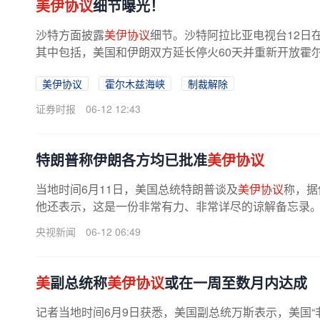
美伊协议
细节曝光！
沙特方面披露
美伊协议
细节。沙特阿拉比亚电视台12日
其中包括，美国和伊朗双方延长停火60天并重新开放霍
裁，并解除对伊朗的封锁。此外，在...
美伊协议
霍尔木兹海峡
制裁解除
证券时报
06-12 12:43
特朗普称伊朗各方均已批准
美伊协议
当地时间6月11日，美国总统特朗普谈及
美伊协议
称，据
他还表示，这是一份非常有力、非常详尽的谅解备忘录。特
央视新闻
06-12 06:49
美
副总统称
美伊协议
或在一周至数月内达成
记者当地时间6月9日获悉，美国副总统万斯表示，美国“