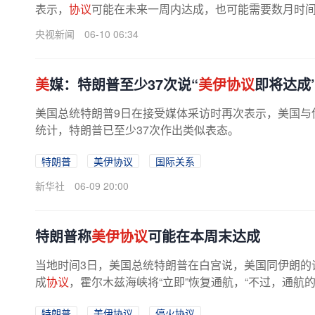
表示，
协议
可能在未来一周内达成，也可能需要数月时间，但
央视新闻
06-10 06:34
美
媒：特朗普至少37次说“
美伊协议
即将达成
美国总统特朗普9日在接受媒体采访时再次表示，美国与伊
统计，特朗普已至少37次作出类似表态。
特朗普
美伊协议
国际关系
新华社
06-09 20:00
特朗普称
美伊协议
可能在本周末达成
当地时间3日，美国总统特朗普在白宫说，美国同伊朗的
成
协议
，霍尔木兹海峡将“立即”恢复通航，“不过，通航
特朗普
美伊协议
停火协议