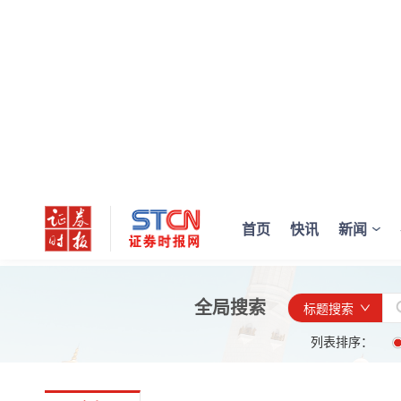
首页
快讯
新闻
全局搜索
标题搜索
列表排序：