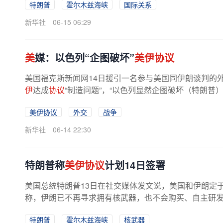
特朗普
霍尔木兹海峡
国际关系
新华社
06-15 06:29
美
媒：以色列“企图破坏”
美伊协议
美国福克斯新闻网14日援引一名参与美国同伊朗谈判的
伊
达成
协议
“制造问题”，“以色列显然企图破坏（特朗普
美伊协议
外交
战争
新华社
06-14 22:30
特朗普称
美伊协议
计划14日签署
美国总统特朗普13日在社交媒体发文说，美国和伊朗定于
称，伊朗已不再寻求拥有核武器，也不会购买、自主研发或
特朗普
霍尔木兹海峡
核武器