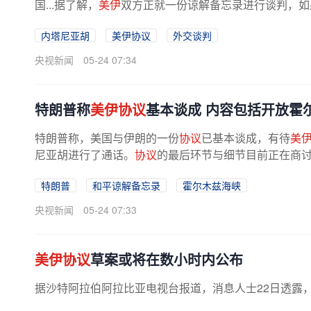
国...据了解，
美伊
双方正就一份谅解备忘录进行谈判，如
内塔尼亚胡
美伊协议
外交谈判
央视新闻
05-24 07:34
特朗普称
美伊协议
基本谈成 内容包括开放霍
特朗普称，美国与伊朗的一份
协议
已基本谈成，有待
美
尼亚胡进行了通话。
协议
的最后环节与细节目前正在商
特朗普
和平谅解备忘录
霍尔木兹海峡
央视新闻
05-24 07:33
美伊协议
草案或将在数小时内公布
据沙特阿拉伯阿拉比亚电视台报道，消息人士22日透露，