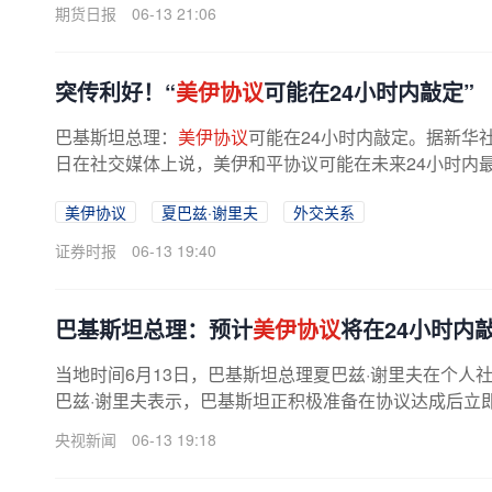
期货日报
06-13 21:06
突传利好！“
美伊协议
可能在24小时内敲定”
巴基斯坦总理：
美伊协议
可能在24小时内敲定。据新华社
日在社交媒体上说，美伊和平协议可能在未来24小时内
正积极准备在协议达成后立即进行...
美伊协议
夏巴兹·谢里夫
外交关系
证券时报
06-13 19:40
巴基斯坦总理：预计
美伊协议
将在24小时内
当地时间6月13日，巴基斯坦总理夏巴兹·谢里夫在个人
巴兹·谢里夫表示，巴基斯坦正积极准备在协议达成后立即
央视新闻
06-13 19:18