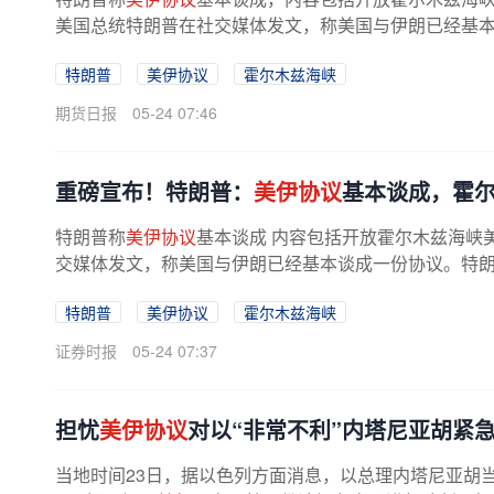
美国总统特朗普在社交媒体发文，称美国与伊朗已经基
沙特、阿联酋、卡塔尔、土耳其、...
特朗普
美伊协议
霍尔木兹海峡
期货日报
05-24 07:46
重磅宣布！特朗普：
美伊协议
基本谈成，霍
特朗普称
美伊协议
基本谈成 内容包括开放霍尔木兹海峡
交媒体发文，称美国与伊朗已经基本谈成一份协议。特
尔、土耳其、埃及、约旦、巴林...
特朗普
美伊协议
霍尔木兹海峡
证券时报
05-24 07:37
担忧
美伊协议
对以“非常不利”内塔尼亚胡紧
当地时间23日，据以色列方面消息，以总理内塔尼亚胡