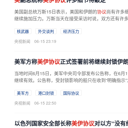
美国副总统万斯15日表示，美国和伊朗的
协议
尚有许多
继续施加压力。万斯当天在接受采访时说，双方还有许多“至
核武器
外交谈判
经济压力
央视新闻
06-15 23:19
美军方称
美伊协议
正式签署前将继续封锁伊
当地时间6月15日，美军中央司令部发布公告称，在6月
继续有效。公告称，受封锁影响的船只在收到“明确指示
美军方
港口封锁
国际协议
央视新闻
06-15 22:50
以色列国家安全部长称
美伊协议
对以方“没有