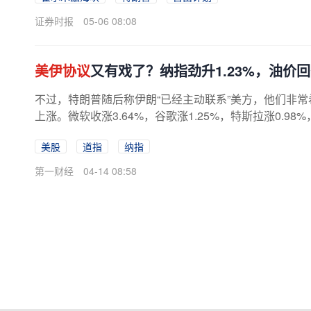
证券时报
05-06 08:08
美伊协议
又有戏了？纳指劲升1.23%，油价回
不过，特朗普随后称伊朗“已经主动联系”美方，他们非常
上涨。微软收涨3.64%，谷歌涨1.25%，特斯拉涨0.98%，M
美股
道指
纳指
第一财经
04-14 08:58