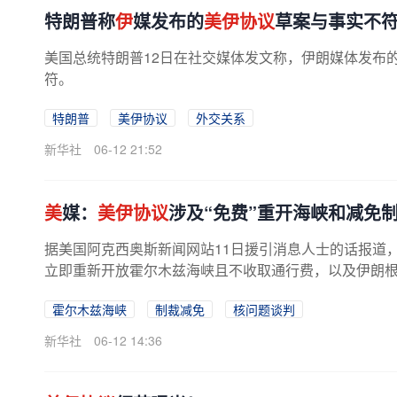
特朗普称
伊
媒发布的
美伊协议
草案与事实不
美国总统特朗普12日在社交媒体发文称，伊朗媒体发布
符。
特朗普
美伊协议
外交关系
新华社
06-12 21:52
美
媒：
美伊协议
涉及“免费”重开海峡和减免
据美国阿克西奥斯新闻网站11日援引消息人士的话报道，
立即重新开放霍尔木兹海峡且不收取通行费，以及伊朗根据
霍尔木兹海峡
制裁减免
核问题谈判
新华社
06-12 14:36