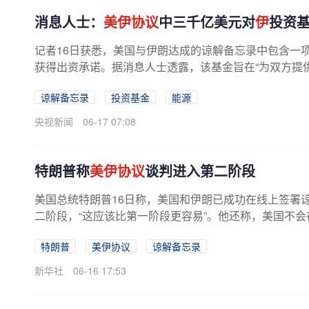
消息人士：
美伊协议
中三千亿美元对
伊
投资
记者16日获悉，美国与伊朗达成的谅解备忘录中包含一
获得出资承诺。据消息人士透露，该基金旨在“为双方提
谅解备忘录
投资基金
能源
央视新闻
06-17 07:08
特朗普称
美伊协议
谈判进入第二阶段
美国总统特朗普16日称，美国和伊朗已成功在线上签署
二阶段，“这应该比第一阶段更容易”。他还称，美国不
特朗普
美伊协议
谅解备忘录
新华社
06-16 17:53