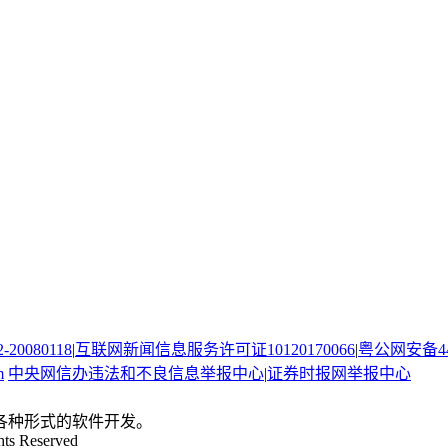
080118
|
互联网新闻信息服务许可证10120170066
|
粤公网安备440
m
中央网信办违法和不良信息举报中心
|
证券时报网举报中心
。
各种形式的软件开发。
hts Reserved