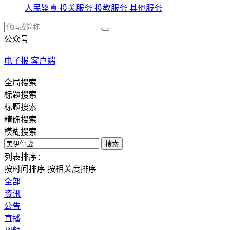
人民鉴真
投关服务
投教服务
其他服务
公众号
电子报
客户端
全局搜索
标题搜索
标题搜索
精确搜索
模糊搜索
搜索
列表排序：
按时间排序
按相关度排序
全部
资讯
公告
直播