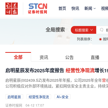
首页
快讯
新闻
视
全局搜索
标题搜索
列表排序：
按
全部
资讯
公告
直播
启明星辰发布2025年度报告
经营性净现流
增长1
启明星辰(002439.SZ)发布2025年年报，公司2025年全年
营
公司积极应对外部环境挑战，紧扣网信安全主责主业，持续深化“
启明星辰
经营性净现流
AI+安全
证券时报网
04-12 17:07