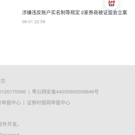
涉嫌违反账户实名制等规定 2家券商被证监会立案
08-01 22:59
提交
0170066
|
粤公网安备44030002008846号
息举报中心
|
证券时报网举报中心
软件开发。
 Reserved