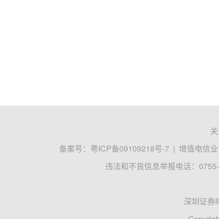
关
备案号：
粤ICP备09109218号-7
|
增值电信业务
违法和不良信息举报电话：0755-8
深圳证券
Copyrigh