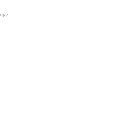
多了...