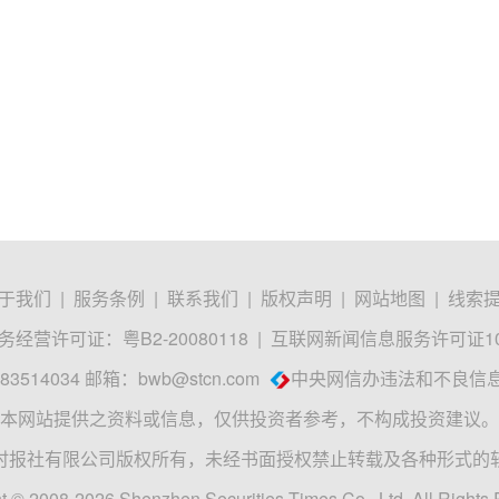
于我们
|
服务条例
|
联系我们
|
版权声明
|
网站地图
|
线索
经营许可证：粤B2-20080118
|
互联网新闻信息服务许可证1012
3514034 邮箱：
bwb@stcn.com
中央网信办违法和不良信
本网站提供之资料或信息，仅供投资者参考，不构成投资建议。
时报社有限公司版权所有，未经书面授权禁止转载及各种形式的
t © 2008-2026 Shenzhen Securities Times Co., Ltd. All Rights