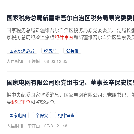
国家税务总局新疆维吾尔自治区税务局原党委委
国家税务总局新疆维吾尔自治区税务局原党委委员、副局长
家税务总局纪检监察组
纪律审查
和新疆维吾尔自治区监察委
国家税务总局
税务局
张英俊
人民财讯
王焕城
08-03 12:35
国家电网有限公司原党组书记、董事长辛保安接
据中央纪委国家监委消息，国家电网有限公司原党组书记、
委
纪律审查
和监察调查。
国家电网
辛保安
纪律审查
人民财讯
李在山
07-31 21:48