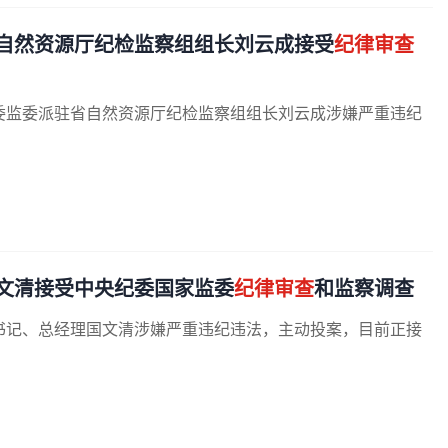
自然资源厅纪检监察组组长刘云成接受
纪律审查
委监委派驻省自然资源厅纪检监察组组长刘云成涉嫌严重违纪
文清接受中央纪委国家监委
纪律审查
和监察调查
书记、总经理国文清涉嫌严重违纪违法，主动投案，目前正接