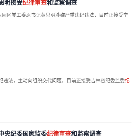
思明接受
纪律审查
和监察调查
业园区党工委原书记黄思明涉嫌严重违纪违法，目前正接受宁
重违纪违法，主动向组织交代问题，目前正接受吉林省纪委监委
纪
中央纪委国家监委
纪律审查
和监察调查