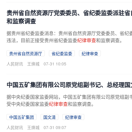
贵州省自然资源厅党委委员、省纪委监委派驻省
和监察调查
据贵州省纪委监委消息：贵州省自然资源厅党委委员、省纪
违法，目前正接受贵州省纪委监委
纪律审查
和监察调查。
贵州省自然资源厅
省纪委监委
纪律审查
人民财讯
王焕城
07-31 10:05
中国五矿集团有限公司原党组副书记、总经理国
据中央纪委国家监委网站，中国五矿集团有限公司原党组副
受中央纪委国家监委
纪律审查
和监察调查。
中国五矿集团
国文清
纪律审查
人民财讯
王焕城
07-31 09:07