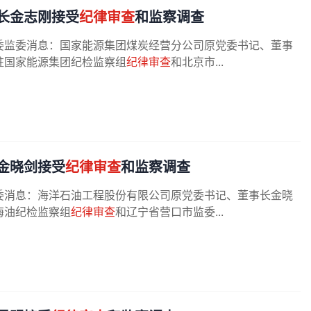
长金志刚接受
纪律审查
和监察调查
委监委消息：国家能源集团煤炭经营分公司原党委书记、董事
驻国家能源集团纪检监察组
纪律审查
和北京市...
金晓剑接受
纪律审查
和监察调查
委消息：海洋石油工程股份有限公司原党委书记、董事长金晓
海油纪检监察组
纪律审查
和辽宁省营口市监委...