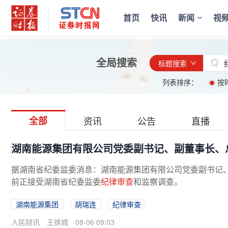
首页
快讯
新闻
视
全局搜索
标题搜索
列表排序：
按
全部
资讯
公告
直播
湖南能源集团有限公司党委副书记、副董事长、
据湖南省纪委监委消息：湖南能源集团有限公司党委副书记
前正接受湖南省纪委监委
纪律审查
和监察调查。
湖南能源集团
胡瑞连
纪律审查
人民财讯
王焕城
08-06 09:03