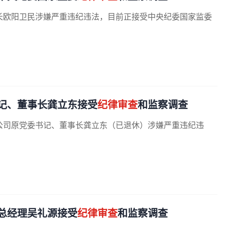
长欧阳卫民涉嫌严重违纪违法，目前正接受中央纪委国家监委
记、董事长龚立东接受
纪律审查
和监察调查
公司原党委书记、董事长龚立东（已退休）涉嫌严重违纪违
总经理吴礼源接受
纪律审查
和监察调查