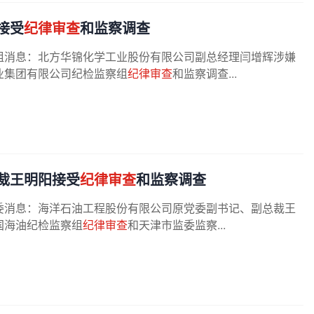
接受
纪律审查
和监察调查
组消息：北方华锦化学工业股份有限公司副总经理闫增辉涉嫌
业集团有限公司纪检监察组
纪律审查
和监察调查...
裁王明阳接受
纪律审查
和监察调查
委消息：海洋石油工程股份有限公司原党委副书记、副总裁王
国海油纪检监察组
纪律审查
和天津市监委监察...