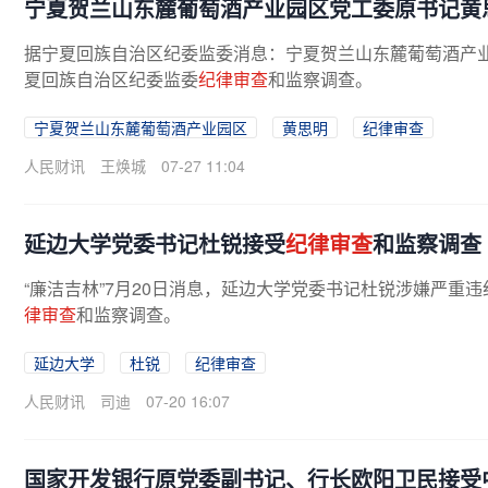
宁夏贺兰山东麓葡萄酒产业园区党工委原书记黄
据宁夏回族自治区纪委监委消息：宁夏贺兰山东麓葡萄酒产
夏回族自治区纪委监委
纪律审查
和监察调查。
宁夏贺兰山东麓葡萄酒产业园区
黄思明
纪律审查
人民财讯
王焕城
07-27 11:04
延边大学党委书记杜锐接受
纪律审查
和监察调查
“廉洁吉林”7月20日消息，延边大学党委书记杜锐涉嫌严
律审查
和监察调查。
延边大学
杜锐
纪律审查
人民财讯
司迪
07-20 16:07
国家开发银行原党委副书记、行长欧阳卫民接受