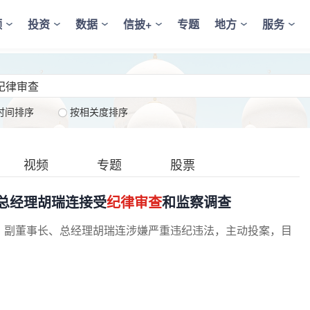
频
投资
数据
信披+
专题
地方
服务
时间排序
按相关度排序
视频
专题
股票
总经理胡瑞连接受
纪律审查
和监察调查
、副董事长、总经理胡瑞连涉嫌严重违纪违法，主动投案，目