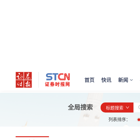
首页
快讯
新闻
全局搜索
标题搜索
列表排序：