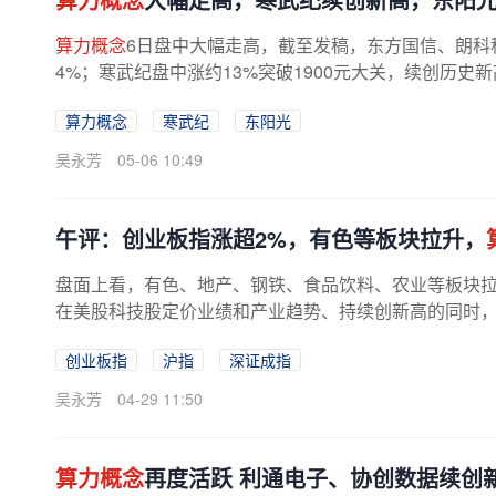
算力概念
6日盘中大幅走高，截至发稿，东方国信、朗科
4%；寒武纪盘中涨约13%突破1900元大关，续创历
方面，随着中美大模型进入新一轮快速...
算力概念
寒武纪
东阳光
吴永芳
05-06 10:49
午评：创业板指涨超2%，有色等板块拉升，
盘面上看，有色、地产、钢铁、食品饮料、农业等板块
在美股科技股定价业绩和产业趋势、持续创新高的同时，拥
创业板指
沪指
深证成指
吴永芳
04-29 11:50
算力概念
再度活跃 利通电子、协创数据续创