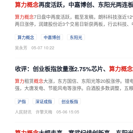
算力概念
再度活跃，中嘉博创、东阳光两连
算力概念
7日盘中再度活跃，截至发稿，朗科科技涨近1
两日涨停，润建股份近3个交易日斩获两板，行云科技、
美四家CSP厂商公布一季报，持续加码...
算力概念
中嘉博创
东阳光
吴永芳
05-07 10:22
收评：创业板指放量涨2.75%芯片、
算力概念
算力
租赁
概念
大涨，东方国信、东阳光等20股涨停。锂
强，大唐发电、节能风电等涨停。白酒股多数调整，五粮
沪指
深证成指
创业板指
人民财讯
许擎天梅
05-06 15:05
算力概念
大幅走高，寒武纪续创新高，东阳