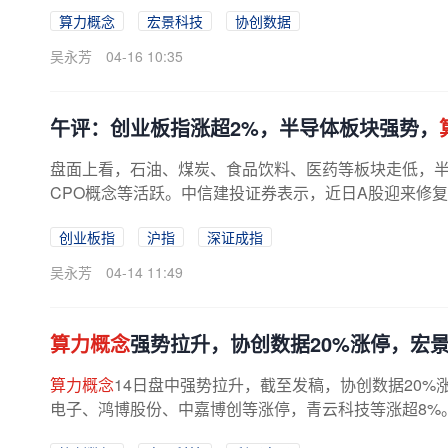
算力概念
宏景科技
协创数据
吴永芳
04-16 10:35
午评：创业板指涨超2%，半导体板块强势，
盘面上看，石油、煤炭、食品饮料、医药等板块走低，
CPO概念等活跃。中信建投证券表示，近日A股迎来修复
创业板指
沪指
深证成指
吴永芳
04-14 11:49
算力概念
强势拉升，协创数据20%涨停，宏
算力概念
14日盘中强势拉升，截至发稿，协创数据20%
电子、鸿博股份、中嘉博创等涨停，青云科技等涨超8%。
业绩预告，预计一季度归属于上市公司...