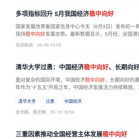
多项指标回升 5月我国经济
稳中向好
国家发展改革委国家信息中心今天（6月9日）发布的一
保持
稳中向好
发展态势。最新数据显示，5月份，全国港口
央视新闻
06-09 10:02
清华大学过勇：中国经济
稳中向好
、长期向
面对复杂的国际环境，中国经济
稳中向好
、长期向好的基
年作为“十五五”开局之年，中国经济发展活力持续释放
清华大学
过勇
中国经济
余世鹏、韩忠楠
05-18 19:54
三重因素推动全国经营主体发展
稳中向好