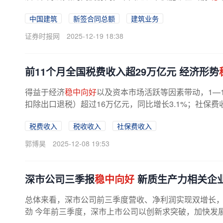
中国建筑
新签合同总额
建筑业务
证券时报网
2025-12-19 18:38
前11个月全国税费收入超29万亿元 经济形势
得益于经济
稳中向好
以及资本市场活跃等因素带动，1—
扣除出口退税）超过16万亿元，同比增长3.1%；社保费收
税费收入
税收收入
社保费收入
郭博昊
2025-12-08 19:53
深市公司三季报
稳中向好
新质生产力相关企
总体来看，深市公司前三季度营收、净利润实现双增长
劲 今年前三季度，深市上市公司以创新求突破，加快发