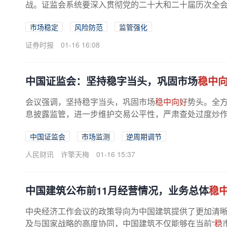
战。证监会系统要深入贯彻党的二十大和二十届历次全
署，按照中央金融委会议、全国金融...
市场稳定
风险防范
监管强化
证券时报
01-16 16:08
中国证监会：坚持稳字当头，巩固市场
稳中
会议强调，坚持稳字当头，巩固市场
稳中向好
势头。全
息披露监管，进一步维护交易公平性，严肃查处过度炒作乃
中国证监会
市场监测
逆周期调节
人民财讯
许擎天梅
01-16 15:37
中国建筑公布前11月经营情况，业务总体
稳
中央经济工作会议的政策导向为中国建筑提供了更加清
及与国家战略的高度协同，中国建筑不仅能够在当前“
稳