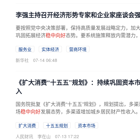
李强主持召开经济形势专家和企业家座谈会强
要按照党中央决策部署，保持高质量发展战略定力，加
巩固拓展经济
稳中向好
态势。要系统施策释放内需潜力，
服务业
实体经济
营商环境
新华社
07-14 06:48
《扩大消费“十五五”规划》：持续巩固资本
入
国务院批复《扩大消费“十五五”规划》，规划提出，多渠
场
稳中向好
发展态势，多渠道增加城乡居民财产性收入
扩大消费
十五五规划
资本市场
人民财讯
李在山
07-13 17:22