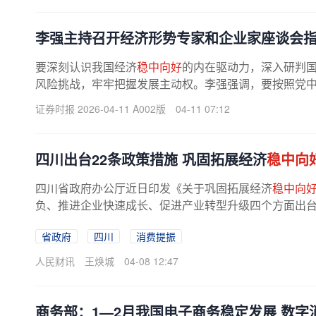
李强主持召开经济形势专家和企业家座谈会指
要深刻认识我国经济
稳中向好
的内在驱动力，深入研判
风险挑战，牢牢把握发展主动权。李强强调，要按照党中央
证券时报 2026-04-11 A002版
04-11 07:12
四川出台22条政策措施 巩固拓展经济
稳中向
四川省政府办公厅近日印发《关于巩固拓展经济
稳中向
负、推进企业快速成长、促进产业转型升级四个方面出台
省政府
四川
消费提振
人民财讯
王焕城
04-08 12:47
商务部：1—2月我国电子商务稳定发展 数字