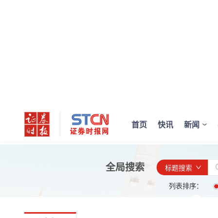
首页
快讯
新闻
全局搜索
标题搜索
列表排序：