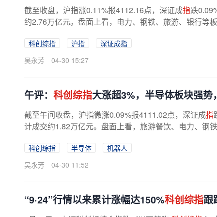
截至收盘，沪指涨0.11%报4112.16点，深证成
指
跌0.0
约2.76万亿元。盘面上看，电力、钢铁、旅游、银行等板
科创综指
沪指
深证成指
吴永芳
04-30 15:27
午评：
科创综指
大涨超3%，半导体板块强势
截至午间收盘，沪指微涨0.09%报4111.02点，深证成
指
计成交约1.82万亿元。盘面上看，旅游餐饮、电力、钢铁
科创综指
半导体
机器人
吴永芳
04-30 11:52
“9·24”行情以来累计涨幅达150%
科创综指
跟