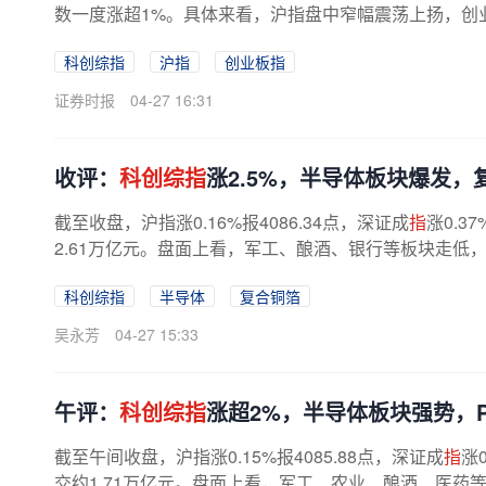
数一度涨超1%。具体来看，沪指盘中窄幅震荡上扬，创
至收盘，沪指涨0.16%报4086.34点，...
科创综指
沪指
创业板指
证券时报
04-27 16:31
收评：
科创综指
涨2.5%，半导体板块爆发，
截至收盘，沪指涨0.16%报4086.34点，深证成
指
涨0.3
2.61万亿元。盘面上看，军工、酿酒、银行等板块走低，
科创综指
半导体
复合铜箔
吴永芳
04-27 15:33
午评：
科创综指
涨超2%，半导体板块强势，
截至午间收盘，沪指涨0.15%报4085.88点，深证成
指
涨
交约1.71万亿元。盘面上看，军工、农业、酿酒、医药等