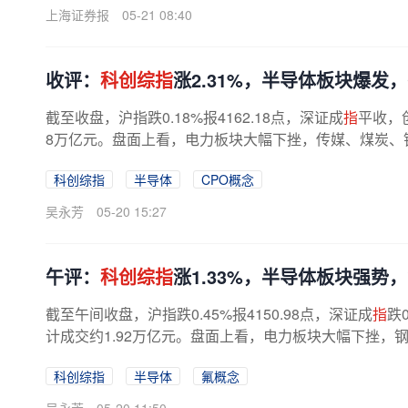
上海证券报
05-21 08:40
收评：
科创综指
涨2.31%，半导体板块爆发
截至收盘，沪指跌0.18%报4162.18点，深证成
指
平收，
8万亿元。盘面上看，电力板块大幅下挫，传媒、煤炭、钢
科创综指
半导体
CPO概念
吴永芳
05-20 15:27
午评：
科创综指
涨1.33%，半导体板块强势
截至午间收盘，沪指跌0.45%报4150.98点，深证成
指
跌
计成交约1.92万亿元。盘面上看，电力板块大幅下挫，钢
科创综指
半导体
氟概念