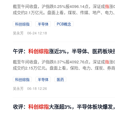
截至午间收盘，沪指跌0.25%报4096.14点，深证成
指
涨
成交约2.1万亿元。盘面上看，煤炭、传媒、地产、电力
科创综指
半导体
PCB概念
吴永芳
06-24 12:18
午评：
科创综指
涨近3%，半导体、医药板块
截至午间收盘，沪指跌0.37%报4092.76点，深证成
指
涨
成交约2.15万亿元。盘面上看，保险、电力、煤炭、券商
科创综指
半导体
医药
吴永芳
06-18 12:26
收评：
科创综指
大涨超3%，半导体板块爆发