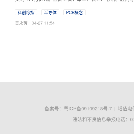
科创综指
半导体
PCB概念
吴永芳
04-27 11:54
备案号：
粤ICP备09109218号-7
|
增值电信
违法和不良信息举报电话：0755