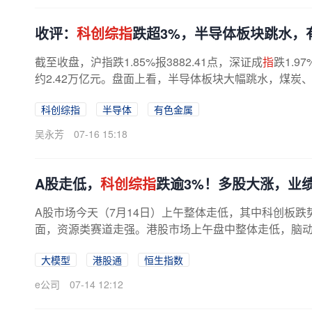
收评：
科创综指
跌超3%，半导体板块跳水，
截至收盘，沪指跌1.85%报3882.41点，深证成
指
跌1.9
约2.42万亿元。盘面上看，半导体板块大幅跳水，煤炭、
科创综指
半导体
有色金属
吴永芳
07-16 15:18
A股走低，
科创综指
跌逾3%！多股大涨，业
A股市场今天（7月14日）上午整体走低，其中科创板跌
面，资源类赛道走强。港股市场上午盘中整体走低，脑动极
强A股市场今上午整体走低，主要指数...
大模型
港股通
恒生指数
e公司
07-14 12:12