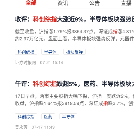
全部
资讯
公告
直播
收评：
科创综指
大涨近9%，半导体板块强势
截至收盘，沪指涨1.79%报3864.37点，深证成
指
涨4.8
约2.97万亿元。盘面上看，半导体板块强势反弹，元器件
科创综指
半导体
板块反弹
证券时报网
07-21 15:14
午评：
科创综指
跌超5%，医药、半导体板块
17日早盘，两市主要股指大幅下探，沪指一度跌近2%，
收盘，沪指跌1.64%报3818.59点，深证成
指
跌3.7%，
科创综指
医药
半导体
吴永芳
07-17 11:49