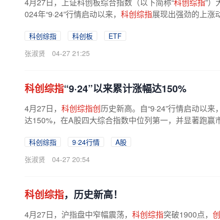
4月27日，上证科创板综合指数（以下简称“
科创综指
”）
024年“9·24”行情启动以来，
科创综指
展现出强劲的上涨动能
科创综指
科创板
ETF
张淑贤
04-27 21:25
科创综指
“9·24”以来累计涨幅达150%
4月27日，
科创综指创
历史新高。自“9·24”行情启动以来
达150%，在A股四大综合指数中位列第一，并显著跑赢
科创综指
9·24行情
A股
张淑贤
04-27 20:54
科创综指
，历史新高！
4月27日，沪指盘中窄幅震荡，
科创综指
突破1900点，