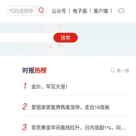
公众号
电子报
客户端
搜索
时报
热榜
换一换
金价，罕见大涨！
爱丽家居复牌再度涨停，走出10连板
现货黄金早间直线拉升，日内涨超1%，向上突破4300美元关口