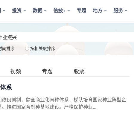
频
投资
数据
信披+
专题
地方
服务
时间排序
按相关度排序
视频
专题
股票
种体系
和改良创制，健全商业化育种体系，梯队培育国家种业阵型企
。推进国家育制种基地建设。严格保护种业...