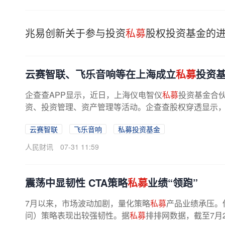
兆易创新关于参与投资
私募
股权投资基金的
云赛智联、飞乐音响等在上海成立
私募
投资
企查查APP显示，近日，上海仪电智仪
私募
投资基金合
资、投资管理、资产管理等活动。企查查股权穿透显示
云赛智联
飞乐音响
私募投资基金
人民财讯
07-31 11:59
震荡中显韧性 CTA策略
私募
业绩“领跑”
7月以来，市场波动加剧，量化策略
私募
产品业绩承压。
问）策略表现出较强韧性。据
私募
排排网数据，截至7月