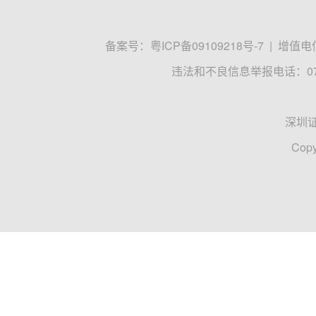
备案号：
粤ICP备09109218号-7
|
增值电信
违法和不良信息举报电话：0755
深圳
Copy