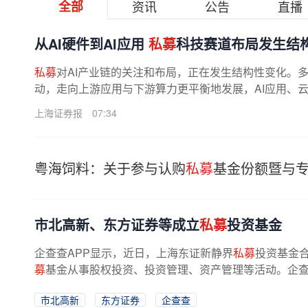
全部
资讯
公告
直播
从AI硬件到AI应用
私募
科技赛道布局发生结
私募
对AI产业链的关注和布局，正在发生结构性变化。
动，走向上游应用与下游算力更平衡地发展，AI应用、
上海证券报
07:34
粤海饲料：关于参与认购
私募
基金份额暨与
市北高新、东方证券等成立
私募
投资基金
企查查APP显示，近日，上海东证新静界
私募
投资基金合
募
基金从事股权投资、投资管理、资产管理等活动。企查查股权
市北高新
东方证券
企查查