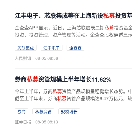
江丰电子、芯联集成等在上海新设
私募
投资
企查查APP显示，近日，上海芯联启辰二期
私募
投资基
投资、投资管理、资产管理等活动。企查查股权穿透显示，该企业由
芯联集成
江丰电子
企查查
人民财讯
08-05 08:56
券商
私募
资管规模上半年增长11.62%
今年上半年，券商
私募
资管产品规模呈稳健增长态势。中
截至上半年末，券商
私募
资管产品规模达6.47万亿元，较
券商
私募资管
规模增长
证券日报
08-05 08:13