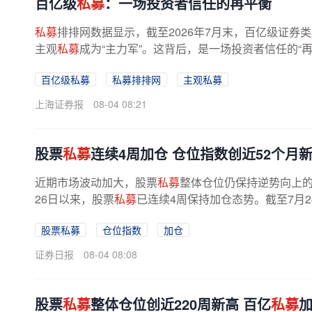
百亿级
私募
：一场投资者信任的再平衡
私募
排排网数据显示，截至2026年7月末，百亿级证券类
主观
私募
成为“主力军”。这背后，是一场投资者信任的“再平
百亿级私募
私募排排网
主观私募
上海证券报
08-04 08:21
股票
私募
连续4周加仓 仓位指数创近52个月
近期市场波动加大，股票
私募
整体仓位仍保持逆势向上
26日以来，股票
私募
已连续4周保持加仓态势。截至7月2
股票私募
仓位指数
加仓
证券日报
08-04 08:08
股票
私募
整体仓位创近220周新高 百亿
私募