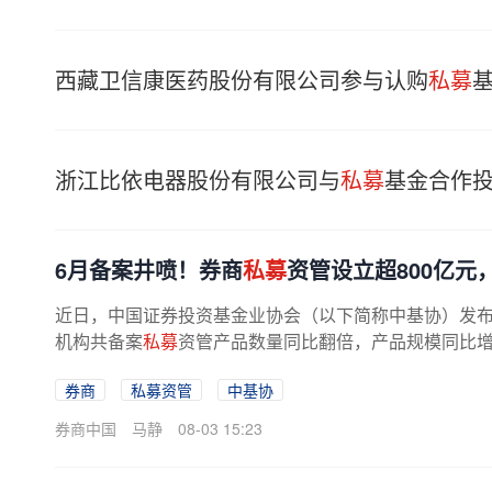
西藏卫信康医药股份有限公司参与认购
私募
浙江比依电器股份有限公司与
私募
基金合作
6月备案井喷！券商
私募
资管设立超800亿元
近日，中国证券投资基金业协会（以下简称中基协）发布
机构共备案
私募
资管产品数量同比翻倍，产品规模同比增加9
证券公司及其资管子公司贡献了超七成...
券商
私募资管
中基协
券商中国
马静
08-03 15:23