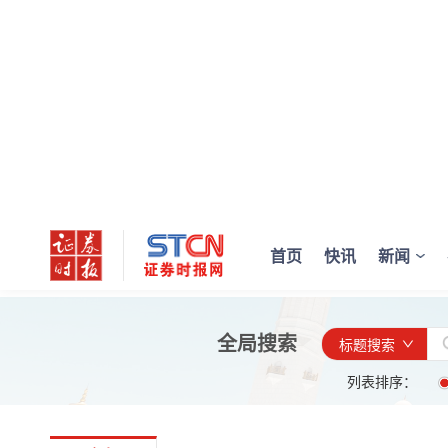
首页
快讯
新闻
全局搜索
标题搜索
列表排序：