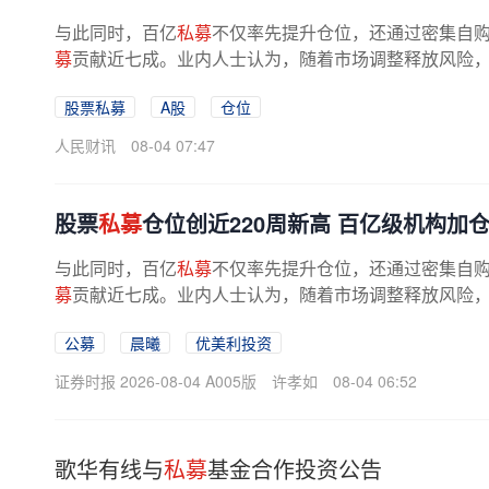
与此同时，百亿
私募
不仅率先提升仓位，还通过密集自购
募
贡献近七成。业内人士认为，随着市场调整释放风险，权
股票私募
A股
仓位
人民财讯
08-04 07:47
股票
私募
仓位创近220周新高 百亿级机构加
与此同时，百亿
私募
不仅率先提升仓位，还通过密集自购
募
贡献近七成。业内人士认为，随着市场调整释放风险，权
公募
晨曦
优美利投资
证券时报 2026-08-04 A005版
许孝如
08-04 06:52
歌华有线与
私募
基金合作投资公告