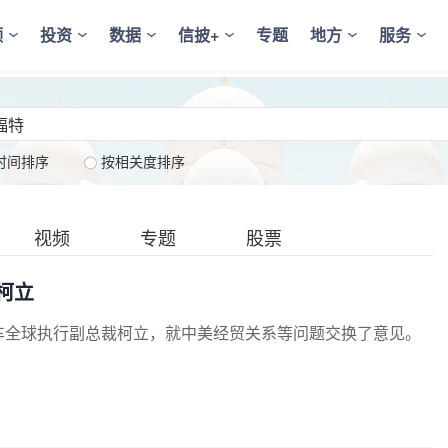
频
投资
数据
信披+
专题
地方
服务
时间排序
按相关度排序
视频
专题
股票
柯立
车全球执行副总裁柯立，就中美经贸关系等问题交换了意见。