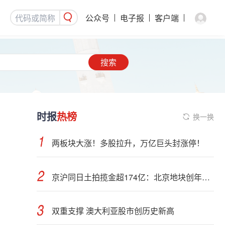
公众号
电子报
客户端
搜索
时报
热榜
换一换
两板块大涨！多股拉升，万亿巨头封涨停！
京沪同日土拍揽金超174亿：北京地块创年内纪录，上海最高溢价28.45%
双重支撑 澳大利亚股市创历史新高