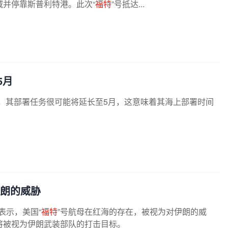
并停靠斯普利特港。此次“
福特
”号抵达...
5月
知，其部署任务很可能将延长至5月，这意味着其海上部署时间
伊朗的威胁
表示，美国“
福特
”号航母在红海的存在，被视为对伊朗的威
将被视为伊朗武装部队的打击目标。