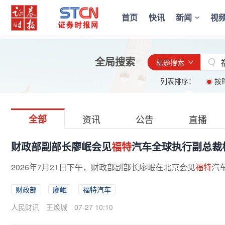
首页
快讯
新闻
视
全局搜索
标题搜索
列表排序：
按
全部
资讯
公告
直播
财政部副部长廖岷会见
福特
汽车全球执行副总裁
2026年7月21日下午，财政部副部长廖岷在北京会见
福特
汽
财政部
廖岷
福特汽车
人民财讯
王焕城
07-27 10:10