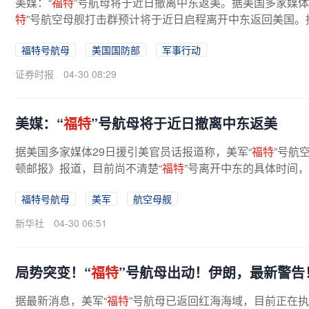
美媒：“
福特
”号航母将于近日撤离中东返美。据美国多家媒体
特
”号航空母舰打击群预计将于近日启程离开中东返回美国。
楚“
福特
”号离开中东的具体...
福特号航母
美国国防部
军事行动
证券时报
04-30 08:29
美媒：“
福特
”号航母将于近日撤离中东返美
据美国多家媒体29日援引美官员话报道称，美军“
福特
”号航
顿邮报》报道，目前尚不清楚“
福特
”号离开中东的具体时间，
福特号航母
美军
航空母舰
新华社
04-30 06:51
局势突变！“
福特
”号航母出动！伊朗，最新警告
据最新消息，美军“
福特
”号航母已返回红海海域，目前正在执