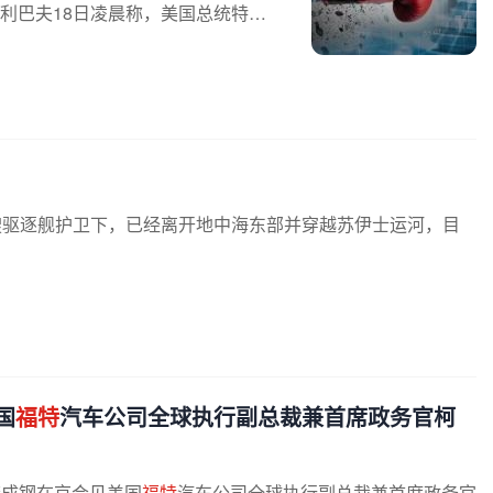
利巴夫18日凌晨称，美国总统特朗
艘驱逐舰护卫下，已经离开地中海东部并穿越苏伊士运河，目
国
福特
汽车公司全球执行副总裁兼首席政务官柯
李成钢在京会见美国
福特
汽车公司全球执行副总裁兼首席政务官