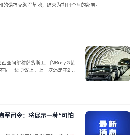
州的诺福克海军基地，结束为期11个月的部署。
西亚阿尔穆萨费斯工厂的Body 3装
在同一纸协议上。上一次还是在201
海军司令：将展示一种“可怕