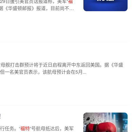
29日援引美官员话报道称，美军“
福
据《华盛顿邮报》报道，目前尚不清
空母舰打击群预计将于近日启程离开中东返回美国。据《华盛
但一名美官员表示，该航母预计会在5月...
！
行任务。“
福特
”号航母抵达后，美军