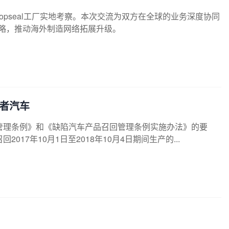
泰国Topseal工厂实地考察。本次交流为双方在全球的业务深度协同
战略，推动海外制造网络拓展升级。
险者汽车
管理条例》和《缺陷汽车产品召回管理条例实施办法》的要
7年10月1日至2018年10月4日期间生产的...