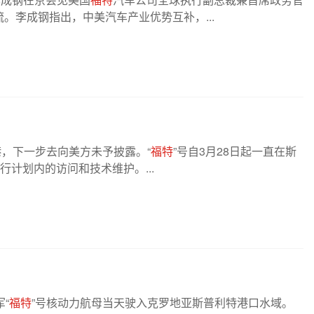
。李成钢指出，中美汽车产业优势互补，...
港，下一步去向美方未予披露。“
福特
”号自3月28日起一直在斯
进行计划内的访问和技术维护。...
“
福特
”号核动力航母当天驶入克罗地亚斯普利特港口水域。