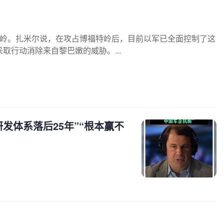
特岭。扎米尔说，在攻占博福特岭后，目前以军已全面控制了这
行动消除来自黎巴嫩的威胁。...
研发体系落后25年”“根本赢不