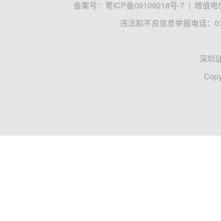
备案号：
粤ICP备09109218号-7
|
增值电信
违法和不良信息举报电话：0755
深圳
Copy