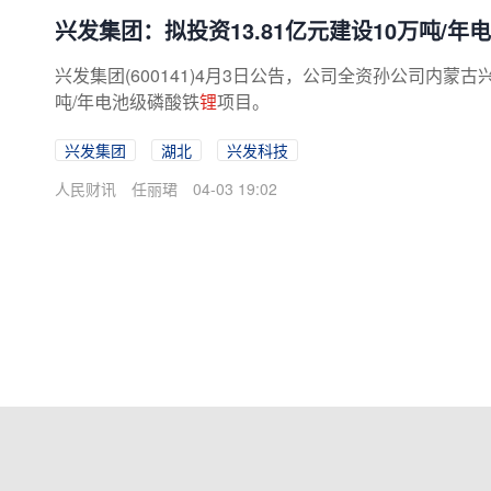
兴发集团：拟投资13.81亿元建设10万吨/年
兴发集团(600141)4月3日公告，公司全资孙公司内蒙古
吨/年电池级磷酸铁
锂
项目。
兴发集团
湖北
兴发科技
人民财讯
任丽珺
04-03 19:02