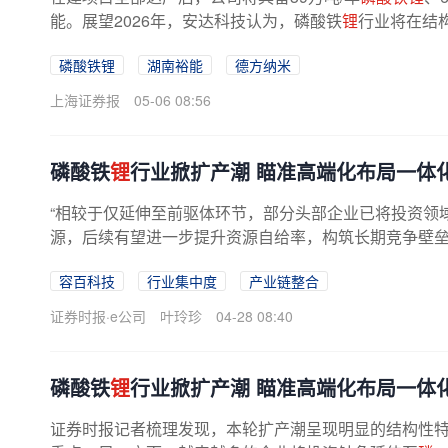
能。展望2026年，安达科技认为，磷酸铁
锂
行业将在结构
磷酸铁锂
湖南裕能
德方纳米
上海证券报
05-06 08:56
磷酸铁
锂
行业掀扩产潮 瞄准高端化布局一体
“相较于仅延伸至前驱体环节，部分头部企业已将投资领
源，后续有望进一步提升资源自给率，构筑长期竞争壁
示，磷酸铁锂扩产潮虽已启动，但...
容百科技
行业集中度
产业链整合
证券时报·e公司
叶玲珍
04-28 08:40
磷酸铁
锂
行业掀扩产潮 瞄准高端化布局一体
证券时报记者梳理发现，本轮扩产潮呈现明显的结构性