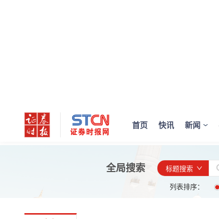
首页
快讯
新闻
全局搜索
标题搜索
列表排序：