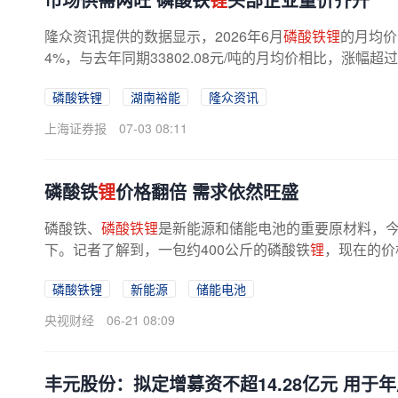
隆众资讯提供的数据显示，2026年6月
磷酸铁锂
的月均价为
4%，与去年同期33802.08元/吨的月均价相比，涨幅超
磷酸铁锂
湖南裕能
隆众资讯
上海证券报
07-03 08:11
磷酸铁
锂
价格翻倍 需求依然旺盛
磷酸铁、
磷酸铁锂
是新能源和储能电池的重要原材料，
下。记者了解到，一包约400公斤的磷酸铁
锂
，现在的价
00元。尽管价格已翻倍，但需求依然...
磷酸铁锂
新能源
储能电池
央视财经
06-21 08:09
丰元股份：拟定增募资不超14.28亿元 用于