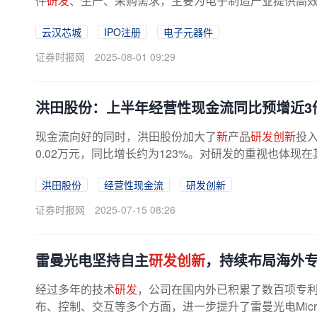
件
研发
、生产、采购需求，主要为电子制造产业提供高效
云汉芯城
IPO注册
电子元器件
证券时报网
2025-08-01 09:29
洪田股份：上半年经营性现金流同比预增近3
现金流向好的同时，洪田股份加大了
新
产品
研发创新
投入
0.02万元，同比增长约为123%。对研发的重视也体现
洪田股份
经营性现金流
研发创新
证券时报网
2025-07-15 08:26
雷曼光电坚持自主
研发创新
，持续布局海外
经过多年的技术
研发
，公司在国内外已积累了数百项专利，
布、控制、交互等多个方面，进一步提升了雷曼光电Micro