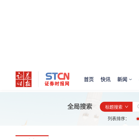
首页
快讯
新闻
全局搜索
标题搜索
列表排序：