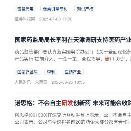
雷曼光电
像素引擎专利
知识产权
证券时报网
2025-07-08 17:30
国家药监局局长李利在天津调研支持医药产
药品监管部门要认真落实国务院办公厅《关于全面深化
产品实行“提前介入、一企一策、全程指导、
研
审联动”
国家药监局
李利
医药产业
人民财讯
朱雨蒙
2025-06-25 18:35
诺思格：不会自主
研发
创新药 未来可能会收
诺思格(301333)在深交所互动平台上表示，公司不会自
公司表示，公司与全球排名前20的药企大部分都有合作