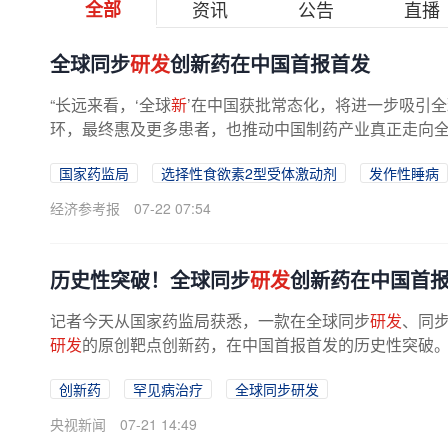
全部
资讯
公告
直播
全球同步
研发
创新药在中国首报首发
“长远来看，‘全球
新
’在中国获批常态化，将进一步吸引全
环，最终惠及更多患者，也推动中国制药产业真正走向
国家药监局
选择性食欲素2型受体激动剂
发作性睡病
经济参考报
07-22 07:54
历史性突破！全球同步
研发
创新药在中国首
记者今天从国家药监局获悉，一款在全球同步
研发
、同
研发
的原创靶点创新药，在中国首报首发的历史性突破。国
创新药
罕见病治疗
全球同步研发
央视新闻
07-21 14:49