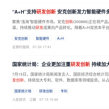
“A+H”支持
研发创新
安克创新发力智能硬件
聚焦“浅海”智能硬件市场，安克
创新
(300866)正在
道，持续推动
研发
成果向产品转化。随着A+H双资本平
安克创新
智能硬件
A+H
证券时报网
07-20 17:41
国家统计局：企业更加注重
研发创新
持续加
7月15日，国家统计局新闻发言人、国民经济综合统计
发创新
，持续加大专利、软件、数据库等领域投资。从占比
国家统计局
研发创新
专利
人民财讯
江聃
07-15 10:46