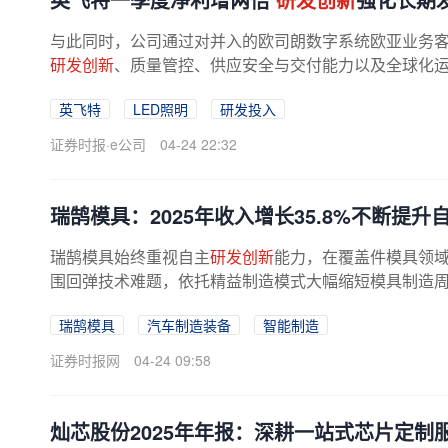
与此同时，公司通过对并入的欧司朗数字系统欧亚业务
研发创新
、质量管控、供应安全与交付能力以及全球化
主品牌的影响力从中大功率客户群体...
英飞特
LED照明
研发投入
证券时报·e公司
04-24 22:32
瑞鹄模具：2025年收入增长35.8%不断提升
瑞鹄模具始终重视自主
研发创新
能力，在覆盖件模具领
围回弹技术难题，依托精益制造模式大幅缩短模具制造周期
瑞鹄模具
汽车制造装备
智能制造
证券时报网
04-24 09:58
灿芯股份2025年年报：深耕一站式芯片定制服