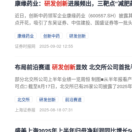
康缘药业：
研发创新
进展频出，三靶点“减肥
近日，创新中药领军企业康缘药业（600557.SH）披
点开花，吸引了东吴证券、中信建投、国盛证券等一批
康缘药业
创新中药
研发创新
证券时报网
2025-09-02 12:55
布局前沿赛道
研发创新
显效 北交所公司首批
部分北交所公司上半年业绩一览周恒 制图■从半年报看
可点□ 截至8月17日，北交所已有25家公司披露了2025
北交所
研发创新
前沿赛道
上海证券报
2025-08-18 07:31
盛美上海2025年上半年归母净利润同比增长56