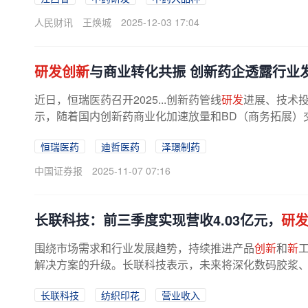
人民财讯
王焕城
2025-12-03 17:04
研发创新
与商业转化共振 创新药企透露行业
近日，恒瑞医药召开2025...创新药管线
研发
进展、技术
示，随着国内创新药商业化加速放量和BD（商务拓展）
恒瑞医药
迪哲医药
泽璟制药
中国证券报
2025-11-07 07:16
长联科技：前三季度实现营收4.03亿元，
研
围绕市场需求和行业发展趋势，持续推进产品
创新
和
新
解决方案的升级。长联科技表示，未来将深化数码胶浆、功
长联科技
纺织印花
营业收入