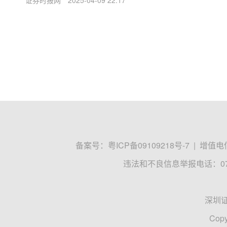
证券时报网
2025-04-09 22:17
备案号：
粤ICP备09109218号-7
|
增值电信
违法和不良信息举报电话：0755
深圳
Copy