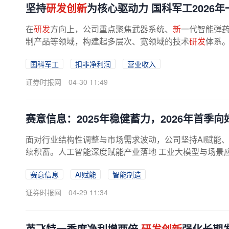
坚持
研发创新
为核心驱动力 国科军工2026
在
研发
方向上，公司重点聚焦武器系统、
新
一代智能弹
制产品等领域，构建起多层次、宽领域的技术
研发
体系。
国科军工
扣非净利润
营业收入
证券时报网
04-30 11:49
赛意信息：2025年稳健蓄力，2026年首季向
面对行业结构性调整与市场需求波动，公司坚持AI赋能
续积蓄。人工智能深度赋能产业落地 工业大模型与场景应用
赛意信息
AI赋能
智能制造
证券时报网
04-29 11:34
英飞特一季度净利增两倍
研发创新
强化长期