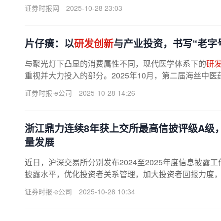
证券时报网
2025-10-28 23:03
片仔癀：以
研发创新
与产业投资，书写“老字号
与聚光灯下凸显的消费属性不同，现代医学体系下的
研
重视并大力投入的部分。2025年10月，第二届海丝中
陈可冀出席大会并致辞，表示片仔癀...
证券时报·e公司
2025-10-28 14:26
浙江鼎力连续8年获上交所最高信披评级A级
量发展
近日，沪深交易所分别发布2024至2025年度信息披露工
披露水平，优化投资者关系管理，加大投资者回报力度
重优势，持续推动公司高质量发展。
证券时报·e公司
2025-10-28 10:34