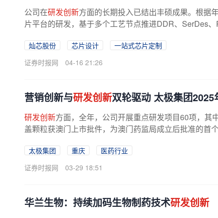
公司在
研发创新
方面的长期投入已结出丰硕成果。根据年报
片平台的研发，基于多个工艺节点推进DDR、SerDes、PCIe
灿芯股份
芯片设计
一站式芯片定制
证券时报网
04-16 21:26
营销创新与
研发创新
双轮驱动 太极集团2025
研发创新
方面，全年，公司开展重点研发项目60项，其中
盖颗粒获澳门上市批件，为澳门药监局成立后批准的首个经
太极集团
重庆
医药行业
证券时报网
03-29 18:51
华兰生物：持续加码生物制药技术
研发创新