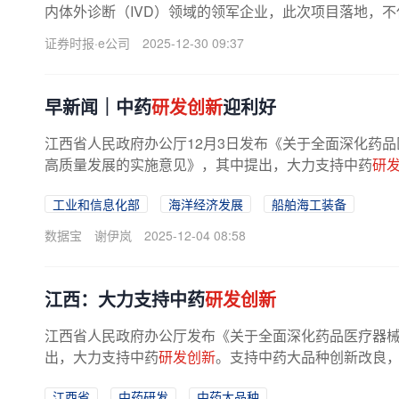
内体外诊断（IVD）领域的领军企业，此次项目落地，
端制造与研发的核心战略迈出关键...
证券时报·e公司
2025-12-30 09:37
早新闻｜中药
研发创新
迎利好
江西省人民政府办公厅12月3日发布《关于全面深化药
高质量发展的实施意见》，其中提出，大力支持中药
研
新
技术、
新
工艺等进行二次开发。...
工业和信息化部
海洋经济发展
船舶海工装备
数据宝
谢伊岚
2025-12-04 08:58
江西：大力支持中药
研发创新
江西省人民政府办公厅发布《关于全面深化药品医疗器
出，大力支持中药
研发创新
。支持中药大品种创新改良
江西省
中药研发
中药大品种