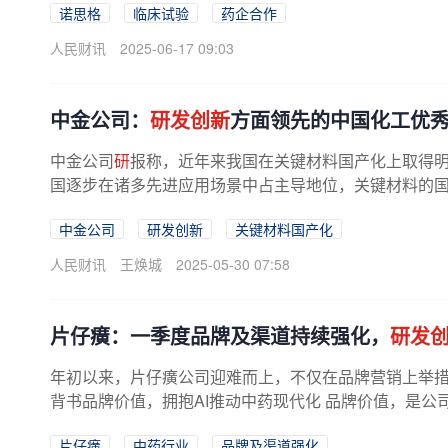
诺思格
临床试验
药企合作
人民财讯
2025-06-17 09:03
中金公司：
研发创新
方面领先的中国化工优
中金公司
研
报称，近年来我国在关键材料国产化上取得
国逐步在诸多先进应用场景中占主导地位，关键材料的国产
工优秀企业有望迎来
新
的成长机遇。
中金公司
研发创新
关键材料国产化
人民财讯
王焕城
2025-05-30 07:58
片仔癀：一季度品牌及渠道持续强化，
研发
年初以来，片仔癀公司迎难而上，不仅在品牌营销上举
背书品牌价值，拥抱AI推动中药现代化 品牌价值，是公司
片仔癀
中药行业
品牌及渠道强化