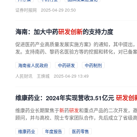
证券时报网
2025-04-29 20:50
海南：加大中药
研发创新
的支持力度
促进医药产业高质量发展实施方案》的通知，其中提出
发。支持南药、黎药名医验方等的挖掘和转化，对已备案的
海南省人民政府
中药研发
中药制剂
人民财讯
王焕城
2025-04-29 13:49
维康药业：2024年实现营收3.51亿元
研发创
维康药业长期聚焦于
新
药
研发
和重点产品的二次开发，
顾问，并与高校、院士专家团队合作，先后成立了省级高新
维康药业
年度报告
医药零售