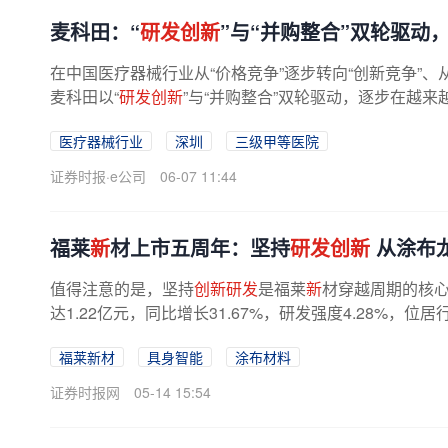
麦科田：“
研发创新
”与“并购整合”双轮驱动
在中国医疗器械行业从“价格竞争”逐步转向“创新竞争”、从
麦科田以“
研发创新
”与“并购整合”双轮驱动，逐步在越
化能力持续增强、...
医疗器械行业
深圳
三级甲等医院
证券时报·e公司
06-07 11:44
福莱
新
材上市五周年：坚持
研发创新
从涂布
值得注意的是，坚持
创新研发
是福莱
新
材穿越周期的核心
达1.22亿元，同比增长31.67%，研发强度4.28%，
福莱新材
具身智能
涂布材料
证券时报网
05-14 15:54