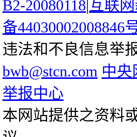
B2-20080118
|
互联网新
备44030002008846
违法和不良信息举报电话
bwb@stcn.com
中央
举报中心
本网站提供之资料