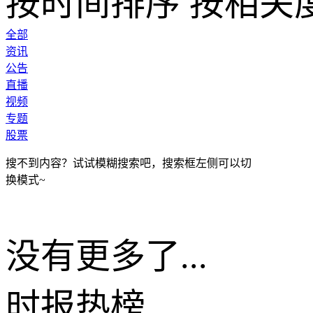
按时间排序
按相关
全部
资讯
公告
直播
视频
专题
股票
搜不到内容？试试模糊搜索吧，搜索框左侧可以切
换模式~
没有更多了...
时报
热榜