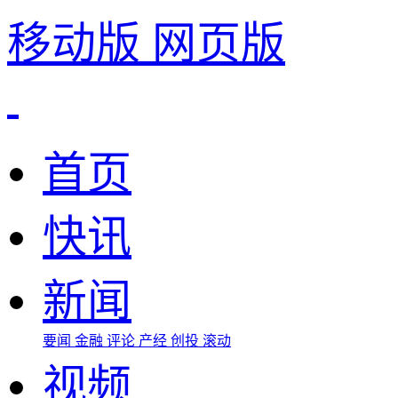
移动版
网页版
首页
快讯
新闻
要闻
金融
评论
产经
创投
滚动
视频