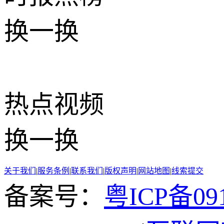
换一换
热点
视频
换一换
关于我们
|
服务条例
|
联系我们
|
版权声明
|
网站地图
|
线索提交
备案号：
粤ICP备091