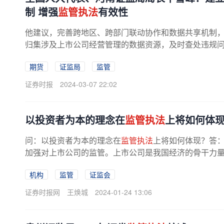
制 增强
监管执法
有效性
他建议，完善跨地区、跨部门联动协作和数据共享机制
归集涉及上市公司经营管理的数据资源，及时查处违规
司质量。牛雪峰表示，近年来，我国...
期货
证监局
监管
证券时报
2024-03-07 22:02
以投资者为本的理念在
监管执法
上将如何体
问：以投资者为本的理念在
监管执法
上将如何体现？答
加强对上市公司的监管。上市公司是我国经济的骨干力量，
机构
监管
证监会
证券时报网
王焕城
2024-01-24 13:06