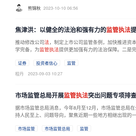
熊锦秋
2023-10-10 06:56
焦津洪：以健全的法治和强有力的
监管执法
推动修改公司
法
，制定上市公司监管条例，加快推进资
学完备，为
监管执法
提供更加强有力的法治保障。二是
证券
投资者信心
监管
程丹
2023-09-03 10:27
市场监管总局开展
监管执法
突出问题专项排
据市场监管总局消息，今年8月至12月，市场监管总局
持人民至上、问题导向，聚焦近期一些地方相继出现的
市场监管
市场监管总局
监管