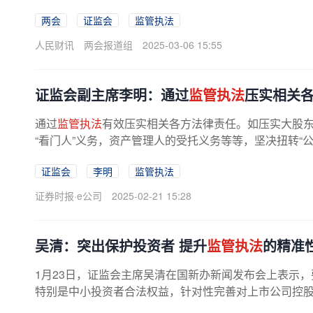
两会
证监会
监管执法
人民财讯
两会报道组
2025-03-06 15:55
证监会副主席李明：通过
监管执法
压实相关
通过
监管执法
有效压实相关各方法律责任。如压实大股东
“看门人”义务，资产管理人的受托义务等等，坚决扭转“公众公
证监会
李明
监管执法
证券时报·e公司
2025-02-21 15:28
吴清：突出保护投资者 提升
监管执法
的精准
1月23日，证监会主席吴清在国新办新闻发布会上表示
特别是中小投资者合法权益，针对性完善对上市公司控股股