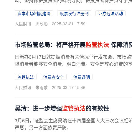
动。坚持保护投资者的鲜明导向，把投资者保护贯穿于
资本市场制度建设
股票发行注册制
证券违法活动
人民财讯
周映彤
2025-03-21 17:59
市场监管总局：将严格开展
监管执法
保障消
国新办3月17日就提振消费有关情况举行发布会，市场
障消费者能够安全消费、明白消费。安全是放心消费的基本
监管执法
消费者安全
消费透明
人民财讯
朱雨蒙
2025-03-17 15:46
吴清：进一步增强
监管执法
的有效性
3月6日，证监会主席吴清在十四届全国人大三次会议经
严惩，另一方面依责严防。