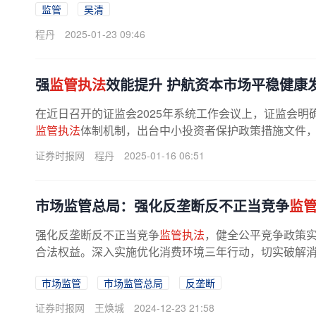
监管
吴清
程丹
2025-01-23 09:46
强
监管执法
效能提升 护航资本市场平稳健康
在近日召开的证监会2025年系统工作会议上，证监会明
监管执法
体制机制，出台中小投资者保护政策措施文件
开大学金融发展研究院院长田利辉...
证券时报网
程丹
2025-01-16 06:51
市场监管总局：强化反垄断反不正当竞争
监
强化反垄断反不正当竞争
监管执法
，健全公平竞争政策
合法权益。深入实施优化消费环境三年行动，切实破解消费
市场监管
市场监管总局
反垄断
证券时报网
王焕城
2024-12-23 21:58