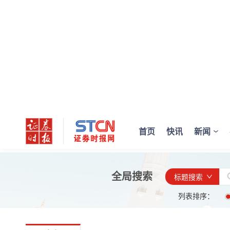
首页
快讯
新闻
全局搜索
标题搜索
列表排序：