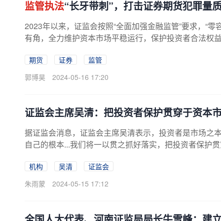
监管执法
“长牙带刺”，打击证券期货犯罪量
2023年以来，证监会按照“全面加强金融监管”要求，“
有角，全力维护资本市场平稳运行，保护投资者合法权益，
期货
证券
监管
郭博昊
2024-05-16 17:20
证监会主席吴清：把投资者保护贯穿于资本
据证监会消息，证监会主席吴清表示，投资者是市场之
自己的根本...我们将一以贯之抓好落实，把投资者保护
机构
吴清
证监会
朱雨蒙
2024-05-15 17:12
全国人大代表、河南证监局局长牛雪峰：建