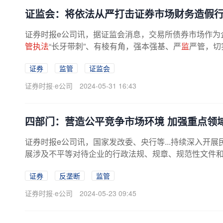
证监会：将依法从严打击证券市场财务造假
证券时报e公司讯，据证监会消息，交易所债券市场作为企
管执法
“长牙带刺”、有棱有角，强本强基、严
监
严管，切
证券
监管
证监会
证券时报·e公司
2024-05-31 16:43
四部门：营造公平竞争市场环境 加强重点领
证券时报e公司讯，国家发改委、央行等...持续深入开
展涉及不平等对待企业的行政法规、规章、规范性文件
证券
反垄断
监管
证券时报·e公司
2024-05-23 09:45