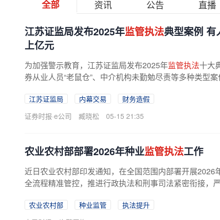
全部
资讯
公告
直播
江苏证监局发布2025年
监管执法
典型案例 
上亿元
为加强警示教育，江苏证监局发布2025年
监管执法
十大
券从业人员“老鼠仓”、中介机构未勤勉尽责等多种类型
规，进一步维护辖区资本市场秩序，...
江苏证监局
内幕交易
财务造假
证券时报·e公司
臧晓松
05-15 21:35
农业农村部部署2026年种业
监管执法
工作
近日农业农村部印发通知，在全国范围内部署开展2026
全流程精准管控，推进行政执法和刑事司法紧密衔接，严厉
农业农村部
种业监管
执法提升