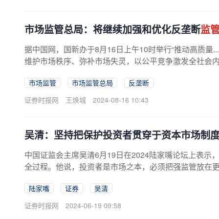
市场监管总局：将继续加强和优化反垄断
监
据中国网，国新办于8月16日上午10时举行“推动高质量
维护市场秩序、弥补市场失灵，以公平竞争激发全社会
市场监管
市场监管总局
反垄断
证券时报网
王焕城
2024-08-16 10:43
吴清：坚持把保护投资者贯穿于资本市场制
中国证监会主席吴清6月19日在2024陆家嘴论坛上表
全过程。他说，投资者是市场之本，必须把强监管放在更加
陆家嘴
证券
吴清
证券时报网
2024-06-19 09:58