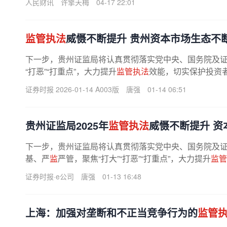
人民财讯
许擎天梅
04-17 22:01
监管执法
威慑不断提升 贵州资本市场生态不
下一步，贵州证监局将认真贯彻落实党中央、国务院及
“打恶”“打重点”，大力提升
监管执法
效能，切实保护投资者
证券时报 2026-01-14 A003版
唐强
01-14 06:51
贵州证监局2025年
监管执法
威慑不断提升 资
下一步，贵州证监局将认真贯彻落实党中央、国务院及
基、严
监
严管，聚焦“打大”“打恶”“打重点”，大力提升
监管
护航辖区资本市场防风险、强...
证券时报·e公司
唐强
01-13 16:48
上海：加强对垄断和不正当竞争行为的
监管