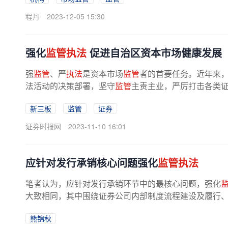
程丹
2023-12-05 15:30
强化
监管执法
促进自治区资本市场健康发展
强
监管
、严
执法
是资本市场
监管
者的首要任务。近年来
法活动的决策部署，坚守
监管
主责主业，严厉打击各类证券
新三板
监管
证券
证券时报网
2023-11-10 16:01
应针对发行承销核心问题强化
监管执法
笔者认为，应针对发行承销环节中的最核心问题，强化
大致相同，其中围绕证券公司内部制度流程建设及履行
写及管理、询价定价、配售、信息...
熊锦秋