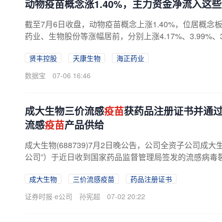
动物疫苗概念涨1.40%，主力资金净流入这
截至7月6日收盘，动物疫苗概念上涨1.40%，位居概
药业、生物股份等涨幅居前，分别上涨4.17%、3.99%、3
贤丰控股
天康生物
海正药业
数据宝
07-06 16:46
成大生物三价流感
疫苗
获药品注册证书并通过
流感
疫苗
产品供给
成大生物(688739)7月2日晚公告，公司全资子公司成
公司”）于近日收到国家药品监督管理局签发的流感病毒
《药品注册证书》，以及辽宁省...
成大生物
三价流感疫苗
药品注册证书
证券时报·e公司
孙宪超
07-02 20:22