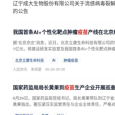
辽宁成大生物股份有限公司关于流感病毒裂
的公告
我国首条AI+个性化靶点肿瘤
疫苗
产线在北京
据“北京亦庄”消息，近日，北京立康生命科技有限公司药物
1亿元，将建设研发实验室及我国首条AI+个性化靶点肿
北京立康生命科技
AI
肿瘤疫苗
人民财讯
朱雨蒙
06-26 09:38
国家药监局局长黄果到
疫苗
生产企业开展巡
6月24日，国家药监局党组书记、局长黄果带队到辽宁
黄果指出，要压紧压实监管责任与企业主体责任，严格