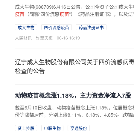
成大生物(688739)6月16日公告，公司全资子公司
疫苗
（简称“四价流感
疫苗
”）《药品注册证书》，以及辽
成大生物
四价流感疫苗
药品注册证书
人民财讯
许擎天梅
06-16 16:19
辽宁成大生物股份有限公司关于四价流感病
检查的公告
动物疫苗概念涨1.18%，主力资金净流入7股
截至6月10日收盘，动物疫苗概念上涨1.18%，位居概
份等涨幅居前，分别上涨8.11%、6.18%、4.85%。跌
贤丰控股
申联生物
亨通股份