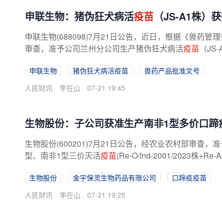
申联生物：猪伪狂犬病活
疫苗
（JS-A1株
申联生物(688098)7月21日公告，近日，根据《兽
审查，准予公司兰州分公司生产猪伪狂犬病活
疫苗
（JS
申联生物
猪伪狂犬病活疫苗
兽药产品批准文号
人民财讯
李在山
07-21 19:45
生物股份：子公司获准生产南非1型多价口蹄
生物股份(600201)7月21日公告，经农业农村部审
型、南非1型三价灭活
疫苗
(Re-O/Ind-2001/2023株+
生物股份
金宇保灵生物药品有限公司
口蹄疫疫苗
人民财讯
李在山
07-21 19:25