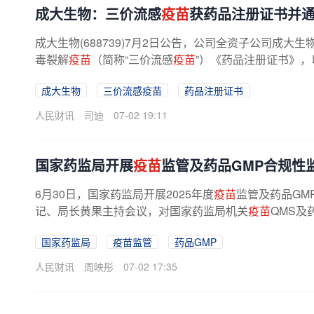
成大生物：三价流感
疫苗
获药品注册证书并通
成大生物(688739)7月2日公告，公司全资子公司成
毒裂解
疫苗
（简称“三价流感
疫苗
”）《药品注册证书》，
成大生物
三价流感疫苗
药品注册证书
人民财讯
司迪
07-02 19:11
国家药监局开展
疫苗
监管及药品GMP合规性
6月30日，国家药监局开展2025年度
疫苗
监管及药品GM
记、局长黄果主持会议，对国家药监局机关
疫苗
QMS及
国家药监局
疫苗监管
药品GMP
人民财讯
周映彤
07-02 17:35