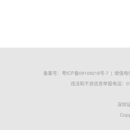
备案号：
粤ICP备09109218号-7
|
增值电信
违法和不良信息举报电话：0755
深圳
Copy