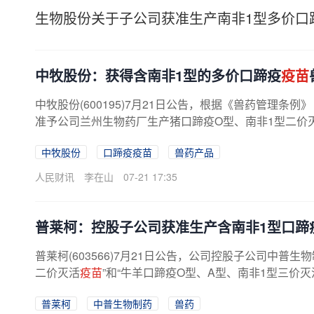
生物股份关于子公司获准生产南非1型多价口
中牧股份：获得含南非1型的多价口蹄疫
疫苗
中牧股份(600195)7月21日公告，根据《兽药管理
准予公司兰州生物药厂生产猪口蹄疫O型、南非1型二价
中牧股份
口蹄疫疫苗
兽药产品
人民财讯
李在山
07-21 17:35
普莱柯：控股子公司获准生产含南非1型口蹄
普莱柯(603566)7月21日公告，公司控股子公司中
二价灭活
疫苗
”和“牛羊口蹄疫O型、A型、南非1型三价灭
普莱柯
中普生物制药
兽药