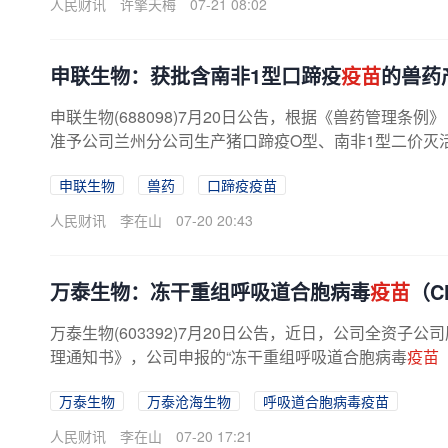
人民财讯
许擎天梅
07-21 08:02
申联生物：获批含南非1型口蹄疫
疫苗
的兽药
申联生物(688098)7月20日公告，根据《兽药管理
准予公司兰州分公司生产猪口蹄疫O型、南非1型二价灭
申联生物
兽药
口蹄疫疫苗
人民财讯
李在山
07-20 20:43
万泰生物：冻干重组呼吸道合胞病毒
疫苗
（C
万泰生物(603392)7月20日公告，近日，公司全资
理通知书》，公司申报的“冻干重组呼吸道合胞病毒
疫苗
万泰生物
万泰沧海生物
呼吸道合胞病毒疫苗
人民财讯
李在山
07-20 17:21