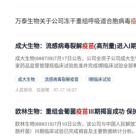
万泰生物关于公司冻干重组呼吸道合胞病毒
成大生物：流感病毒裂解
疫苗
(高剂量)进入I
成大生物(688739)7月17日公告，公司全资子公司
家药品监督管理局临床试验批准并完成I期临床试验全部
成大生物
流感病毒裂解疫苗
I期临床试验
人民财讯
任丽珺
07-17 16:27
欧林生物：重组金葡菌
疫苗
Ⅲ期揭盲成功 保护
欧林生物(688319)7月10日公告，该公司与中国人
肠杆菌）Ⅲ期临床试验已完成揭盲及主要数据统计分析