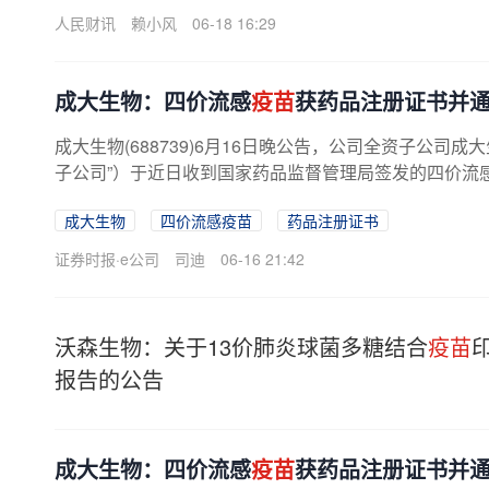
人民财讯
赖小风
06-18 16:29
成大生物：四价流感
疫苗
获药品注册证书并通
成大生物(688739)6月16日晚公告，公司全资子公司
子公司”）于近日收到国家药品监督管理局签发的四价流
苗
”）《药品注册证书》，以及...
成大生物
四价流感疫苗
药品注册证书
证券时报·e公司
司迪
06-16 21:42
沃森生物：关于13价肺炎球菌多糖结合
疫苗
报告的公告
成大生物：四价流感
疫苗
获药品注册证书并通