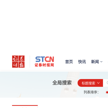
首页
快讯
新闻
全局搜索
标题搜索
列表排序：