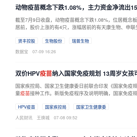
动物疫苗概念下跌1.08%，主力资金净流出1
截至7月9日收盘，动物疫苗概念下跌1.08%，位居概
居前，股价上涨的有4只，涨幅居前的有天康生物、申联生物、大
贤丰控股
生物股份
瑞普生物
数据宝
07-09 16:26
双价HPV
疫苗
纳入国家免疫规划 13周岁女孩
国家疾控局、国家卫生健康委日前联合印发《国家免疫
童
疫苗
接种工作。新版免疫程序及说明明确，国家免疫
HPV疫苗
国家疾控局
国家卫生健康委
人民财讯
王焕城
07-08 09:52