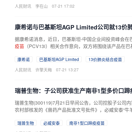
人民财讯
李在山
07-21 17:02
康希诺与巴基斯坦AGP Limited公司就13
据康希诺消息，近日，巴基斯坦-中国企业间投资峰会在巴基斯
疫苗
（PCV13i）相关合作意向，双方将围绕该产品在
康希诺
巴基斯坦AGP Limited
13价肺炎结合疫苗
人民财讯
许擎天梅
07-21 13:27
瑞普生物：子公司获准生产南非1型多价口蹄
瑞普生物(300119)7月21日早间公告，公司控股子
农村部核发的《兽药产品批准文号批件》，必威安泰“牛
瑞普生物
必威安泰
南非1型口蹄疫疫苗