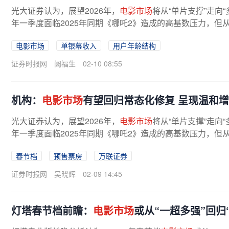
光大证券认为，展望2026年，
电影市场
将从“单片支撑”走向“
年一季度面临2025年同期《哪吒2》造成的高基数压力，但
元化、进口片供给恢复，
电影
...
电影市场
单银幕收入
用户年龄结构
证券时报网
阙福生
02-10 08:55
机构：
电影市场
有望回归常态化修复 呈现温和
光大证券认为，展望2026年，
电影市场
将从“单片支撑”走向“
年一季度面临2025年同期《哪吒2》造成的高基数压力，但
元化、进口片供给恢复，
电影
...
春节档
预售票房
万联证券
证券时报网
吴晓辉
02-09 14:45
灯塔春节档前瞻：
电影市场
或从“一超多强”回归