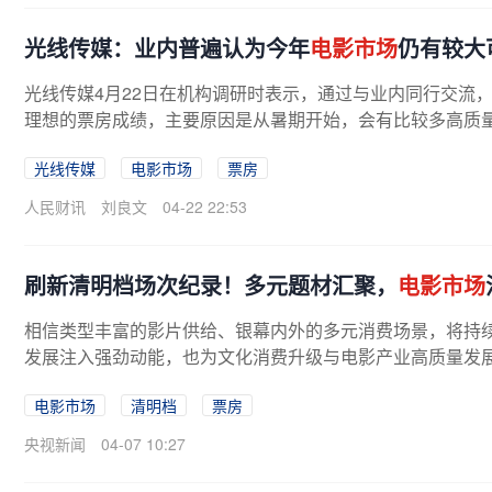
光线传媒：业内普遍认为今年
电影市场
仍有较大
光线传媒4月22日在机构调研时表示，通过与业内同行交流
理想的票房成绩，主要原因是从暑期开始，会有比较多高质量
光线传媒
电影市场
票房
人民财讯
刘良文
04-22 22:53
刷新清明档场次纪录！多元题材汇聚，
电影市场
相信类型丰富的影片供给、银幕内外的多元消费场景，将持
发展注入强劲动能，也为文化消费升级与电影产业高质量发展
电影市场
清明档
票房
央视新闻
04-07 10:27