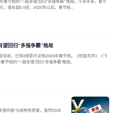
5年春节档的“一超多强”回归“多强争霸” 格局。十多年来，春节
元，增长超5.5倍；2020年以后，春节档...
有望回归“多强争霸”格局
至目前，已有8部影片定档2026年春节档。《惊蛰无声》《飞
年春节档的“一超多强”回归“多强争霸”格局。
多强共振”与结构性修复，虽然2026