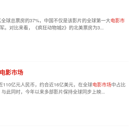
占其全球总票房的37%，中国不仅是该影片的全球第一大
电影市
军。对比来看，《疯狂动物城2》的北美票房为3...
电影市场
110亿元人民币，约合近16亿美元，在全球
电影市场
中占比
。与此同时，今年以来多部影片保持全球同步上映...