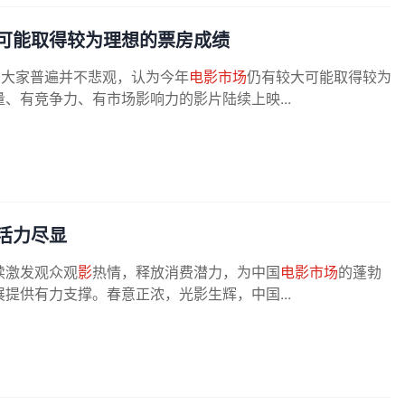
可能取得较为理想的票房成绩
，大家普遍并不悲观，认为今年
电影市场
仍有较大可能取得较为
、有竞争力、有市场影响力的影片陆续上映...
活力尽显
续激发观众观
影
热情，释放消费潜力，为中国
电影市场
的蓬勃
提供有力支撑。春意正浓，光影生辉，中国...