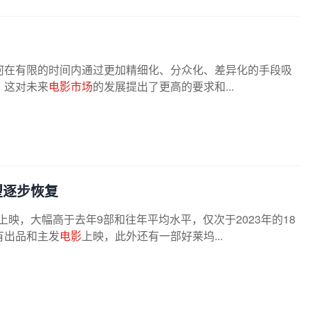
何在有限的时间内通过更加精细化、分众化、差异化的手段吸
，这对未来
电影市场
的发展提出了更高的要求和...
望逐步恢复
上映，大幅高于去年9部和往年平均水平，仅次于2023年的18
有出品和主发
电影
上映，此外还有一部好莱坞...