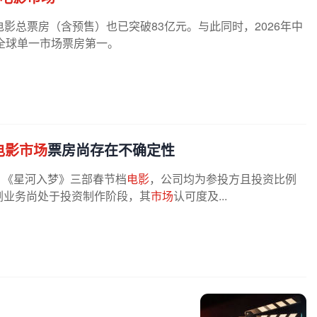
年度电影总票房（含预售）也已突破83亿元。与此同时，2026年中
全球单一市场票房第一。
电影市场
票房尚存在不确定性
》《星河入梦》三部春节档
电影
，公司均为参投方且投资比例
剧业务尚处于投资制作阶段，其
市场
认可度及...