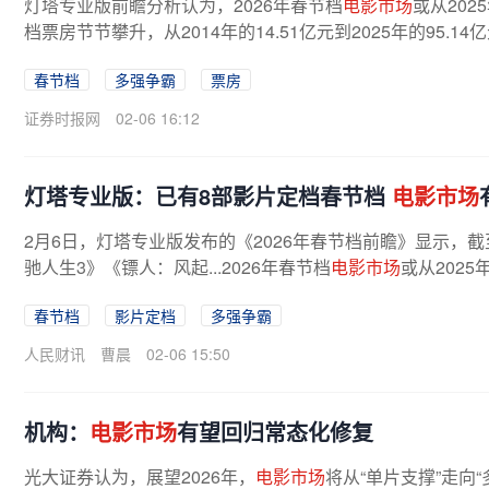
灯塔专业版前瞻分析认为，2026年春节档
电影市场
或从202
档票房节节攀升，从2014年的14.51亿元到2025年的95.14亿
春节档
多强争霸
票房
证券时报网
02-06 16:12
灯塔专业版：已有8部影片定档春节档
电影市场
2月6日，灯塔专业版发布的《2026年春节档前瞻》显示，截
驰人生3》《镖人：风起...2026年春节档
电影市场
或从2025
春节档
影片定档
多强争霸
人民财讯
曹晨
02-06 15:50
机构：
电影市场
有望回归常态化修复
光大证券认为，展望2026年，
电影市场
将从“单片支撑”走向“