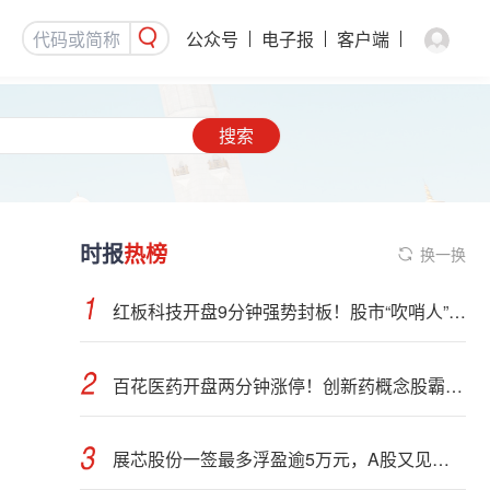
公众号
电子报
客户端
搜索
时报
热榜
换一换
红板科技开盘9分钟强势封板！股市“吹哨人”突然改口！市场风向变了？
百花医药开盘两分钟涨停！创新药概念股霸屏，业绩预喜股来了
展芯股份一签最多浮盈逾5万元，A股又见肉签