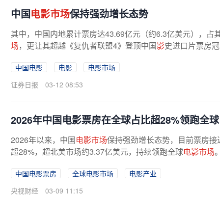
中国
电影市场
保持强劲增长态势
其中，中国内地累计票房达43.69亿元（约6.3亿美元），
场
，更让其超越《复仇者联盟4》登顶中国
影
史进口片票房冠
中国电影
电影
电影市场
证券日报
03-12 08:53
2026年中国电影票房在全球占比超28%领跑全球
2026年以来，中国
电影市场
保持强劲增长态势，目前票房接近
超28%，超北美市场约3.37亿美元，持续领跑全球
电影市场
中国电影票房
全球电影市场
电影产业
央视财经
03-09 11:15