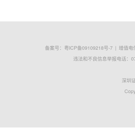
备案号：
粤ICP备09109218号-7
|
增值电信
违法和不良信息举报电话：0755
深圳
Copy