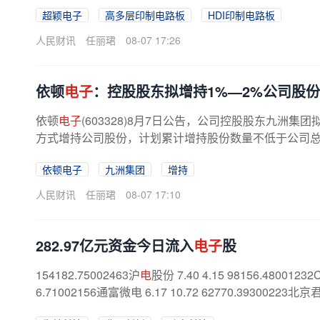
超颖电子
高多层印制电路板
HDI印制电路板
人民财讯
任丽珺
08-07 17:26
依顿
电子
：控股股东拟增持1%—2%公司股份
依顿
电子
(603328)8月7日公告，公司控股股东九洲
方式增持公司股份，计划累计增持股份数量不低于公司总
依顿电子
九洲集团
增持
人民财讯
任丽珺
08-07 17:10
282.97亿元资金今日流入
电子
股
154182.75002463沪
电
股份 7.40 4.15 98156.4800123
6.71002156通富微电 6.17 10.72 62770.39300223北京君正 