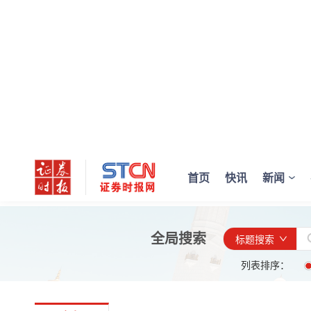
首页
快讯
新闻
全局搜索
标题搜索
列表排序：