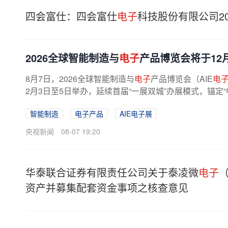
四会富仕：四会富仕
电子
科技股份有限公司2
2026全球智能制造与
电子
产品博览会将于12
8月7日，2026全球智能制造与
电子
产品博览会（AIE
电
2月3日至5日举办，延续首届“一展双城”办展模式，锚定“
智能制造
电子产品
AIE电子展
央视新闻
08-07 19:20
华泰联合证券有限责任公司关于泰凌微
电子
资产并募集配套资金事项之核查意见