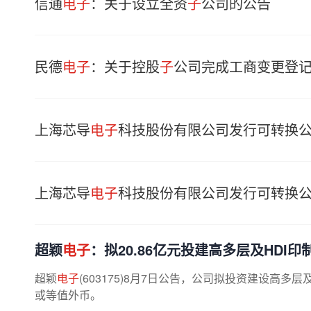
信通
电子
：关于设立全资
子
公司的公告
民德
电子
：关于控股
子
公司完成工商变更登
上海芯导
电子
科技股份有限公司发行可转换
上海芯导
电子
科技股份有限公司发行可转换
超颖
电子
：拟20.86亿元投建高多层及HDI印
超颖
电子
(603175)8月7日公告，公司拟投资建设高多
或等值外币。