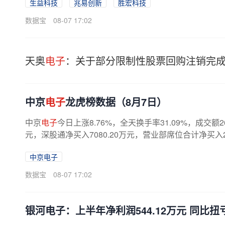
生益科技
兆易创新
胜宏科技
数据宝
08-07 17:02
天奥
电子
：关于部分限制性股票回购注销完
中京
电子
龙虎榜数据（8月7日）
中京
电子
今日上涨8.76%，全天换手率31.09%，成交额2
元，深股通净买入7080.20万元，营业部席位合计净买入2
中京电子
数据宝
08-07 17:02
银河电子：上半年净利润544.12万元 同比扭