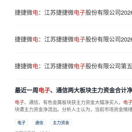
捷捷微
电
：江苏捷捷微
电子
股份有限公司20
捷捷微
电
：江苏捷捷微
电子
股份有限公司20
捷捷微
电
：江苏捷捷微
电子
股份有限公司第
最近一周
电子
、通信两大板块主力资金合计净
电子
、通信、有色金属板块获主力资金大幅净买入，
电
块遭主力资金净流出。分析人士认为，当前市场资金情绪明
电子
通信
主力资金