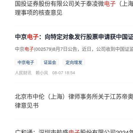
国投证券股份有限公司关于泰凌微
电子
（上
理事项的核查意见
中京
电子
：向特定对象发行股票申请获中国
中京
电子
(002579)8月7日公告，近日，公司收到中
中京电子
证监会
定向增发
人民财讯
赖小风
08-07 18:54
北京市中伦（上海）律师事务所关于江苏帝
律意见书
广和通：深圳市航盛
电子
股份有限公司2024年