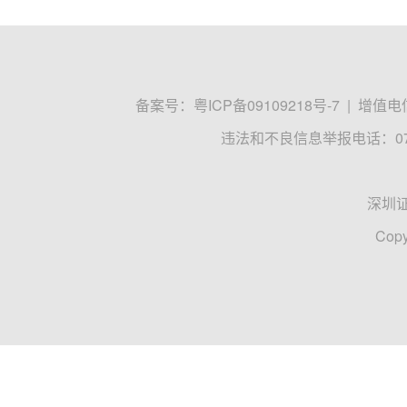
备案号：
粤ICP备09109218号-7
|
增值电信
违法和不良信息举报电话：0755
深圳
Copy