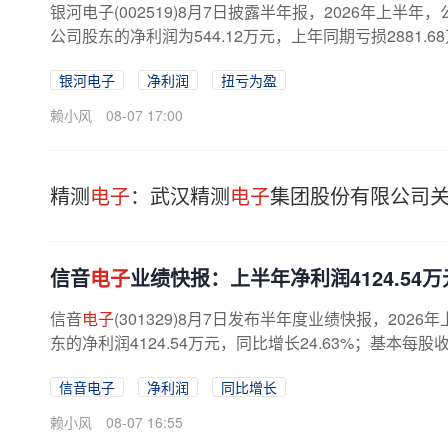
银河电子(002519)8月7日披露半年报，2026年上半年
公司股东的净利润为544.12万元，上年同期亏损2881.68
银河电子
净利润
扭亏为盈
赖小风
08-07 17:00
精测
电子
：武汉精测
电子
集团股份有限公司
信音
电子
业绩快报：上半年净利润4124.54万元
信音
电子
(301329)8月7日发布半年度业绩快报，202
东的净利润4124.54万元，同比增长24.63%；基本每股
信音电子
净利润
同比增长
赖小风
08-07 16:55