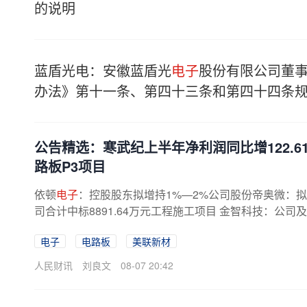
的说明
蓝盾光电：安徽蓝盾光
电子
股份有限公司董
办法》第十一条、第四十三条和第四十四条
公告精选：寒武纪上半年净利润同比增122.6
路板P3项目
依顿
电子
：控股股东拟增持1%—2%公司股份帝奥微：拟
司合计中标8891.64万元工程施工项目 金智科技：公司及
电子
电路板
美联新材
人民财讯
刘良文
08-07 20:42