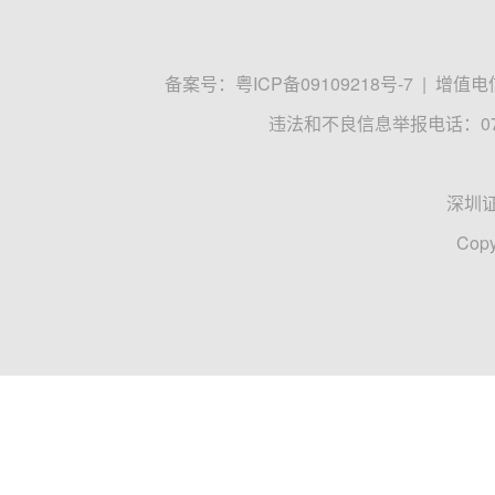
备案号：
粤ICP备09109218号-7
|
增值电信
违法和不良信息举报电话：0755
深圳
Copy