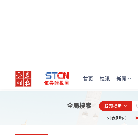
首页
快讯
新闻
全局搜索
标题搜索
列表排序：