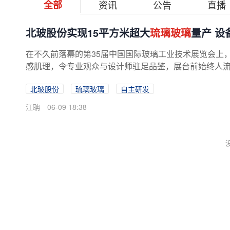
全部
资讯
公告
直播
北玻股份实现15平方米超大
琉璃玻璃
量产 设
在不久前落幕的第35届中国国际玻璃工业技术展览会上
感肌理，令专业观众与设计师驻足品鉴，展台前始终人流不
北玻股份
琉璃玻璃
自主研发
江聃
06-09 18:38