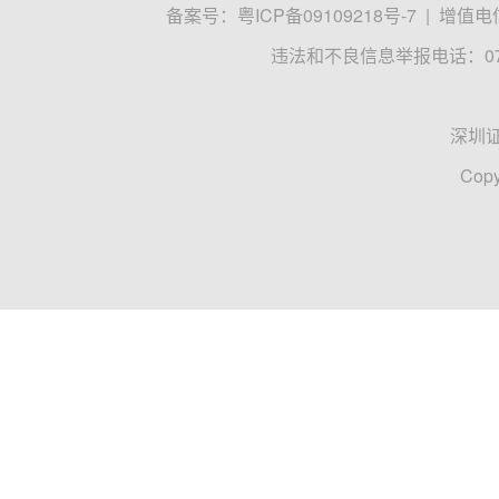
备案号：
粤ICP备09109218号-7
|
增值电信
违法和不良信息举报电话：0755
深圳
Copy