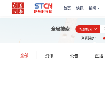
首页
快讯
新闻
全局搜索
标题搜索
列表排序：
全部
资讯
公告
直播