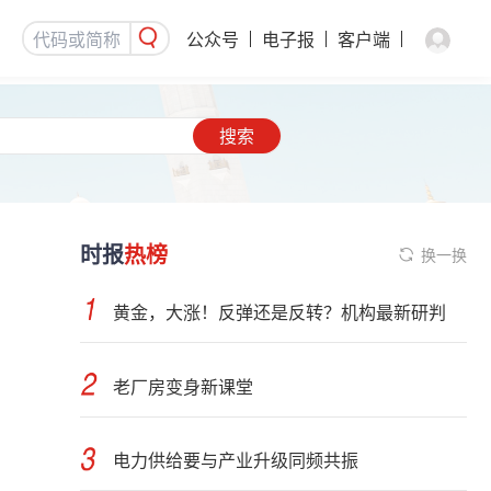
公众号
电子报
客户端
搜索
时报
热榜
换一换
黄金，大涨！反弹还是反转？机构最新研判
老厂房变身新课堂
电力供给要与产业升级同频共振