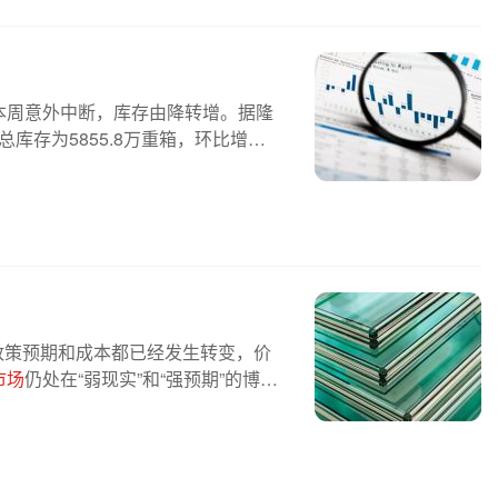
本周意外中断，库存由降转增。据隆
总库存为5855.8万重箱，环比增加3
，政策预期和成本都已经发生转变，价
市场
仍处在“弱现实”和“强预期”的博弈