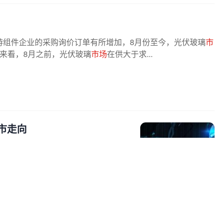
游组件企业的采购询价订单有所增加，8月份至今，光伏玻璃
市
来看，8月之前，光伏玻璃
市场
在供大于求...
市走向
97mm规格的订单出现结构性短缺，
区间。价格方面，现货涨价预期已正