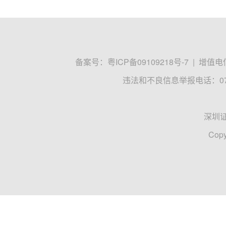
备案号：
粤ICP备09109218号-7
|
增值电信
违法和不良信息举报电话：0755
深圳
Copy