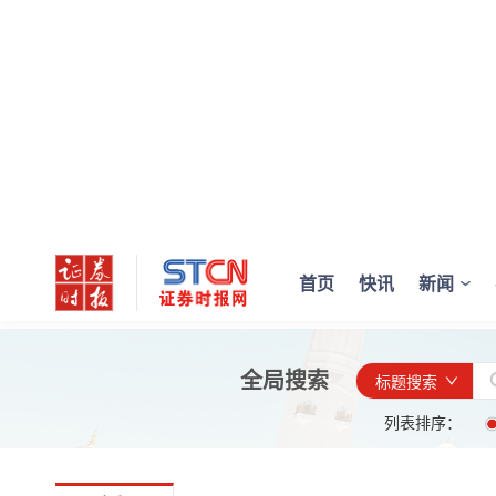
首页
快讯
新闻
全局搜索
标题搜索
列表排序：