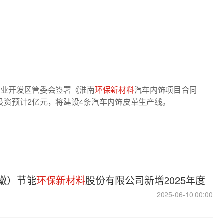
术产业开发区管委会签署《淮南
环保新材料
汽车内饰项目合同
投资预计2亿元，将建设4条汽车内饰皮革生产线。
徽）节能
环保新材料
股份有限公司新增2025年度
2025-06-10 00:00