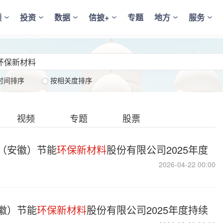
频
投资
数据
信披+
专题
地方
服务
时间排序
按相关度排序
视频
专题
股票
（安徽）节能
环保新材料
股份有限公司2025年度
2026-04-22 00:00
徽）节能
环保新材料
股份有限公司2025年度持续