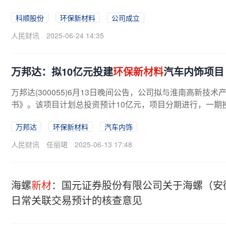
科顺股份
环保新材料
公司成立
人民财讯
2025-06-24 14:35
万邦达：拟10亿元投建
环保新材料
汽车内饰项目
万邦达(300055)6月13日晚间公告，公司拟与淮南高新技
书》。该项目计划总投资预计10亿元，项目分期进行，一期
万邦达
环保新材料
汽车内饰
人民财讯
任丽珺
2025-06-13 17:48
海螺
新材
：国元证券股份有限公司关于海螺（安
日常关联交易预计的核查意见