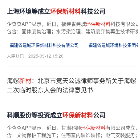
上海环境等成立
环保新材料
科技公司
企查查APP显示，近日，福建省建城
环保新材料
科技有限公
包含：固体废物治理；水污染治理；建筑废弃物再生技术研发
福建省建城环保新材料科技有限公司
福建省建城环境科技集团
人民财讯
2025-09-12 15:20
海螺
新材
：北京市竞天公诚律师事务所关于海螺
二次临时股东大会的法律意见书
科顺股份等投资成立
环保新材料
公司
企查查APP显示，近日，甘肃科顺
环保新材料
有限公司成立
含：文物保护工程施工；住宅室内装饰装修；电气安装服务；