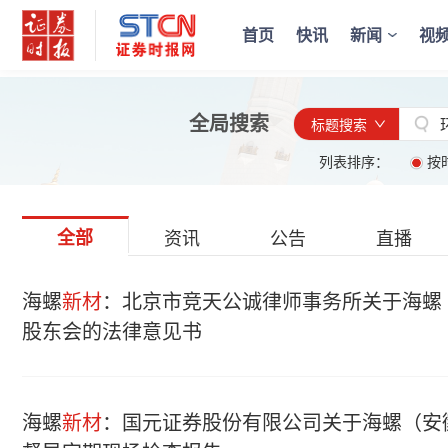
首页
快讯
新闻
视
全局搜索
标题搜索
列表排序：
按
全部
资讯
公告
直播
海螺
新材
：北京市竞天公诚律师事务所关于海螺
股东会的法律意见书
海螺
新材
：国元证券股份有限公司关于海螺（安