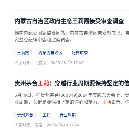
内蒙古自治区政府主席王莉霞接受审查调查
据中央纪委国家监委网站，内蒙古自治区党委副书记、
家监委纪律审查和监察调查。
王莉霞
内蒙古自治区
纪律审查
人民财讯
刘良文
2025-08-22 17:03
贵州茅台
王莉
：穿越行业周期要保持坚定的
5月19日，在贵州茅台(600519)2024年度股东大会
业周期，关键是要保持坚定的信心和定力。
王莉
表示，信
贵州茅台
王莉
行业周期
人民财讯
唐强
2025-05-19 17:24