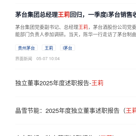
茅台集团总经理
王莉
回归，一季度i茅台销售收入
茅台集团党委副书记、总经理
王莉
，茅台酒股份公司党
能部门负责人参加调研。当天，陈华一行走访了茅台制曲八
贵州茅台
王莉
i茅台
界面新闻
05-07 10:04
独立董事2025年度述职报告-
王莉
晶雪节能：2025年度独立董事述职报告（
王