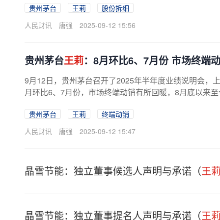
贵州茅台
王莉
股份拆细
人民财讯
唐强
2025-09-12 15:56
贵州茅台
王莉
：8月环比6、7月份 市场终端
9月12日，贵州茅台召开了2025年半年度业绩说明会，
月环比6、7月份，市场终端动销有所回暖，8月底以来至
贵州茅台
王莉
终端动销
人民财讯
唐强
2025-09-12 15:47
晶雪节能：独立董事候选人声明与承诺（
王
晶雪节能：独立董事提名人声明与承诺（
王