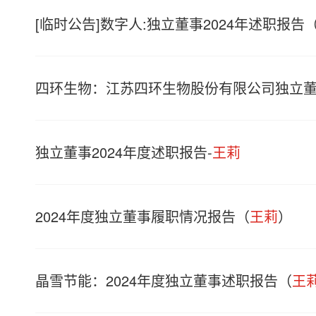
[临时公告]数字人:独立董事2024年述职报告
四环生物：江苏四环生物股份有限公司独立董事
独立董事2024年度述职报告-
王莉
2024年度独立董事履职情况报告（
王莉
）
晶雪节能：2024年度独立董事述职报告（
王