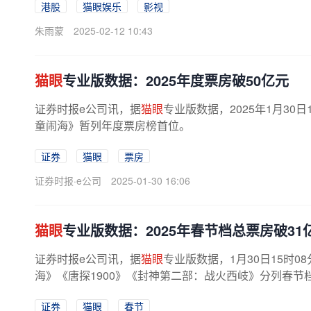
港股
猫眼娱乐
影视
朱雨蒙
2025-02-12 10:43
猫眼
专业版数据：2025年度票房破50亿元
证券时报e公司讯，据
猫眼
专业版数据，2025年1月30
童闹海》暂列年度票房榜首位。
证券
猫眼
票房
证券时报·e公司
2025-01-30 16:06
猫眼
专业版数据：2025年春节档总票房破31
证券时报e公司讯，据
猫眼
专业版数据，1月30日15时0
海》《唐探1900》《封神第二部：战火西岐》分列春节
证券
猫眼
春节