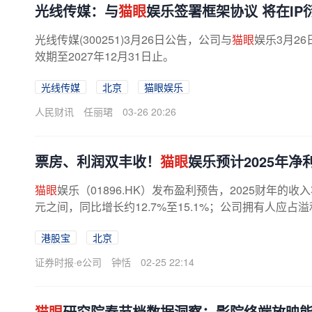
光线传媒：与
猫眼
娱乐签署框架协议 将在I
光线传媒(300251)3月26日公告，公司与
猫眼
娱乐3月2
效期至2027年12月31日止。
光线传媒
北京
猫眼娱乐
人民财讯
任丽珺
03-26 20:26
票房、利润双丰收！
猫眼
娱乐预计2025年净
猫眼
娱乐（01896.HK）发布盈利预告，2025财年的
元之间，同比增长约12.7%至15.1%；公司拥有人应占溢
增196.9%至224.4%。根据国家电影局的...
港股宝
北京
证券时报·e公司
钟恬
02-25 22:14
猫眼
研究院春节档数据洞察：影院终端放映能