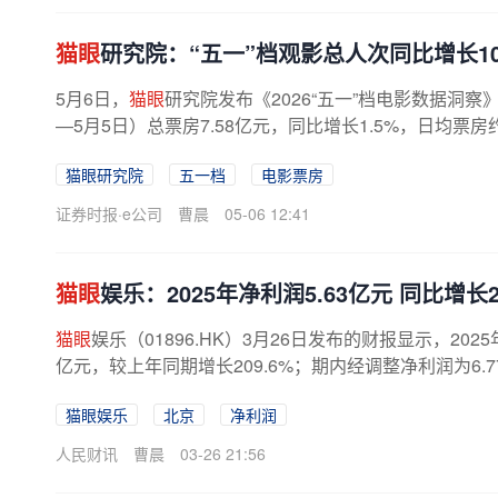
猫眼
研究院：“五一”档观影总人次同比增长1
5月6日，
猫眼
研究院发布《2026“五一”档电影数据洞察》
—5月5日）总票房7.58亿元，同比增长1.5%，日均票房约
增长10%；平均票价36.3元，同...
猫眼研究院
五一档
电影票房
证券时报·e公司
曹晨
05-06 12:41
猫眼
娱乐：2025年净利润5.63亿元 同比增长20
猫眼
娱乐（01896.HK）3月26日发布的财报显示，202
亿元，较上年同期增长209.6%；期内经调整净利润为6.7
猫眼娱乐
北京
净利润
人民财讯
曹晨
03-26 21:56