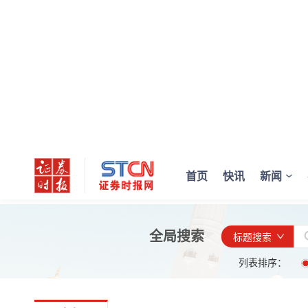
首页
快讯
新闻
全局搜索
标题搜索
列表排序：