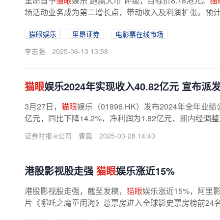
里昂首予
猫眼
娱乐“跑赢大市”评级，目标价8.78港元。
猫
场活动业务成为第二增长点，带动收入及利润扩张。预计2025
猫眼娱乐
里昂证券
电影票在线市场
李志强
2025-06-13 13:58
猫眼
娱乐2024年实现收入40.82亿元 宣布派
3月27日，
猫眼
娱乐（01896.HK）发布2024年全年业绩
亿元，同比下降14.2%，净利润为1.82亿元，期内经调整
事会宣布派发2024年度末期股息为每股0...
证券时报·e公司
曹晨
2025-03-28 14:40
港股影视股走强
猫眼
娱乐涨近15%
港股影视股走强，截至发稿，
猫眼
娱乐涨近15%，阿里
片《哪吒之魔童闹海》总票房进入全球影史票房榜前24