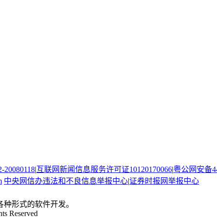
080118
|
互联网新闻信息服务许可证10120170066
|
粤公网安备440
m
中央网信办违法和不良信息举报中心
|
证券时报网举报中心
。
各种形式的软件开发。
hts Reserved