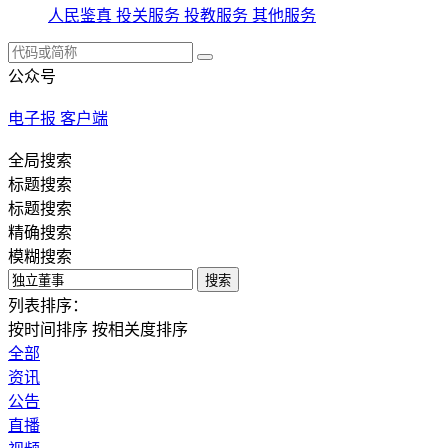
人民鉴真
投关服务
投教服务
其他服务
公众号
电子报
客户端
全局搜索
标题搜索
标题搜索
精确搜索
模糊搜索
搜索
列表排序：
按时间排序
按相关度排序
全部
资讯
公告
直播