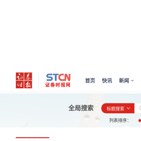
首页
快讯
新闻
全局搜索
标题搜索
列表排序：