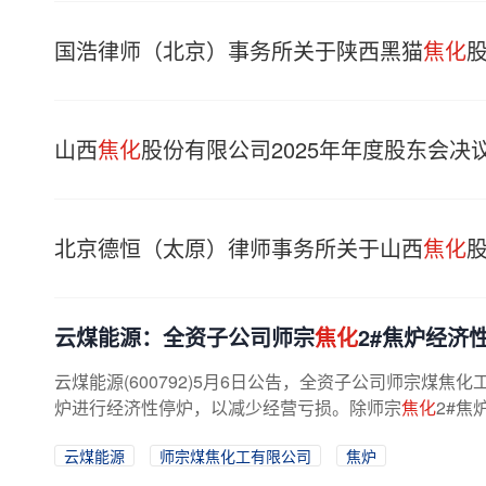
国浩律师（北京）事务所关于陕西黑猫
焦化
山西
焦化
股份有限公司2025年年度股东会决
北京德恒（太原）律师事务所关于山西
焦化
云煤能源：全资子公司师宗
焦化
2#焦炉经济
云煤能源(600792)5月6日公告，全资子公司师宗煤焦
炉进行经济性停炉，以减少经营亏损。除师宗
焦化
2#焦
云煤能源
师宗煤焦化工有限公司
焦炉