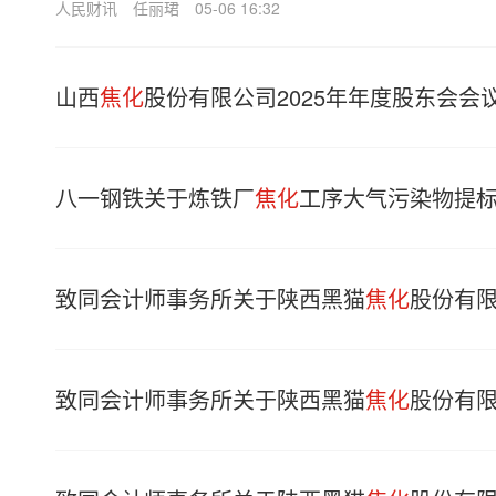
人民财讯
任丽珺
05-06 16:32
山西
焦化
股份有限公司2025年年度股东会会
八一钢铁关于炼铁厂
焦化
工序大气污染物提
致同会计师事务所关于陕西黑猫
焦化
股份有
致同会计师事务所关于陕西黑猫
焦化
股份有限