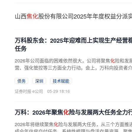
山西
焦化
股份有限公司2025年年度权益分派
万科股东会：2025年迎难而上实现生产经营
任务
2026年公司面临的困难依然很大，公司将聚焦
化
险和发
营、强化管控等三方面全力行动。会上，万科向投资者介
科实现销售1340.6亿元，全年大宗交易...
债务
深圳
技术赋能
证券时报·e公司
05-29 18:16
万科：2026年聚焦
化
险与发展两大任务全力
2026年将继续聚焦
化
险与发展两大任务，从三个方面推
成全年住房交付任务，系统性梳理与盘活存量资源，聚焦重