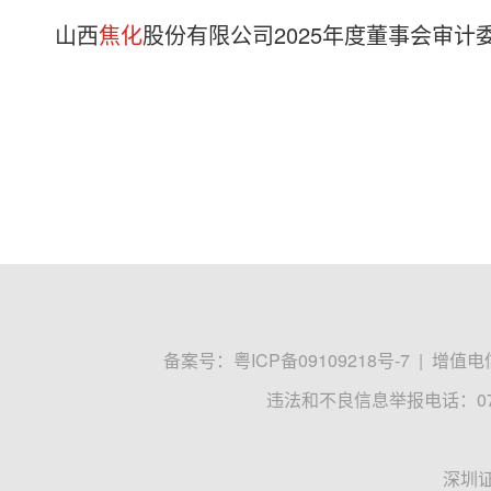
山西
焦化
股份有限公司2025年度董事会审计
备案号：
粤ICP备09109218号-7
|
增值电信
违法和不良信息举报电话：0755
深圳