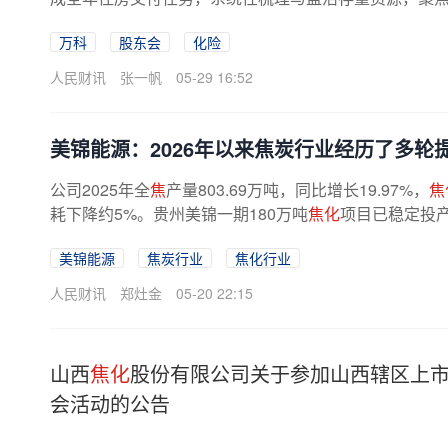
万科
股东会
化险
人民财讯
张一帆
05-29 16:52
美锦能源：2026年以来焦炭行业经历了多轮
公司2025年全
焦
产量803.69万吨，同比增长19.97%，
焦
耗下降约5%。贵州美锦一期180万吨
焦化
项目已稳定投
美锦能源
焦炭行业
焦化行业
人民财讯
郑灶金
05-20 22:15
山西
焦化
股份有限公司关于参加山西辖区上市
会活动的公告