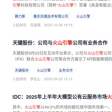
引擎
科技有限公司（简称“
火山引擎
”）签署《具身智能业
赛力斯
重庆凤凰技术有限公司
火山引擎
人民财讯
任丽珺
2025-10-09 18:15
天键股份：公司与
火山引擎
公司有业务合作
天键股份9月23日在互动平台表示，公司与
火山引擎
公司
（IFA）联合
火山引擎
公司等合作方展示了AR智能眼镜
天键股份
火山引擎
业务合作
人民财讯
李在山
2025-09-23 15:12
IDC：2025年上半年大模型公有云服务市场
火
其中，
火山引擎
以49.2%的市场份额位居中国市场第一