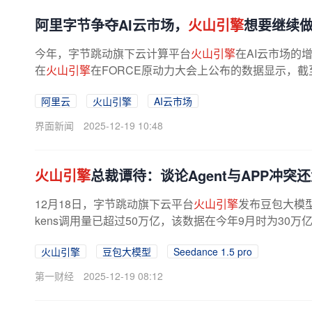
阿里字节争夺AI云市场，
火山引擎
想要继续
今年，字节跳动旗下云计算平台
火山引擎
在AI云市场的
在
火山引擎
在FORCE原动力大会上公布的数据显示，截至今
阿里云
火山引擎
AI云市场
界面新闻
2025-12-19 10:48
火山引擎
总裁谭待：谈论Agent与APP冲突
12月18日，字节跳动旗下云平台
火山引擎
发布豆包大模型1
kens调用量已超过50万亿，该数据在今年9月时为30万
火山引擎
豆包大模型
Seedance 1.5 pro
第一财经
2025-12-19 08:12