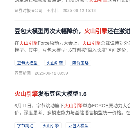
方案使得天禧个人超级智能体的安全...
证券时报·e公司
王小伟
2025-06-12 15:13
豆包大模型再次大幅降价，
火山引擎
还在激
在
火山引擎
Force原动力大会上，
火山引擎
总裁谭待对外发布
模型。其中，豆包大模型1.6首创按“输入长度”区间定价
豆包大模型
火山引擎
降价策略
界面新闻
2025-06-12 09:39
火山引擎
发布豆包大模型1.6
6月11日，字节跳动旗下
火山引擎
举办FORCE原动力大
价，深度思考、多模态能力与基础语言模型统一价格。在企业使
字节跳动
火山引擎
豆包大模型