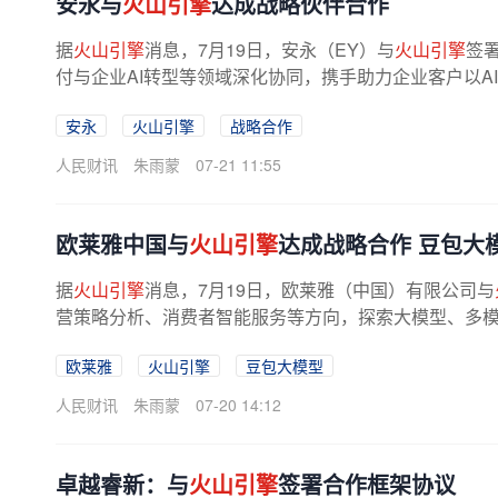
安永与
火山引擎
达成战略伙伴合作
据
火山引擎
消息，7月19日，安永（EY）与
火山引擎
签
付与企业AI转型等领域深化协同，携手助力企业客户以AI
安永
火山引擎
战略合作
人民财讯
朱雨蒙
07-21 11:55
欧莱雅中国与
火山引擎
达成战略合作 豆包大
据
火山引擎
消息，7月19日，欧莱雅（中国）有限公司与
营策略分析、消费者智能服务等方向，探索大模型、多模态
欧莱雅
火山引擎
豆包大模型
人民财讯
朱雨蒙
07-20 14:12
卓越睿新：与
火山引擎
签署合作框架协议