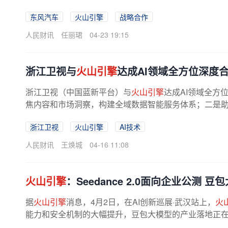
东风汽车
火山引擎
战略合作
人民财讯
任丽珺
04-23 19:15
浙江卫视与
火山引擎
达成AI领域全方位深度
浙江卫视（中国蓝新平台）与
火山引擎
达成AI领域全方
焦内容和市场洞察，构建全域数据智能服务体系；二是助力浙
浙江卫视
火山引擎
AI技术
人民财讯
王焕城
04-16 11:08
火山引擎
：Seedance 2.0面向企业公测 
据
火山引擎
消息，4月2日，在AI创新巡展·武汉站上，
火
能力和安全机制的大幅提升，豆包大模型的产业落地正在加速