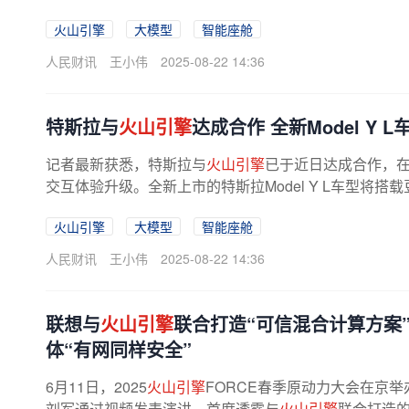
火山引擎
大模型
智能座舱
人民财讯
王小伟
2025-08-22 14:36
特斯拉与
火山引擎
达成合作 全新Model Y
记者最新获悉，特斯拉与
火山引擎
已于近日达成合作，
交互体验升级。全新上市的特斯拉Model Y L车型将搭载
火山引擎
大模型
智能座舱
人民财讯
王小伟
2025-08-22 14:36
联想与
火山引擎
联合打造“可信混合计算方案
体“有网同样安全”
6月11日，2025
火山引擎
FORCE春季原动力大会在京
刘军通过视频发表演讲，首度透露与
火山引擎
联合打造的