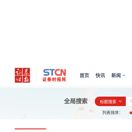
首页
快讯
新闻
全局搜索
标题搜索
列表排序：