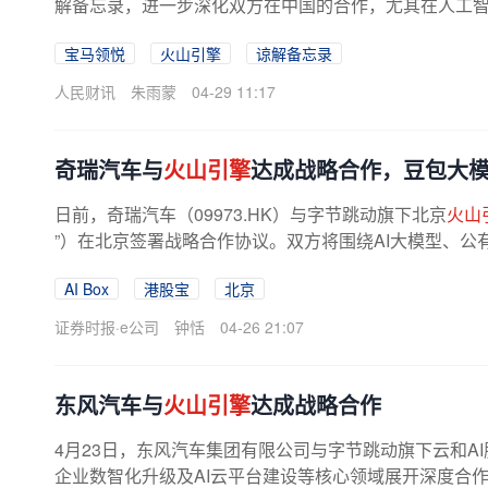
解备忘录，进一步深化双方在中国的合作，尤其在人工智能
宝马领悦
火山引擎
谅解备忘录
人民财讯
朱雨蒙
04-29 11:17
奇瑞汽车与
火山引擎
达成战略合作，豆包大模
日前，奇瑞汽车（09973.HK）与字节跳动旗下北京
火山
”）在北京签署战略合作协议。双方将围绕AI大模型、公
略在车端体验、产业协同层面的...
AI Box
港股宝
北京
证券时报·e公司
钟恬
04-26 21:07
东风汽车与
火山引擎
达成战略合作
4月23日，东风汽车集团有限公司与字节跳动旗下云和A
企业数智化升级及AI云平台建设等核心领域展开深度合