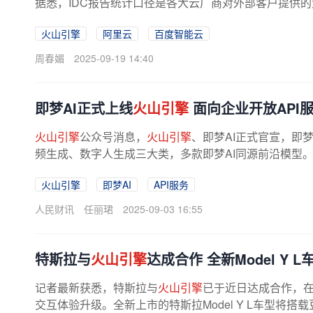
据悉，IDC报告统计口径是各大云厂商对外部客户提供的
火山引擎
阿里云
百度智能云
周春媚
2025-09-19 14:40
即梦AI正式上线
火山引擎
面向企业开放API
火山引擎
公众号消息，
火山引擎
、即梦AI正式官宣，即梦
频生成、数字人生成三大类，多款即梦AI同源前沿模型
火山引擎
即梦AI
API服务
人民财讯
任丽珺
2025-09-03 16:55
特斯拉与
火山引擎
达成合作 全新Model Y
记者最新获悉，特斯拉与
火山引擎
已于近日达成合作，
交互体验升级。全新上市的特斯拉Model Y L车型将搭载