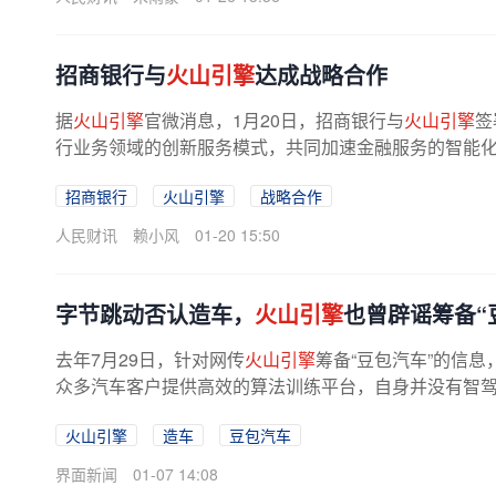
招商银行与
火山引擎
达成战略合作
据
火山引擎
官微消息，1月20日，招商银行与
火山引擎
签
行业务领域的创新服务模式，共同加速金融服务的智能化转
招商银行
火山引擎
战略合作
人民财讯
赖小风
01-20 15:50
字节跳动否认造车，
火山引擎
也曾辟谣筹备“
去年7月29日，针对网传
火山引擎
筹备“豆包汽车”的信息
众多汽车客户提供高效的算法训练平台，自身并没有智
火山引擎
造车
豆包汽车
界面新闻
01-07 14:08