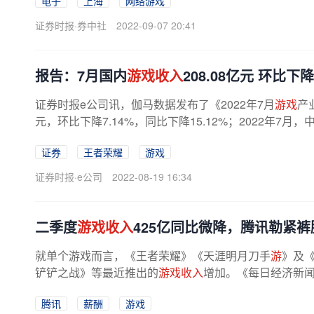
电子
上海
网络游戏
证券时报·券中社
2022-09-07 20:41
报告：7月国内
游戏收入
208.08亿元 环比下降
证券时报e公司讯，伽马数据发布了《2022年7月
游戏
产
元，环比下降7.14%，同比下降15.12%；2022年7月
证券
王者荣耀
游戏
证券时报·e公司
2022-08-19 16:34
二季度
游戏收入
425亿同比微降，腾讯勒紧
就单个游戏而言，《王者荣耀》《天涯明月刀手
游
》及
铲铲之战》等最近推出的
游戏收入
增加。《每日经济新闻
腾讯
薪酬
游戏