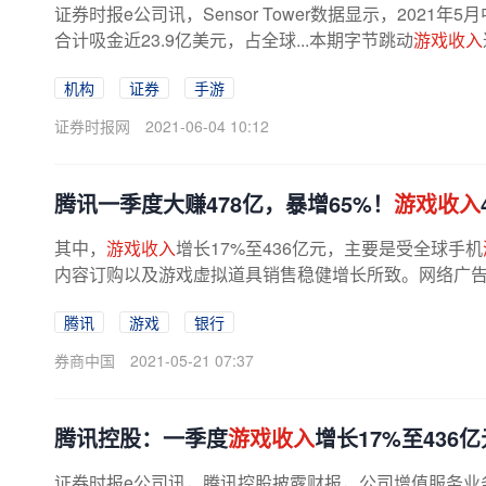
证券时报e公司讯，Sensor Tower数据显示，2021年5
合计吸金近23.9亿美元，占全球...本期字节跳动
游戏收入
机构
证券
手游
证券时报网
2021-06-04 10:12
腾讯一季度大赚478亿，暴增65%！
游戏收入
其中，
游戏收入
增长17%至436亿元，主要是受全球手机
内容订购以及游戏虚拟道具销售稳健增长所致。网络广告业务
腾讯
游戏
银行
券商中国
2021-05-21 07:37
腾讯控股：一季度
游戏收入
增长17%至436亿
证券时报e公司讯，腾讯控股披露财报，公司增值服务业务2