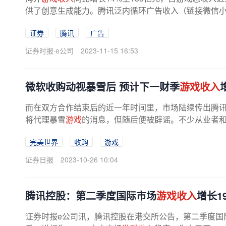
供了创意生成能力。腾讯泛内循环广告收入（链接微信小程
证券
腾讯
广告
证券时报·e公司
2023-11-15 16:53
微软收购动视暴雪后 预计下一财季
游戏收入
而在双方合作结束后的近一年时间里，市场陆续传出腾
将代理暴雪
游戏
的消息，但随后便被辟谣。不少从业者和
完美世界
收购
游戏
证券日报
2023-10-26 10:04
腾讯控股：第二季度国际市场
游戏收入
增长1
证券时报e公司讯，腾讯控股在港交所公告，第二季度国