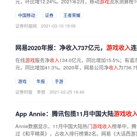
元，环比增12.24%。2021年2月，移动
游戏
流水测算榜T
中国移动
证券
王者荣耀
证券时报网
2021-03-10 19:06
网易2020年报：净收入737亿元，
游戏收入
连
在线
游戏
服务净
收入
134.0亿元，同比增加15.5%；有道
元，同比增加41.3%。2020年，网易公司净
收入
为736
游戏
年报
手游
证券时报
李想
2021-02-25 16:46
App Annie：腾讯包揽11月中国大陆
游戏收
Annie数据显示，11月中国大陆热门
游戏收入
榜单中，腾
过《和平精英》，占收入排行榜第2名。网易《大话西游》