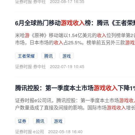
证券时报·券中社
2022-08-17 16:35
6月全球热门移动
游戏收入
榜：腾讯《王者荣
米哈
游
《原神》移动端以1.54亿美元的
收入
位列榜单第2名
市场，日本市场的
收入
占25.5%。榜单前五另外三款
游戏
王者荣耀
腾讯
游戏
证券时报·券中社
2022-07-19 10:45
腾讯控股：第一季度本土市场
游戏收入
下降1
证券时报e公司讯，腾讯控股：第一季度本土市场
游戏收
户数量造成了直接及间接的影响。国际市场
游戏收入
增长
证券
腾讯
游戏
证券时报·e公司
2022-05-18 16:40