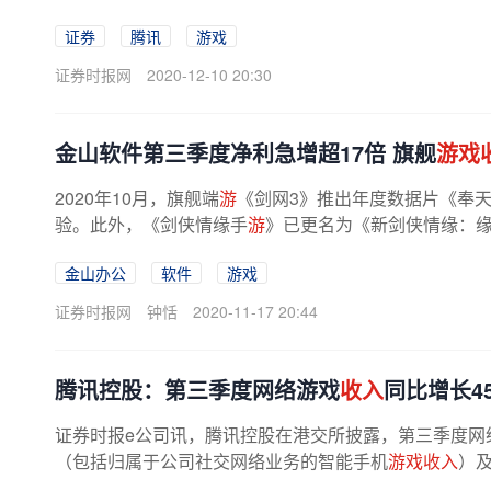
证券
腾讯
游戏
证券时报网
2020-12-10 20:30
金山软件第三季度净利急增超17倍 旗舰
游戏
2020年10月，旗舰端
游
《剑网3》推出年度数据片《奉
验。此外，《剑侠情缘手
游
》已更名为《新剑侠情缘：缘
金山办公
软件
游戏
证券时报网
钟恬
2020-11-17 20:44
腾讯控股：第三季度网络游戏
收入
同比增长45
证券时报e公司讯，腾讯控股在港交所披露，第三季度网络游
（包括归属于公司社交网络业务的智能手机
游戏收入
）