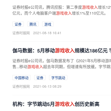
证券时报e公司讯，腾讯控股：第二季度
游戏收入
增长1
亿元，而个人电脑客户端
游戏收入
增长1%至110亿元。
证券
腾讯
游戏
证券时报网
2021-08-18 16:41
伽马数据：5月移动
游戏收入
规模达186亿元 
证券时报e公司讯，伽马数据发布了《2021年5月移动游
售...移动
游戏收入
超去年同期，但增速有所放缓。字节跳动“
中国移动
证券
字节跳动
证券时报网
2021-06-13 08:29
机构：字节跳动5月
游戏收入
创历史新高