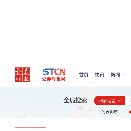
首页
快讯
新闻
全局搜索
标题搜索
列表排序：