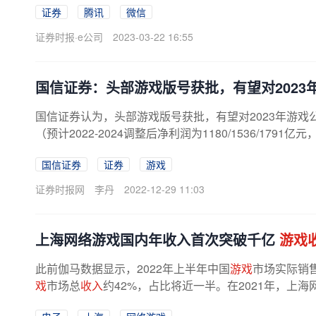
证券
腾讯
微信
证券时报·e公司
2023-03-22 16:55
国信证券：头部游戏版号获批，有望对2023
国信证券认为，头部游戏版号获批，有望对2023年游戏
（预计2022-2024调整后净利润为1180/1536/179
国信证券
证券
游戏
证券时报网
李丹
2022-12-29 11:03
上海网络游戏国内年收入首次突破千亿
游戏
此前伽马数据显示，2022年上半年中国
游戏
市场实际销
戏
市场总
收入
约42%，占比将近一半。在2021年，上