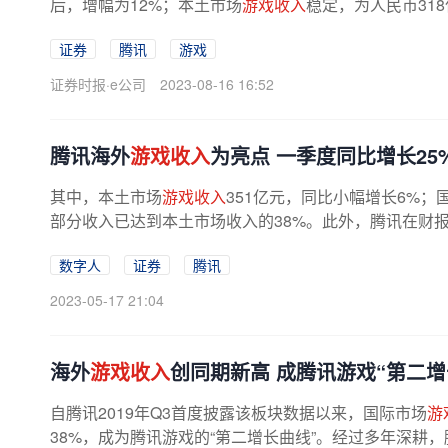
后，增幅为12%；本土市场
游戏收入
稳定，为人民币31
证券
腾讯
游戏
证券时报·e公司
2023-08-16 16:52
腾讯海外
游戏收入
为亮点 一季度同比增长25
其中，本土市场
游戏收入
351亿元，同比小幅增长6%；
部分收入已达到本土市场收入的38%。此外，腾讯在财报
数字人
证券
腾讯
2023-05-17 21:04
海外
游戏收入
创同期新高 成腾讯游戏“第二增
自腾讯2019年Q3首度披露该板块数据以来，国际市场
游
38%，成为腾讯游戏的“第二增长曲线”。经过多年深耕，