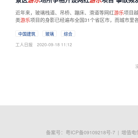
近年来，玻璃栈道、吊桥、蹦床、滑道等网红
游乐
项目
类
游乐
项目的身影已经遍布全国31个省区市，而城市里
中国建筑
玻璃
综合
工人日报
2020-09-18 11:12
备案号：
粤ICP备09109218号-7
|
增值电信