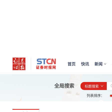
首页
快讯
新闻
全局搜索
标题搜索
列表排序：