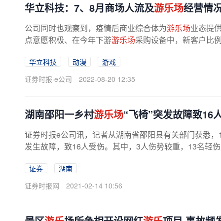
华立科技：7、8月商场人流及
游乐场
经营情况
公司同时也观察到，疫情后商业综合体为
游乐场
业态提
点意愿积极、在今年下游
游乐场
采购设备中，新客户比例
华立科技
动漫
游戏
证券时报·e公司
2022-08-20 12:35
湖南邵阳一乡村
游乐场
“飞椅”突发故障致16
证券时报e公司讯，记者从湖南省邵阳县有关部门获悉，1
发生故障，致16人受伤。其中，3人伤势较重，13名轻
证券
湖南
证券时报网
2021-02-14 10:56
景区
游乐
场所争相开设网红
游乐
项目 事故频