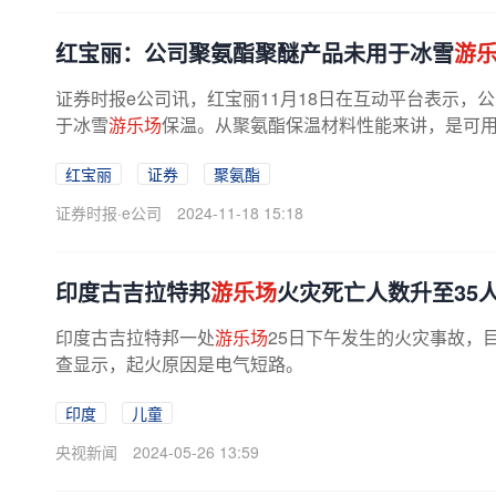
红宝丽：公司聚氨酯聚醚产品未用于冰雪
游
证券时报e公司讯，红宝丽11月18日在互动平台表示
于冰雪
游乐场
保温。从聚氨酯保温材料性能来讲，是可
红宝丽
证券
聚氨酯
证券时报·e公司
2024-11-18 15:18
印度古吉拉特邦
游乐场
火灾死亡人数升至35
印度古吉拉特邦一处
游乐场
25日下午发生的火灾事故，
查显示，起火原因是电气短路。
印度
儿童
央视新闻
2024-05-26 13:59