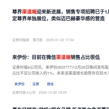
尊界
渠道端
迎来新进展，销售专项招聘已于1
定尊界单独展位，类似迈巴赫豪华感的营造
证券时报网
黄巧胜
2025-01-22 17:04
来伊份：目前在微信
渠道端
销售占比很低
证券时报e公司讯，来伊份(603777)12月26日晚间
占比不足公司收入的1%，未来该渠道增长趋势存在较大
来伊份
证券
微信
证券时报·e公司
2024-12-26 18:29