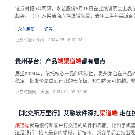
证券时报e公司讯，永艺股份5月15日在业绩说明会上表
趋势。（1）从渠道商库存逻辑来看，去年上半年渠道商受
永艺股份
证券
证券时报·e公司
2024-05-16 22:33
贵州茅台：产品
端渠道端
都有看点
展望2024年，依托核心产品的稀缺性，贵州茅台在产品
稳定，批发价是白酒行业的天花板，短期内无可超越。非标
证券时报网
唐强
2024-01-02 07:00
【北交所万里行】艾融软件深扎
渠道端
走在
渠道端
就是银行和客户打交道的软件和界面，比如手机
这是银行IT投入最多的领域，新技术、新变革都会先出现