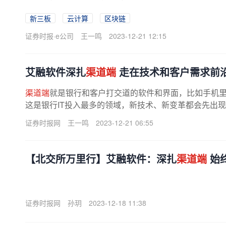
动创新的空间。他说。两个动态透露...
新三板
云计算
区块链
证券时报·e公司
王一鸣
2023-12-21 12:15
艾融软件深扎
渠道端
走在技术和客户需求前
渠道端
就是银行和客户打交道的软件和界面，比如手机
这是银行IT投入最多的领域，新技术、新变革都会先出现
动创新的空间。他说。两个动态透露...
证券时报网
王一鸣
2023-12-21 06:55
【北交所万里行】艾融软件：深扎
渠道端
始
证券时报网
孙玥
2023-12-18 11:38