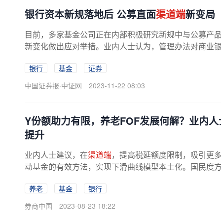
银行资本新规落地后 公募直面
渠道端
新变局
目前，多家基金公司正在内部积极研究新规中与公募产
新变化做出应对举措。业内人士认为，管理办法对商业
权重、杠杆率等方面提出了新的政策...
银行
基金
证券
中国证券报·中证网
2023-11-22 08:03
Y份额助力有限，养老FOF发展何解？业内人
提升
业内人士建议，在
渠道端
，提高税延额度限制，吸引更
动基金的有效方法，实现下滑曲线模型本土化。国民度
老客户画像，实现有效投教。Y份额...
养老
基金
银行
券商中国
2023-08-23 18:22