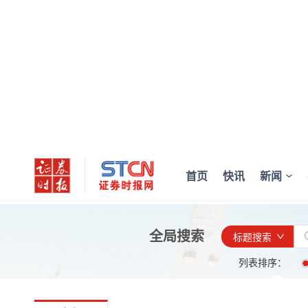
首页
快讯
新闻
全局搜索
标题搜索
列表排序：