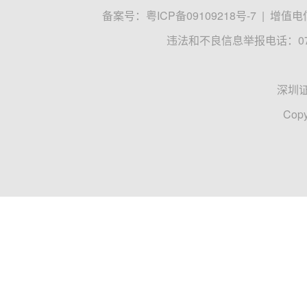
备案号：
粤ICP备09109218号-7
|
增值电信
违法和不良信息举报电话：0755
深圳
Copy