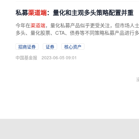
私募
渠道端
：量化和主观多头策略配置并重
今年在
渠道端
，量化私募产品似乎更受关注，但市场人
多头、量化股票、CTA、债券等不同策略私募产品进行
度不太一样，量化管理人要看策略...
招商证券
证券
核心资产
中国基金报
2023-06-05 09:01