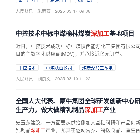
黄金产业链
精深加工
稳产增产
人民财讯
朱雨蒙
2025-03-14 09:38
中控技术中标中煤榆林煤炭
深加工
基地项目
近日，中控技术成功中标中煤陕西能源化工集团有限公司
目的主数字化供应商(MDV)，并承接近亿元订单。
中控技术
中煤陕西公司
煤炭深加工基地
人民财讯
刘良文
2025-03-10 11:22
全国人大代表、蒙牛集团全球研发创新中心
生产力，做大做精乳制品
深加工
产业
史玉东建议，一方面要从供给侧加大基础科研和产品创
乳制品
深加工
产业，尤其在运动营养、特医食品、益生
矩阵和价值链条，通过创新撬动消费...