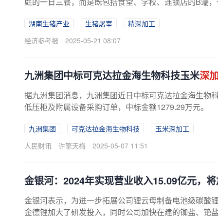
庭的一日三餐，而是既包括食堂、学校、连锁店的B端，也
湖南生猪产业
生猪屠宰
精深加工
经济参考报
2025-05-21 08:07
九洲集团中标可克达拉金海生物科技玉米
深
据九洲集团消息，九洲集团近日中标可克达拉金海生物科
低压柜及附属设备采购订单，中标金额1279.29万元。
九洲集团
可克达拉金海生物科技
玉米深加工
人民财讯
许擎天梅
2025-05-07 11:51
金银河：2024年实现营业收入15.09亿元
金银河表示，为进一步拓展公司锂云母制备电池级碳酸锂
金德锂加大了研发投入，同时公司加快在建的铷盐、铯