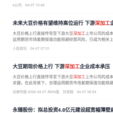
e公司
04-07 10:46
未来大豆价格有望维持高位运行 下游
深加工
大豆价格上行直接传导至下游大豆
深加工
上市公司的成
运用期货市场套期保值功能规避经营风险，已成为相关
人民财讯
04-07 07:01
大豆期现价格上行 下游
深加工
企业成本承压
大豆价格上行直接传导至下游大豆
深加工
上市公司的成
关键。在此背景下，合理运用期货市场套期保值功能规
格波动的重要选择。大豆价格反季节...
证券时报 2026-04-07 A004版
孙宪超
04-07 06:54
永臻股份：拟总投资4.8亿元建设超宽幅薄壁