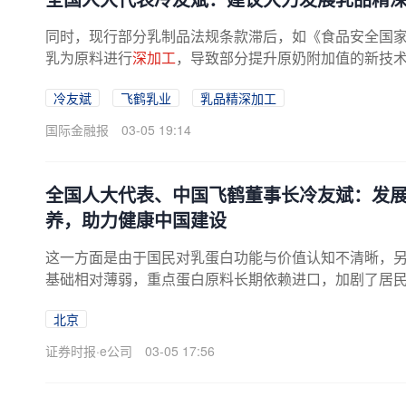
同时，现行部分乳制品法规条款滞后，如《食品安全国
乳为原料进行
深加工
，导致部分提升原奶附加值的新技
三点建议。一是加大政策支持力度，...
冷友斌
飞鹤乳业
乳品精深加工
国际金融报
03-05 19:14
全国人大代表、中国飞鹤董事长冷友斌：发
养，助力健康中国建设
这一方面是由于国民对乳蛋白功能与价值认知不清晰，
基础相对薄弱，重点蛋白原料长期依赖进口，加剧了居民
取，需要先将牛奶转变为奶酪，...
北京
证券时报·e公司
03-05 17:56