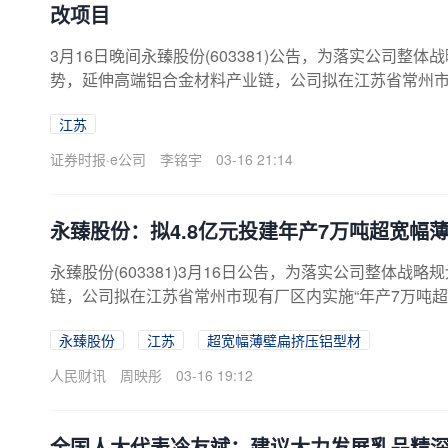
改项目
3月16日晚间永臻股份(603381)公告，为落实公司整
势，延伸高端铝合金材料产业链，公司拟在江苏省常州市
扁挤压铝型材及其
深加工
产品技改...
江苏
证券时报·e公司
李铭宇
03-16 21:14
永臻股份：拟4.8亿元投建年产7万吨超宽幅
永臻股份(603381)3月16日公告，为落实公司整体
链，公司拟在江苏省常州市现有厂区内实施“年产7万吨
永臻股份
江苏
超宽幅薄壁扁挤压铝型材
人民财讯
周映彤
03-16 19:12
全国人大代表冷友斌：建议大力发展乳品精