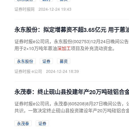
证券时报网
2024-12-24 19:43
永东股份：拟定增募资不超3.65亿元 用于蒽
证券时报e公司讯，永东股份(002753)12月24日晚
用于2×10万吨年蒽油
深加工
项目及补充流动资金。
永东股份
证券
募资
证券时报·e公司
2024-12-24 18:39
永茂泰：终止砚山县投建年产20万吨硅铝合
证券时报e公司讯，永茂泰(605208)8月27日晚间
共识，一致决定终止砚山县投资建设年产20万吨硅铝合
永茂泰
证券