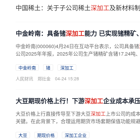
中国稀土：关于子公司稀土
深加工
及新材料
中金岭南：具备锗
深加工
能力 已实现锗精矿
中金岭南(000060)4月24日在互动平台表示，公司具备锗
公司2025年年报，2025年公司生产锗精矿含锗17.24吨
中金岭南
锗
深加工
人民财讯
郑灶金
04-24 15:28
大豆期现价格上行！下游
深加工
企业成本承
大豆价格上行直接传导至下游大豆
深加工
上市公司的成
关键。在此背景下，合理运用期货市场套期保值功能规
格波动的重要选择。大豆价格反季节...
大豆
期现价格
深加工企业