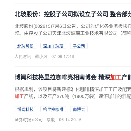
北玻股份：控股子公司拟设立子公司 整合部
北玻股份(002613)7月6日公告，公司为优化各业务板
整。由控股子公司天津北玻玻璃工业技术有限公司（简称“天津
北玻股份
深加工玻璃
子公司
人民财讯
赖小风
07-06 17:48
博闻科技格里拉咖啡亮相南博会 精深
加工
产
根据规划，该项目将新建标准化咖啡精深加工工厂及配套
加工
产线，以及年产270吨（1800万袋）速溶咖啡的混配
年3月末竣工投产。从财务预测看，预计...
博闻科技
格里拉咖啡
南博会
证券时报·e公司
康殷
06-14 20:16