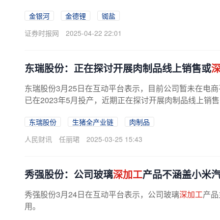
金银河
金德锂
铷盐
证券时报网
2025-04-22 22:01
东瑞股份：正在探讨开展肉制品线上销售或
东瑞股份3月25日在互动平台表示，目前公司暂未在电
已在2023年5月投产，近期正在探讨开展肉制品线上销
东瑞股份
生猪全产业链
肉制品
人民财讯
任丽珺
2025-03-25 15:43
秀强股份：公司玻璃
深加工
产品不涵盖小米
秀强股份3月24日在互动平台表示，公司玻璃
深加工
产品
用。