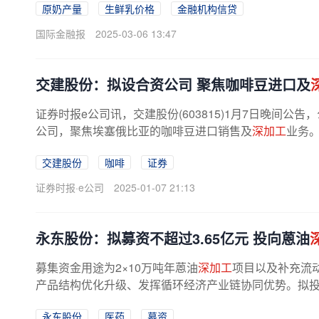
原奶产量
生鲜乳价格
金融机构信贷
国际金融报
2025-03-06 13:47
交建股份：拟设合资公司 聚焦咖啡豆进口及
证券时报e公司讯，交建股份(603815)1月7日晚间
公司，聚焦埃塞俄比亚的咖啡豆进口销售及
深加工
业务。
交建股份
咖啡
证券
证券时报·e公司
2025-01-07 21:13
永东股份：拟募资不超过3.65亿元 投向蒽油
募集资金用途为2×10万吨年蒽油
深加工
项目以及补充流
产品结构优化升级、发挥循环经济产业链协同优势。拟投资
永东股份
医药
募资