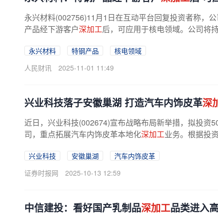
永兴材料(002756)11月1日在互动平台回复投资者
产品经下游客户
深加工
后，可应用于核电领域。公司将持
永兴材料
特钢产品
核电领域
人民财讯
2025-11-01 11:49
兴业科技落子安徽巢湖 打造汽车内饰皮革
深
近日，兴业科技(002674)宣布战略布局新举措，拟投资
司，重点拓展汽车内饰皮革本地化
深加工
业务。根据投资方
兴业科技
安徽巢湖
汽车内饰皮革
证券时报网
2025-10-13 12:59
中信建投：看好国产乳制品
深加工
品类进入