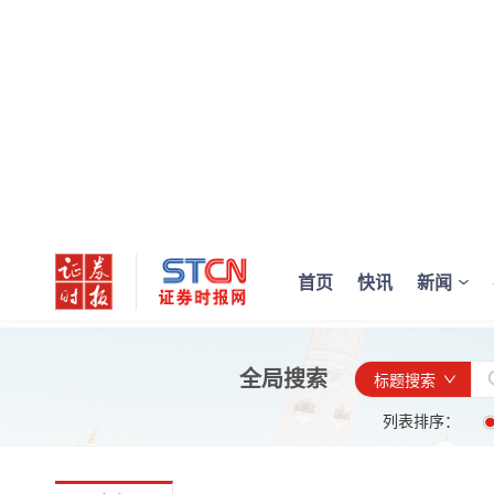
首页
快讯
新闻
全局搜索
标题搜索
列表排序：