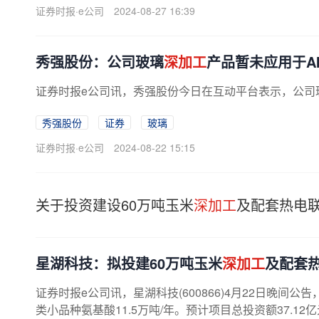
证券时报·e公司
2024-08-27 16:39
秀强股份：公司玻璃
深加工
产品暂未应用于A
证券时报e公司讯，秀强股份今日在互动平台表示，公司
秀强股份
证券
玻璃
证券时报·e公司
2024-08-22 15:15
关于投资建设60万吨玉米
深加工
及配套热电
​星湖科技：拟投建60万吨玉米
深加工
及配套
证券时报e公司讯，星湖科技(600866)4月22日晚间公
类小品种氨基酸11.5万吨/年。预计项目总投资额37.12