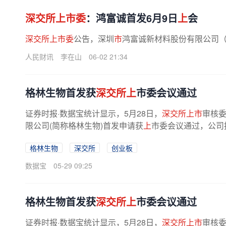
深交所上市委
：鸿富诚首发6月9日
上
会
深交所上市委
公告，深圳
市
鸿富诚新材料股份有限公司（简
人民财讯
李在山
06-02 21:34
格林生物首发获
深交所上
市委会议通过
证券时报·数据宝统计显示，5月28日，
深交所上市
审核委
限公司(简称格林生物)首发申请获
上
市委会议通过，公司
格林生物
深交所
创业板
数据宝
05-29 09:25
格林生物首发获
深交所上
市委会议通过
证券时报·数据宝统计显示，5月28日，
深交所上市
审核委