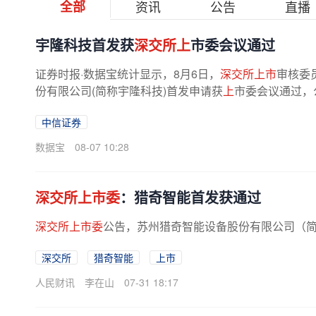
全部
资讯
公告
直播
宇隆科技首发获
深交所上
市委会议通过
证券时报·数据宝统计显示，8月6日，
深交所上市
审核委
份有限公司(简称宇隆科技)首发申请获
上
市委会议通过，
中信证券
数据宝
08-07 10:28
深交所上市委
：猎奇智能首发获通过
深交所上市委
公告，苏州猎奇智能设备股份有限公司（简
深交所
猎奇智能
上市
人民财讯
李在山
07-31 18:17