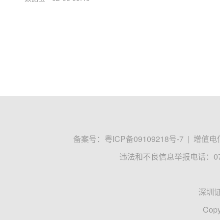
备案号：
粤ICP备09109218号-7
|
增值电信
违法和不良信息举报电话：0755
深圳
Copy