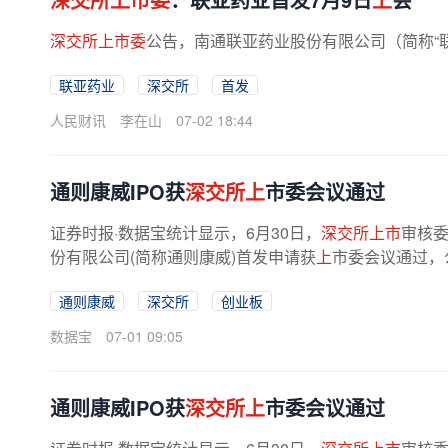
深交所上市委
公告，南通联亚药业股份有限公司（简称“联
联亚药业
深交所
首发
人民财讯
李在山
07-02 18:44
通则康威IPO获
深交所上
市委会议通过
证券时报·数据宝统计显示，6月30日，
深交所上市
审核委
份有限公司(简称通则康威)首发申请获
上
市委会议通过，
通则康威
深交所
创业板
数据宝
07-01 09:05
通则康威IPO获
深交所上
市委会议通过