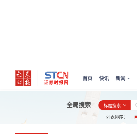
首页
快讯
新闻
全局搜索
标题搜索
列表排序：