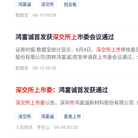
鸿富诚
深交所
创业板
数据宝
06-10 09:09
鸿富诚首发获
深交所上
市委会议通过
证券时报·数据宝统计显示，6月9日，
深交所上市
审核委
股份有限公司(简称鸿富诚)首发申请获
上
市委会议通过，
数据宝
06-10 09:05
深交所上市委
：鸿富诚首发获通过
深交所上市委
公告，深圳
市
鸿富诚新材料股份有限公司（
深交所
鸿富诚
首发上市
人民财讯
李在山
06-09 20:33