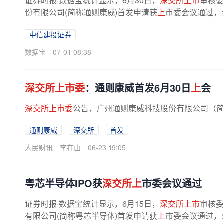
证券时报·数据宝统计显示，6月30日，
深交所上市
审核委
份有限公司(简称通则康威)首发申请获
上
市委会议通过，
中信建投证券
数据宝
07-01 08:38
深交所上市委
：通则康威首发6月30日
上
会
深交所上市委
公告，广州通则康威科技股份有限公司（简称
通则康威
深交所
首发
人民财讯
李在山
06-23 19:05
粤芯半导体IPO获
深交所上
市委会议通过
证券时报·数据宝统计显示，6月15日，
深交所上市
审核委
有限公司(简称粤芯半导体)首发申请获
上
市委会议通过，