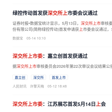
绿控传动首发获
深交所上
市委会议通过
证券时报•数据宝统计显示，5月13日，
深交所上市
审核委
份有限公司(简称绿控传动)首发申请获
上
市委会议通过，
数据宝
05-14 10:10
深交所上市委
：嘉立创首发获通过
据
深交所上市
审核委员会2026年第22次审议会议结果
嘉立创
深交所
首发上市
人民财讯
许擎天梅
05-12 18:48
深交所上市委
：江苏展芯首发5月14日
上
会