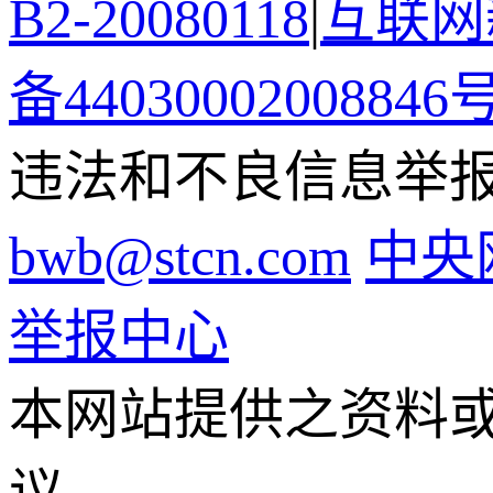
B2-20080118
|
互联网新
备44030002008846
违法和不良信息举报电话
bwb@stcn.com
中央
举报中心
本网站提供之资料