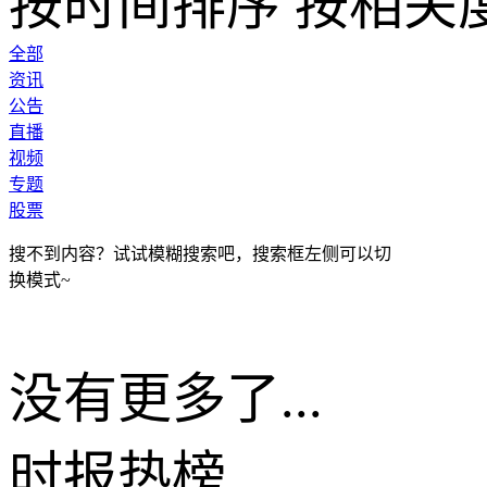
按时间排序
按相关
全部
资讯
公告
直播
视频
专题
股票
搜不到内容？试试模糊搜索吧，搜索框左侧可以切
换模式~
没有更多了...
时报
热榜