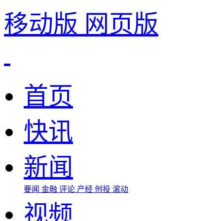
移动版
网页版
首页
快讯
新闻
要闻
金融
评论
产经
创投
滚动
视频