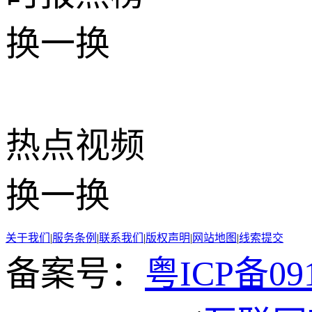
换一换
热点
视频
换一换
关于我们
|
服务条例
|
联系我们
|
版权声明
|
网站地图
|
线索提交
备案号：
粤ICP备091