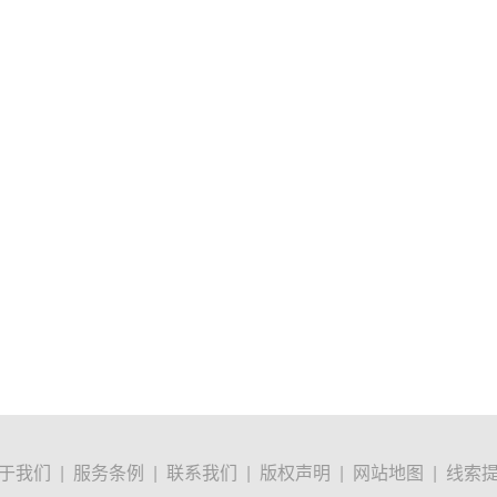
于我们
|
服务条例
|
联系我们
|
版权声明
|
网站地图
|
线索