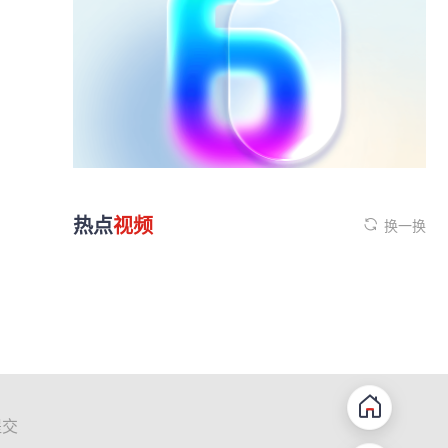
热点
视频
换一换
提交