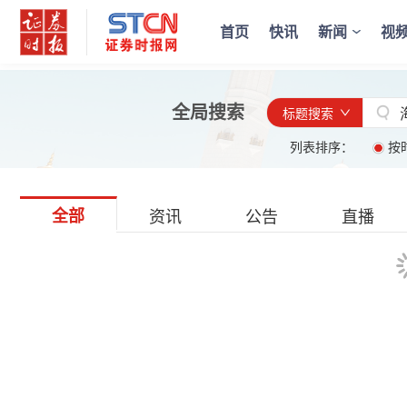
首页
快讯
新闻
视
全局搜索
标题搜索
列表排序：
按
全部
资讯
公告
直播