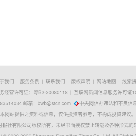
于我们
|
服务条例
|
联系我们
|
版权声明
|
网站地图
|
线索
经营许可证：粤B2-20080118
|
互联网新闻信息服务许可证1012
3514034 邮箱：
bwb@stcn.com
中央网信办违法和不良信
本网站提供之资料或信息，仅供投资者参考，不构成投资建议。
时报社有限公司版权所有，未经书面授权禁止转载及各种形式的
t © 2008-2026 Shenzhen Securities Times Co., Ltd. All Rights