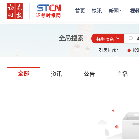
首页
快讯
新闻
视
全局搜索
标题搜索
列表排序：
按
全部
资讯
公告
直播