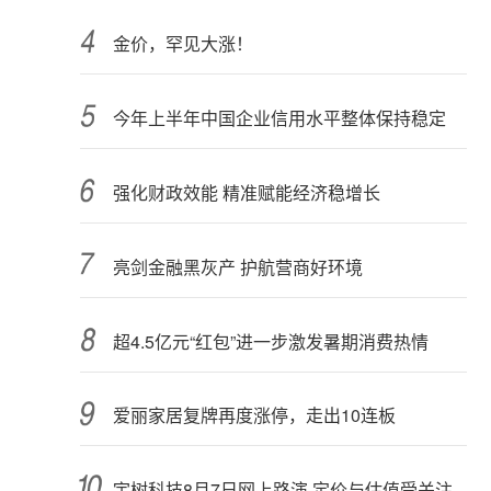
金价，罕见大涨！
今年上半年中国企业信用水平整体保持稳定
强化财政效能 精准赋能经济稳增长
亮剑金融黑灰产 护航营商好环境
超4.5亿元“红包”进一步激发暑期消费热情
爱丽家居复牌再度涨停，走出10连板
宇树科技8月7日网上路演 定价与估值受关注