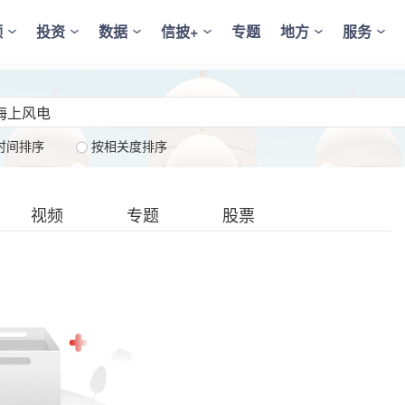
频
投资
数据
信披+
专题
地方
服务
时间排序
按相关度排序
视频
专题
股票