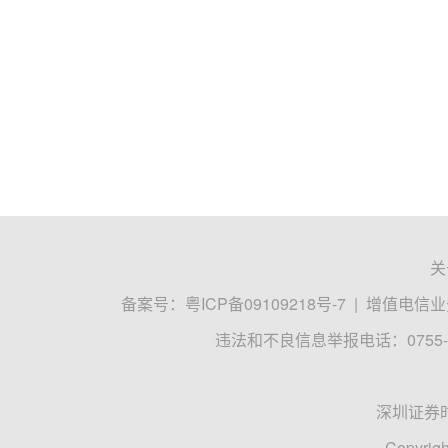
关
备案号：
粤ICP备09109218号-7
|
增值电信业务
违法和不良信息举报电话：0755-8
深圳证券
Copyrigh