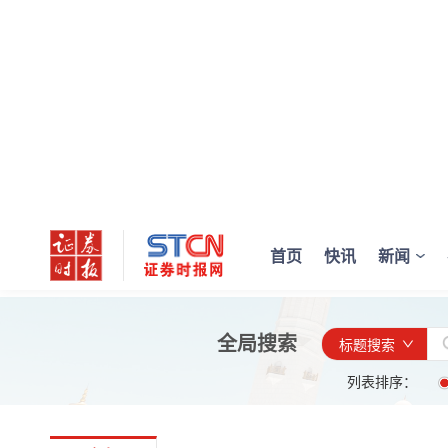
首页
快讯
新闻
全局搜索
标题搜索
列表排序：