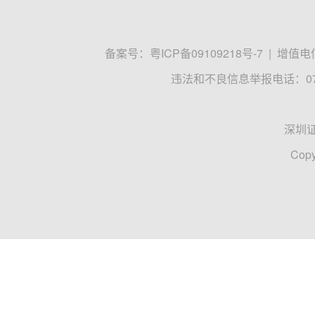
备案号：
粤ICP备09109218号-7
|
增值电信
违法和不良信息举报电话：0755
深圳
Copy