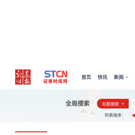
首页
快讯
新闻
全局搜索
标题搜索
列表排序：