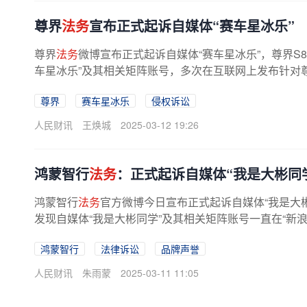
尊界
法务
宣布正式起诉自媒体“赛车星冰乐”
尊界
法务
微博宣布正式起诉自媒体“赛车星冰乐”，尊界S
车星冰乐”及其相关矩阵账号，多次在互联网上发布针对尊界
尊界
赛车星冰乐
侵权诉讼
人民财讯
王焕城
2025-03-12 19:26
鸿蒙智行
法务
：正式起诉自媒体“我是大彬同
鸿蒙智行
法务
官方微博今日宣布正式起诉自媒体“我是大
发现自媒体“我是大彬同学”及其相关矩阵账号一直在“新浪微博
鸿蒙智行
法律诉讼
品牌声誉
人民财讯
朱雨蒙
2025-03-11 11:05