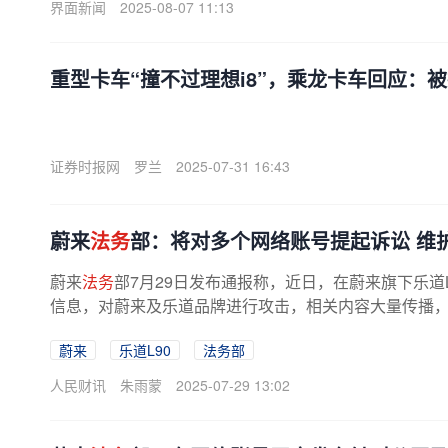
界面新闻
2025-08-07 11:13
重型卡车“撞不过理想i8”，乘龙卡车回应：
证券时报网
罗兰
2025-07-31 16:43
蔚来
法务
部：将对多个网络账号提起诉讼 维
蔚来
法务
部7月29日发布通报称，近日，在蔚来旗下乐道
信息，对蔚来及乐道品牌进行攻击，相关内容大量传播，已
蔚来
乐道L90
法务部
人民财讯
朱雨蒙
2025-07-29 13:02