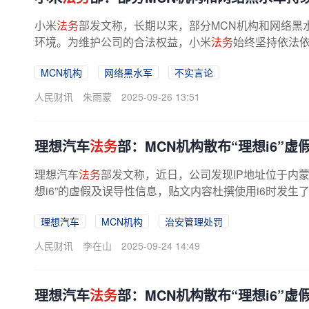
小米
法务
部发文称，长期以来，部分MCN机构和网络黑
环境。为维护公司的合法权益，小米
法务
始终坚持依法依
MCN机构
网络黑水军
不实言论
人民财讯
朱雨蒙
2025-09-26 13:51
理想汽车
法务
部：MCN机构散布“理想i6”虚
理想汽车
法务
部发文称，近日，公司发现IP地址位于内
想i6”的虚假及误导性信息，贴文内容杜撰使用i6时发生
理想汽车
MCN机构
治安管理处罚
人民财讯
李在山
2025-09-24 14:49
理想汽车
法务
部：MCN机构散布“理想i6”虚