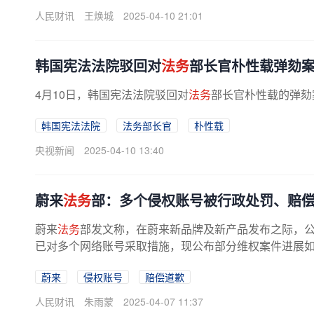
人民财讯
王焕城
2025-04-10 21:01
韩国宪法法院驳回对
法务
部长官朴性载弹劾
4月10日，韩国宪法法院驳回对
法务
部长官朴性载的弹劾
韩国宪法法院
法务部长官
朴性载
央视新闻
2025-04-10 13:40
蔚来
法务
部：多个侵权账号被行政处罚、赔
蔚来
法务
部发文称，在蔚来新品牌及新产品发布之际，
已对多个网络账号采取措施，现公布部分维权案件进展如下：
蔚来
侵权账号
赔偿道歉
人民财讯
朱雨蒙
2025-04-07 11:37