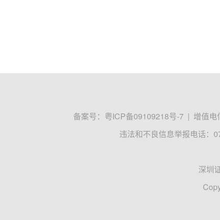
备案号：
粤ICP备09109218号-7
|
增值电信
违法和不良信息举报电话：0755
深圳
Copy