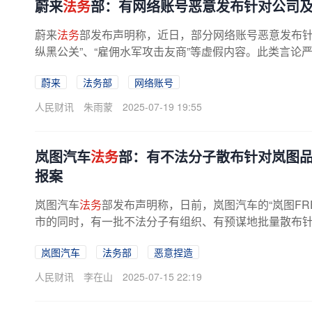
蔚来
法务
部：有网络账号恶意发布针对公司及
蔚来
法务
部发布声明称，近日，部分网络账号恶意发布针
纵黑公关”、“雇佣水军攻击友商”等虚假内容。此类言论严
蔚来
法务部
网络账号
人民财讯
朱雨蒙
2025-07-19 19:55
岚图汽车
法务
部：有不法分子散布针对岚图品
报案
岚图汽车
法务
部发布声明称，日前，岚图汽车的“岚图FRE
市的同时，有一批不法分子有组织、有预谋地批量散布针对
岚图汽车
法务部
恶意捏造
人民财讯
李在山
2025-07-15 22:19