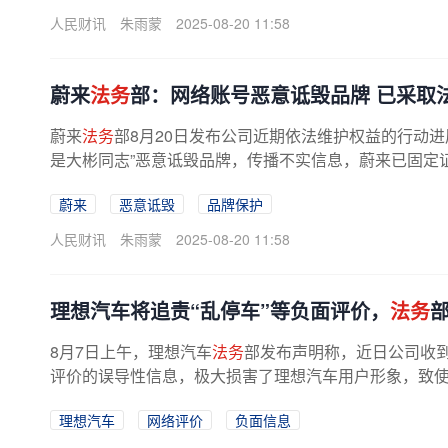
人民财讯
朱雨蒙
2025-08-20 11:58
蔚来
法务
部：网络账号恶意诋毁品牌 已采取
蔚来
法务
部8月20日发布公司近期依法维护权益的行动进展：
是大彬同志”恶意诋毁品牌，传播不实信息，蔚来已固定证
蔚来
恶意诋毁
品牌保护
人民财讯
朱雨蒙
2025-08-20 11:58
理想汽车将追责“乱停车”等负面评价，
法务
8月7日上午，理想汽车
法务
部发布声明称，近日公司收
评价的误导性信息，极大损害了理想汽车用户形象，致使理
理想汽车
网络评价
负面信息