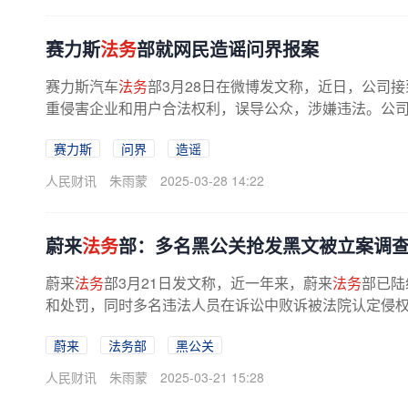
赛力斯
法务
部就网民造谣问界报案
赛力斯汽车
法务
部3月28日在微博发文称，近日，公司
重侵害企业和用户合法权利，误导公众，涉嫌违法。公司于
赛力斯
问界
造谣
人民财讯
朱雨蒙
2025-03-28 14:22
蔚来
法务
部：多名黑公关抢发黑文被立案调
蔚来
法务
部3月21日发文称，近一年来，蔚来
法务
部已陆
和处罚，同时多名违法人员在诉讼中败诉被法院认定侵权。
蔚来
法务部
黑公关
人民财讯
朱雨蒙
2025-03-21 15:28