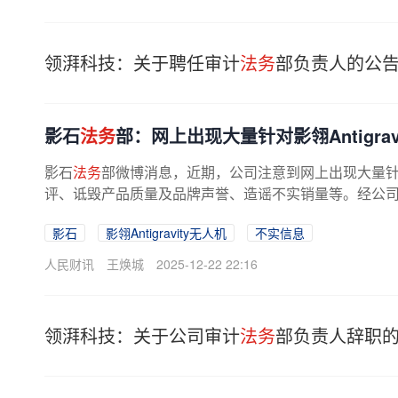
领湃科技：关于聘任审计
法务
部负责人的公
影石
法务
部：网上出现大量针对影翎Antigra
影石
法务
部微博消息，近期，公司注意到网上出现大量针对影
评、诋毁产品质量及品牌声誉、造谣不实销量等。经公司报
影石
影翎Antigravity无人机
不实信息
人民财讯
王焕城
2025-12-22 22:16
领湃科技：关于公司审计
法务
部负责人辞职