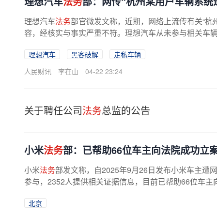
理想汽车
法务
部：网传“杭州某用户车辆系统
理想汽车
法务
部官微发文称，近期，网络上流传有关“杭
容，经核实与事实严重不符。理想汽车从未参与相关车辆的
理想汽车
黑客破解
走私车辆
人民财讯
李在山
04-22 23:24
关于聘任公司
法务
总监的公告
小米
法务
部：已帮助66位车主向法院成功立
小米
法务
部发文称，自2025年9月26日发布小米车主遭
参与，2352人提供相关证据信息，目前已帮助66位车主
北京