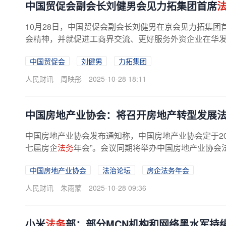
中国贸促会副会长刘健男会见力拓集团首席
10月28日，中国贸促会副会长刘健男在京会见力拓集团
会精神，并就促进工商界交流、更好服务外资企业在华
中国贸促会
刘健男
力拓集团
人民财讯
周映彤
2025-10-28 18:11
中国房地产业协会：将召开房地产转型发展
中国房地产业协会发布通知称，中国房地产业协会定于202
七届房企
法务
年会”。会议同期将举办中国房地产业协会法
中国房地产业协会
法治论坛
房企法务年会
人民财讯
朱雨蒙
2025-10-28 09:36
小米
法务
部：部分MCN机构和网络黑水军持