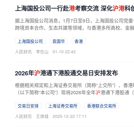
上海国投公司一行赴
港
考察交流 深化
沪港
科
据上海国投公司消息，1月7日至9日，上海国投公司党
跨境资本合作、生态共建等领域，与香港多所高校、金融机
上海国投公司
袁国华
香港
人民财讯
李在山
01-10 22:42
2026年
沪
港通下港股通交易日安排发布
根据相关规定和上海证券交易所（简称“上交所”）、香港
（以下简称“本公司”）现将2026年全年
沪
港通下港股通（
交易日安排
上海证券交易所
香港联合交易所
人民财讯
王焕城
2025-12-22 17:11