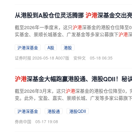
从港股到A股仓位灵活腾挪
沪港
深基金交出
截至2026年一季度末，这只
沪港
深基金的港股仓位降至0
实基金、景顺长城基金、广发基金等多家公募旗下
沪港
沪港深基金
A股
港股
证券时报 2026-05-18 A007版
安仲文
05-18 06:35
沪港
深基金大幅跑赢港股通、港股QDII！秘诀
截至2026年3月末，这只
沪港
深基金的港股仓位降至0，
变。此外，宝盈、嘉实、景顺长城、广发等多家公募旗
两大市场的仓位实现业绩崛起。...
沪港深基金
港股通
港股QDII
券商中国
05-17 19:08