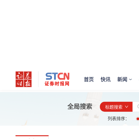
首页
快讯
新闻
全局搜索
标题搜索
列表排序：