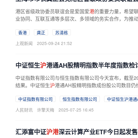
港区省级政协委员联谊会是爱国爱
港
的重要力量，希望
业协同、互联互通等多层次、多领域的务实合作，为推动两
香港
龚正
苏清栋
上观新闻
2025-09-24 21:52
中证恒生
沪
港通AH股精明指数半年度指数检
中证指数有限公司与恒生指数有限公司今天宣布，截至20
结果。中证恒生
沪
港通AH股精明指数成份股公司数目仍维
中证指数有限公司
恒生指数有限公司
中证恒生沪港通
人民财讯
许擎天梅
2025-07-25 16:45
汇添富中证
沪港
深云计算产业ETF今日起发售