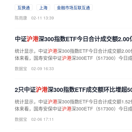
互换通
上海
金融市场互联互通
陈雨康
02-11 13:39
中证
沪港
深300指数ETF今日合计成交额2.00
统计显示，中证
沪港
深300指数ETF今日合计成交额2.0
体来看，国寿安保中证
沪港
深300ETF（517300）今日
数据宝
02-09 16:33
2只中证
沪港
深300指数ETF成交额环比增超5
统计显示，中证
沪港
深300指数ETF今日合计成交额1.5
体来看，国寿安保中证
沪港
深300ETF（517300）今
数据宝
02-06 17:11