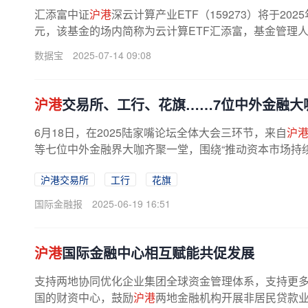
汇添富中证
沪港
深云计算产业ETF（159273）将于202
元，该基金的场内简称为云计算ETF汇添富，基金管理人
数据宝
2025-07-14 09:08
沪港
交易所、工行、花旗……7位中外金融大
6月18日，在2025陆家嘴论坛全体大会三环节，来自
沪
等七位中外金融界大咖齐聚一堂，围绕“推动资本市场持
媛媛摄市场在波动中韧性仍存近年...
沪港交易所
工行
花旗
国际金融报
2025-06-19 16:51
沪港
国际金融中心相互赋能共促发展
支持两地协同优化企业集团全球资金管理体系，支持更
国的财资中心，鼓励
沪港
两地金融机构开展非居民贷款业务