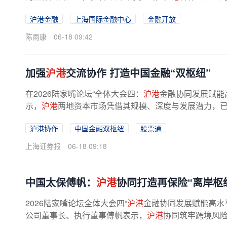
链条投融资通道，推动更多科创...
沪港金融
上海国际金融中心
金融开放
陈雨康
06-18 09:42
加强
沪港
交流协作 打造中国金融“双枢纽”
在2026陆家嘴论坛“全体大会四：
沪港
金融协同发展赋能
示，
沪港
两地资本市场凭借其规模、深度与发展潜力，已成
沪港协作
中国金融双枢纽
股票通
上海证券报
06-18 09:18
中国太保傅帆：
沪港
协同打造再保险“离岸枢
2026陆家嘴论坛全体大会四“
沪港
金融协同发展赋能高水
公司董事长、执行董事傅帆表示，
沪港
协同筑牢跨境风险保