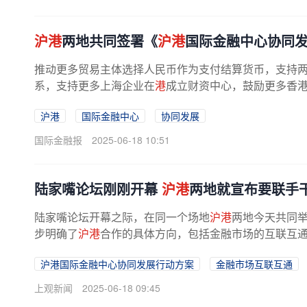
沪港
两地共同签署《
沪港
国际金融中心协同
推动更多贸易主体选择人民币作为支付结算货币，支持
系，支持更多上海企业在
港
成立财资中心，鼓励更多香
励在
沪
银行联合香港金融机构共同开展...
沪港
国际金融中心
协同发展
国际金融报
2025-06-18 10:51
陆家嘴论坛刚刚开幕
沪港
两地就宣布要联手
陆家嘴论坛开幕之际，在同一个场地
沪港
两地今天共同
步明确了
沪港
合作的具体方向，包括金融市场的互联互通
沪港国际金融中心协同发展行动方案
金融市场互联互通
上观新闻
2025-06-18 09:45