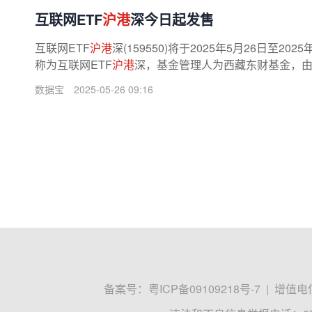
互联网ETF
沪港
深今日起发售
互联网ETF
沪港
深(159550)将于2025年5月26日至
称为互联网ETF
沪港
深，基金管理人为西藏东财基金，由
数据宝
2025-05-26 09:16
备案号：
粤ICP备09109218号-7
|
增值电信