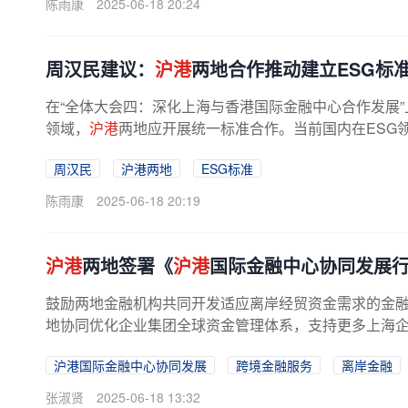
陈雨康
2025-06-18 20:24
周汉民建议：
沪港
两地合作推动建立ESG标
在“全体大会四：深化上海与香港国际金融中心合作发展
领域，
沪港
两地应开展统一标准合作。当前国内在ESG领
周汉民
沪港两地
ESG标准
陈雨康
2025-06-18 20:19
沪港
两地签署《
沪港
国际金融中心协同发展
鼓励两地金融机构共同开发适应离岸经贸资金需求的金
地协同优化企业集团全球资金管理体系，支持更多上海
沪港国际金融中心协同发展
跨境金融服务
离岸金融
张淑贤
2025-06-18 13:32