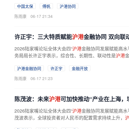
中国太保
傅帆
沪港协同
陈雨康
06-17 21:34
许正宇：三大特质赋能
沪港
金融协同 双向联
2026陆家嘴论坛全体大会四“
沪港
金融协同发展赋能高水
务局局长许正宇表示，综合性、长期性、联动性是
沪港
沪港金融协同
许正宇
金融开放
陈雨康
06-17 21:23
陈茂波：未来
沪港
可加快推动“产业在上海，
2026陆家嘴论坛全体大会四“
沪港
金融协同发展赋能高水
茂波表示，全球投资者对人民币的配置需求持续上升，