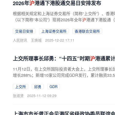
2026年
沪
港通下港股通交易日安排发布
根据相关规定和上海证券交易所（简称“上交所”）、香港
（以下简称“本公司”）现将2026年全年
沪
港通下港股通（
交易日安排
上海证券交易所
香港联合交易所
人民财讯
王焕城
2025-12-22 17:11
上交所理事长邱勇：“十四五”时期
沪
港通累计
11月12日，在上交所国际投资者大会上，上交所理事长邱
增长288%；新增10家公司完成GDR发行，累计融资33.
上交所
邱勇
GDR
张淑贤
2025-11-12 09:29
上海市市长龚正会见港区省级政协委员联谊