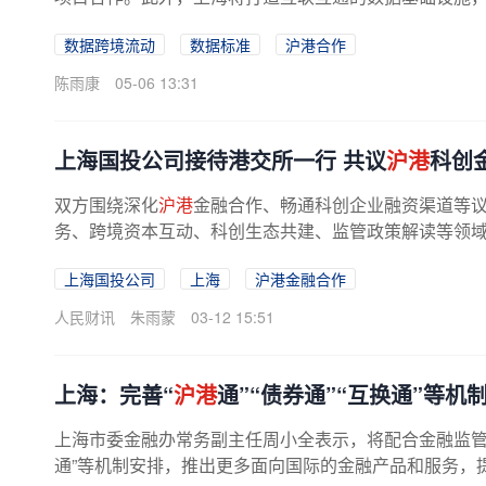
数据跨境流动
数据标准
沪港合作
陈雨康
05-06 13:31
上海国投公司接待港交所一行 共议
沪港
科创
双方围绕深化
沪港
金融合作、畅通科创企业融资渠道等
务、跨境资本互动、科创生态共建、监管政策解读等领域深
上海国投公司
上海
沪港金融合作
人民财讯
朱雨蒙
03-12 15:51
上海：完善“
沪港
通”“债券通”“互换通”等机
上海市委金融办常务副主任周小全表示，将配合金融监管
通”等机制安排，推出更多面向国际的金融产品和服务，提高