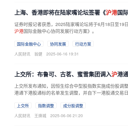
上海、香港即将在陆家嘴论坛签署《
沪港
国
证券时报记者获悉，2025陆家嘴论坛将于6月18日至19
沪港
国际金融中心协同发展行动方案》。
国际金融中心
协同发展
行动方案
人民财讯
翁健
2025-06-16 19:31
上交所：布鲁可、古茗、蜜雪集团调入
沪
港
上交所发布通知，因恒生综合中型股指数实施成份股调
港通下港股通标的名单发生调整，并自下一港股通交易
上交所
指数调整
成分股调整
人民财讯
王焕城
2025-06-06 21:20