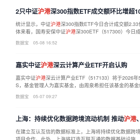
2只中证
沪港
深300指数ETF成交额环比增超1
统计显示，中证
沪港
深300指数ETF今日合计成交额2.3
体来看，国寿安保中证
沪港
深300ETF（517300）今
数据宝
05-08 16:52
嘉实中证
沪港
深云计算产业ETF开启认购
嘉实中证
沪港
深云计算产业ETF（517133）将于202
S，基金管理人为嘉实基金，由周泉希担任该基金的基金
数据宝
05-07 09:27
上海：持续优化数据跨境流动机制 推动
沪港
在建立互认互信的数据标准上，上海将持续优化数据跨
项目合作。此外，上海将打造互联互通的数据基础设施，推