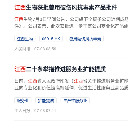
江西
生物获批兽用破伤风抗毒素产品批件
江西
生物7月3日早间公告，公司旗下全资子公司近期成
件》。公司表示，此次获批进一步丰富公司商业化产品组合，
江西生物
06915.HK
兽用破伤风抗毒素
人民财讯
07-03 08:59
江西
二十条举措推进服务业扩能提质
日前，
江西
省人民政府印发《
江西
省关于推进服务业扩
业向专业化和价值链高端延伸、促进生活性服务业高品质多
服务业
扩能提质
生产性服务业
工人日报
07-03 07:11