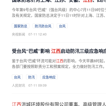
今年第9号台风“巴威”（强台风级）的中心7月11日9时位
及有关规定，国家防总决定于11日11时针对上海、江苏
国家防总
防汛防台风
台风
央视新闻
07-11 12:40
受台风“巴威”影响
江西
启动防汛三级应急响
鉴于台风“巴威”环流可能对
江西
的影响，今天早晨8时起
各部门要按照职责分工和预案规定，全力做好防汛工作
台风
防汛
应急响应
人民财讯
07-11 09:09
江西
洪城环境股份有限公司董事、高级管理