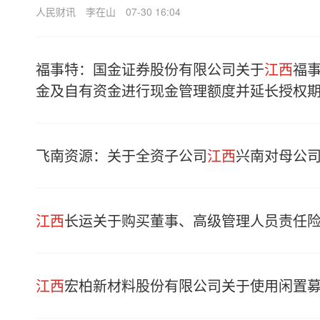
人民财讯
李在山
07-30 16:04
福事特：国金证券股份有限公司关于
江西
福
金及自有资金进行现金管理额度并延长授权
飞南资源：关于全资子公司
江西
兴南对母公
江西
长运关于购买董事、高级管理人员责任
江西
宏柏新材料股份有限公司关于使用闲置