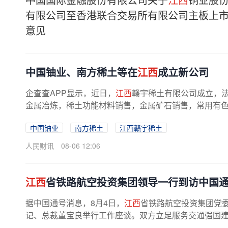
有限公司至香港联合交易所有限公司主板上
意见
中国铀业、南方稀土等在
江西
成立新公司
企查查APP显示，近日，
江西
赣宇稀土有限公司成立，
金属冶炼，稀土功能材料销售，金属矿石销售，常用有色金
中国铀业
南方稀土
江西赣宇稀土
人民财讯
08-06 12:06
江西
省铁路航空投资集团领导一行到访中国
据中国通号消息，8月4日，
江西
省铁路航空投资集团党
记、总裁董宝良举行工作座谈。双方立足服务交通强国建设