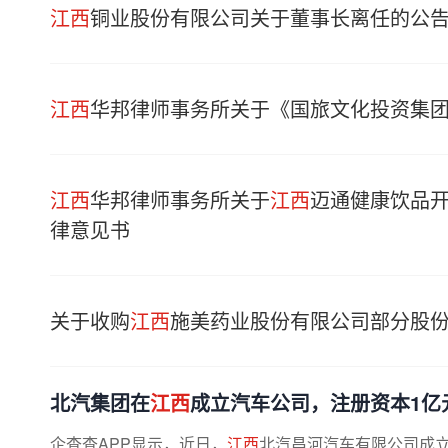
江西
铜业股份有限公司关于董事长离任的公
江西
华邦律师事务所关于《国旅文化投资集
江西
华邦律师事务所关于
江西
迈通健康饮品
律意见书
关于收购
江西
施美药业股份有限公司部分股
北汽集团在
江西
成立汽车公司，注册资本1亿
企查查APP显示，近日，
江西
北汽昌河汽车有限公司成