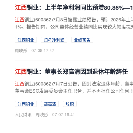
江西
铜业：上半年净利润同比预增80.86%—10
江西
铜业(600362)7月8日披露业绩预告，预计2026年上
1%。报告期内，公司整体经营业绩同比实现较大幅度提升
江西铜业
归母净利润
业绩预告
周映彤
07-08 17:47
江西
铜业：董事长郑高清因到退休年龄辞任
江西
铜业(600362)7月7日公告，因到法定退休年龄
董事会ESG发展委员会主任职务，并不再担任公司任何
江西铜业
郑高清
辞职
人民财讯
周映彤
07-07 16:41