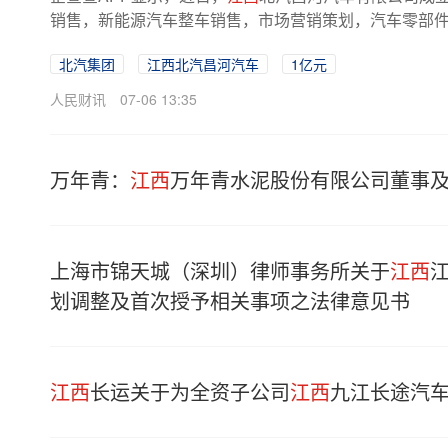
销售，新能源汽车整车销售，市场营销策划，汽车零部件研
北汽集团
江西北汽昌河汽车
1亿元
人民财讯
07-06 13:35
万年青：
江西
万年青水泥股份有限公司董事
上海市锦天城（深圳）律师事务所关于
江西
划调整及首次授予相关事项之法律意见书
江西
长运关于为全资子公司
江西
九江长途汽