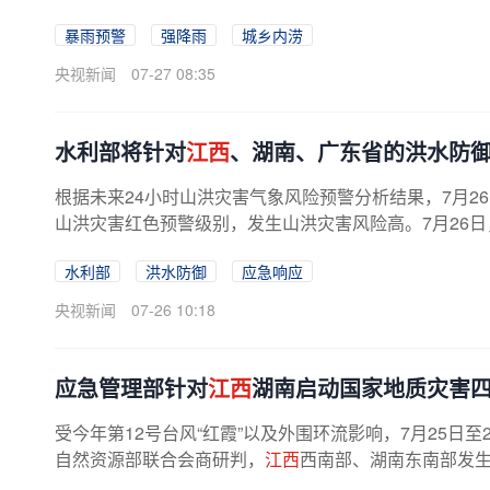
暴雨预警
强降雨
城乡内涝
央视新闻
07-27 08:35
水利部将针对
江西
、湖南、广东省的洪水防
根据未来24小时山洪灾害气象风险预警分析结果，7月26
山洪灾害红色预警级别，发生山洪灾害风险高。7月26日，
水利部
洪水防御
应急响应
央视新闻
07-26 10:18
应急管理部针对
江西
湖南启动国家地质灾害
受今年第12号台风“红霞”以及外围环流影响，7月25日至
自然资源部联合会商研判，
江西
西南部、湖南东南部发生