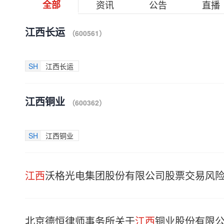
全部
资讯
公告
直播
江西长运
（600561）
SH
江西长运
江西铜业
（600362）
SH
江西铜业
江西
沃格光电集团股份有限公司股票交易风
北京德恒律师事务所关于
江西
铜业股份有限公