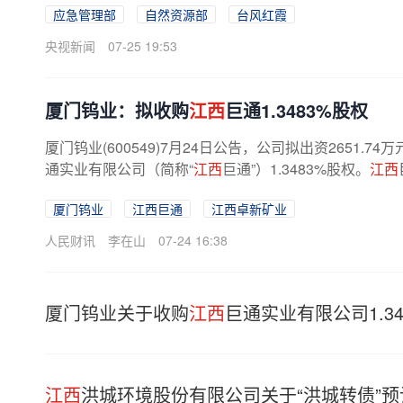
应急管理部
自然资源部
台风红霞
央视新闻
07-25 19:53
厦门钨业：拟收购
江西
巨通1.3483%股权
厦门钨业(600549)7月24日公告，公司拟出资2651.74
通实业有限公司（简称“
江西
巨通”）1.3483%股权。
江西
厦门钨业
江西巨通
江西卓新矿业
人民财讯
李在山
07-24 16:38
厦门钨业关于收购
江西
巨通实业有限公司1.3
江西
洪城环境股份有限公司关于“洪城转债”