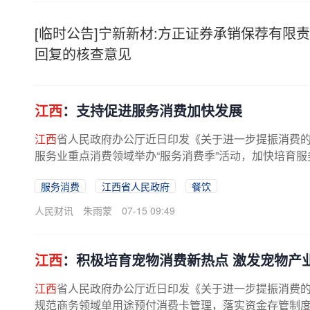
[临时公告]宁新新材:方正证券承销保荐有限
回复的核查意见
江西
：支持促进服务消费加快发展
江西
省人民政府办公厅近日印发《关于进一步提振消费
服务业重点消费领域举办“服务消费季”活动，加快培育服
服务消费
江西省人民政府
餐饮
人民财讯
朱雨蒙
07-15 09:49
江西
：积极培育宠物消费新热点 激发宠物产
江西
省人民政府办公厅近日印发《关于进一步提振消费
规范商务领域单用途预付消费卡管理，落实资金存管制度，