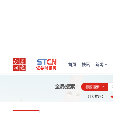
首页
快讯
新闻
全局搜索
标题搜索
列表排序：