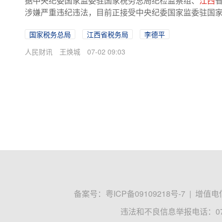
据中央纪委国家监委驻国家税务总局纪检监察组、
江西
涉嫌严重违纪违法，目前正接受中央纪委国家监委驻国
国家税务总局
江西省税务局
李德平
人民财讯
王焕城
07-02 09:03
备案号：
粤ICP备09109218号-7
|
增值电信
违法和不良信息举报电话：0755