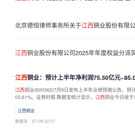
北京德恒律师事务所关于
江西
铜业股份有限
江西
铜业股份有限公司2025年年度权益分派
江西
铜业：预计上半年净利润75.50亿元~85.00
江西
铜业(600362)7月8日发布上半年业绩预增公告，预计实
03.61%。证券时报·数据宝统计显示，
江西
铜业今日收于39
江西铜业
数据宝
07-08 22:07