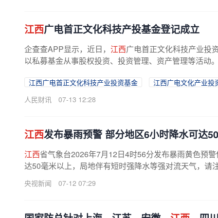
江西
广电首正文化科技产投基金登记成立
企查查APP显示，近日，
江西
广电首正文化科技产业投
以私募基金从事股权投资、投资管理、资产管理等活动
江西广电首正文化科技产业投资基金
江西广电文化产业投
人民财讯
07-13 12:28
江西
发布暴雨预警 部分地区6小时降水可达5
江西
省气象台2026年7月12日4时56分发布暴雨黄色
达50毫米以上，局地伴有短时强降水等强对流天气，请注
央视新闻
07-12 07:29
国家防总针对上海、江苏、安徽、
江西
、四