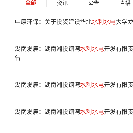
全部
资讯
公告
直播
中原环保：关于投资建设华北
水利水电
大学
湖南发展：湖南湘投铜湾
水利水电
开发有限责任
告
湖南发展：湖南湘投铜湾
水利水电
开发有限
湖南发展：湖南湘投铜湾
水利水电
开发有限