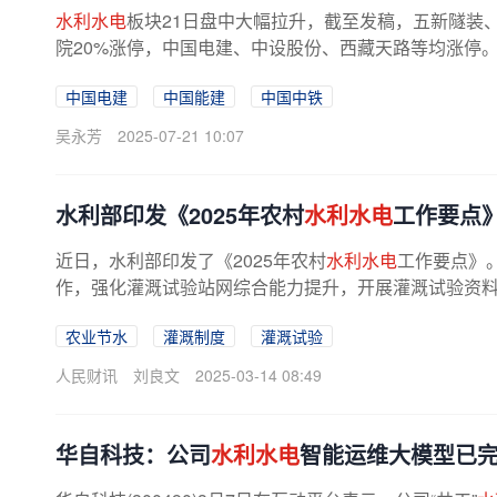
水利水电
板块21日盘中大幅拉升，截至发稿，五新隧装
院20%涨停，中国电建、中设股份、西藏天路等均涨停。
布《国务院国资委关于组建中国雅江...
中国电建
中国能建
中国中铁
吴永芳
2025-07-21 10:07
水利部印发《2025年农村
水利水电
工作要点
近日，水利部印发了《2025年农村
水利水电
工作要点》
作，强化灌溉试验站网综合能力提升，开展灌溉试验资料整
农业节水
灌溉制度
灌溉试验
人民财讯
刘良文
2025-03-14 08:49
华自科技：公司
水利水电
智能运维大模型已完成