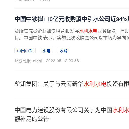
中国中铁拟110亿元收购滇中引水公司近34%
及所属成员企业加快培育和发展
水利水电
业务板块，有
目。中国中铁 表示，实施此次收购是公司以市场为导向调
中国中铁
水电
收购
证券时报·e公司
2022-05-12 20:33
垒知集团：关于与云南新华
水利水电
投资有
中国电力建设股份有限公司关于为中国
水利
额补足的公告