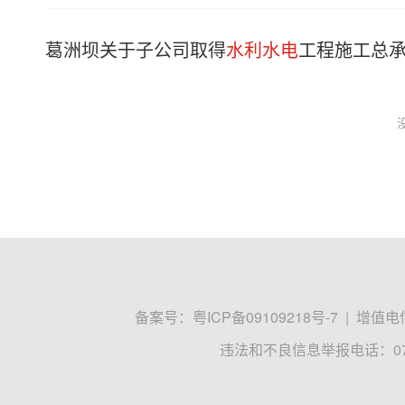
葛洲坝关于子公司取得
水利水电
工程施工总
备案号：
粤ICP备09109218号-7
|
增值电信
违法和不良信息举报电话：0755