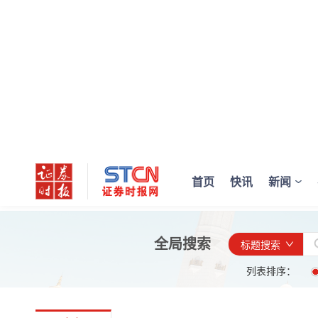
首页
快讯
新闻
全局搜索
标题搜索
列表排序：