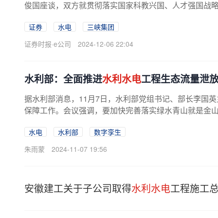
俊国座谈，双方就贯彻落实国家科教兴国、人才强国战略，
证券
水电
三峡集团
证券时报·e公司
2024-12-06 22:04
水利部：全面推进
水利水电
工程生态流量泄
据水利部消息，11月7日，水利部党组书记、部长李国
保障工作。会议强调，要加快完善落实绿水青山就是金山银
水电
水利部
数字孪生
朱雨蒙
2024-11-07 19:56
安徽建工关于子公司取得
水利水电
工程施工