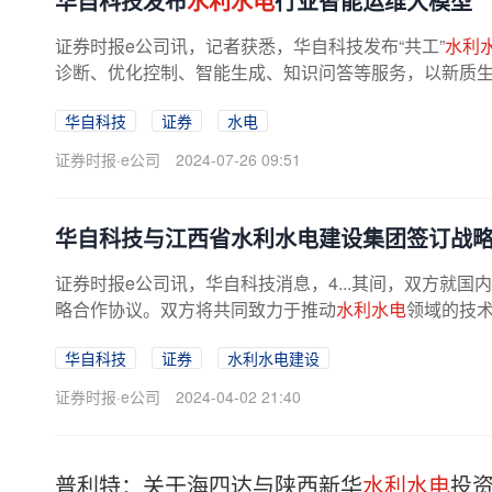
华自科技发布
水利水电
行业智能运维大模型
证券时报e公司讯，记者获悉，华自科技发布“共工”
水利
诊断、优化控制、智能生成、知识问答等服务，以新质
华自科技
证券
水电
证券时报·e公司
2024-07-26 09:51
华自科技与江西省水利水电建设集团签订战
证券时报e公司讯，华自科技消息，4...其间，双方就国
略合作协议。双方将共同致力于推动
水利水电
领域的技术
华自科技
证券
水利水电建设
证券时报·e公司
2024-04-02 21:40
普利特：关于海四达与陕西新华
水利水电
投