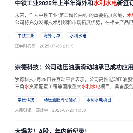
中铁工业2025年上半年海外和
水利水电
新签
未来，作为中铁工业“第二增长曲线”的重要拓展领域，
水
公司将充分发挥技术引领和市场拓展优势，在相关产品
中铁工业
海外订单
水利水电
证券时报网
2025-07-30 21:19
崇德科技：公司动压油膜滑动轴承已成功应
崇德科技7月29日在互动平台表示，公司高性能动压油
三角
水
资源配置工程等国家重大
水利水电
项目，具备服
崇德科技
动压油膜滑动轴承
水利水电项目
人民财讯
郑灶金
2025-07-29 15:39
大爆发！A股，年内新纪录！