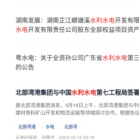
湖南发展：湖南芷江蟒塘溪
水利水电
开发有
水电
开发有限责任公司股东全部权益项目资
粤水电：关于全资孙公司广东省
水利水电
第
的公告
北部湾港集团与中国
水利水电
第七工程局签
据北部湾港集团消息，3月16日上午，北部湾港集团与中
建材骨料矿山开发和物流运输等领域探讨合作。根据协议，
北部湾港
水电
北部湾
证券时报网
宋腾虎
2023-03-16 20:18