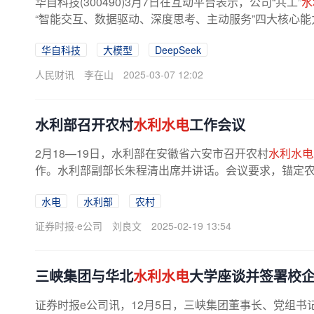
华自科技(300490)3月7日在互动平台表示，公司“共工”
水
“智能交互、数据驱动、深度思考、主动服务”四大核心能
华自科技
大模型
DeepSeek
人民财讯
李在山
2025-03-07 12:02
水利部召开农村
水利水电
工作会议
2月18—19日，水利部在安徽省六安市召开农村
水利水电
作。水利部副部长朱程清出席并讲话。会议要求，锚定农村供
水电
水利部
农村
证券时报·e公司
刘良文
2025-02-19 13:54
三峡集团与华北
水利水电
大学座谈并签署校
证券时报e公司讯，12月5日，三峡集团董事长、党组书