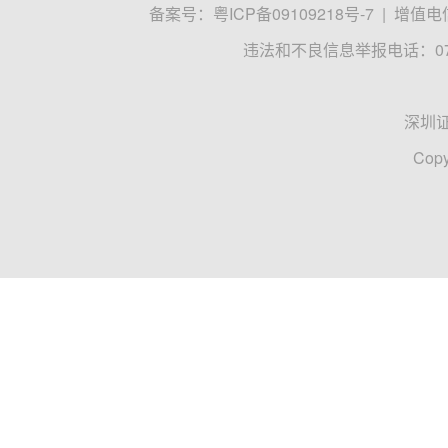
备案号：
粤ICP备09109218号-7
|
增值电信
违法和不良信息举报电话：0755
深圳
Copy