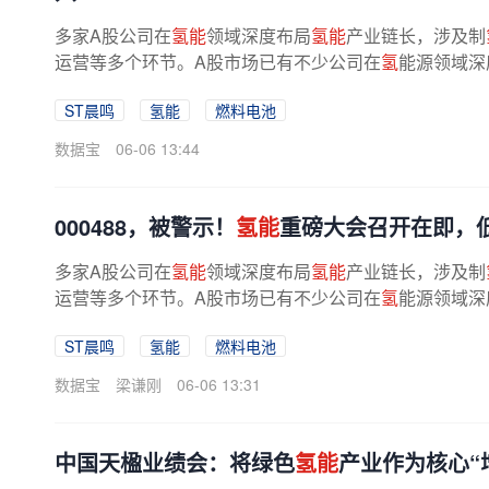
多家A股公司在
氢能
领域深度布局
氢能
产业链长，涉及制
运营等多个环节。A股市场已有不少公司在
氢
能源领域深
系统及空压机、双极板、增湿器、氢气...
ST晨鸣
氢能
燃料电池
数据宝
06-06 13:44
000488，被警示！
氢能
重磅大会召开在即，低
多家A股公司在
氢能
领域深度布局
氢能
产业链长，涉及制
运营等多个环节。A股市场已有不少公司在
氢
能源领域深
系统及空压机、双极板、增湿器、氢气...
ST晨鸣
氢能
燃料电池
数据宝
梁谦刚
06-06 13:31
中国天楹业绩会：将绿色
氢能
产业作为核心“