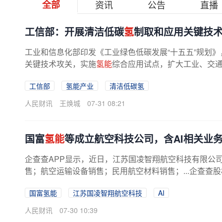
全部
资讯
公告
直播
工信部：开展清洁低碳
氢
制取和应用关键技术
工业和信息化部印发《工业绿色低碳发展“十五五”规划
关键技术攻关，实施
氢能
综合应用试点，扩大工业、交
工信部
氢能产业
清洁低碳氢
人民财讯
王焕城
07-31 08:21
国富
氢能
等成立航空科技公司，含AI相关业
企查查APP显示，近日，江苏国凌智翔航空科技有限公
售；航空运输设备销售；民用航空材料销售；...企查查
国富氢能
江苏国凌智翔航空科技
AI
人民财讯
07-30 10:39