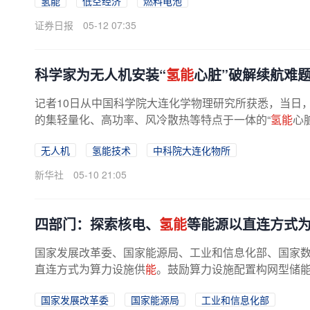
氢能
低空经济
燃料电池
证券日报
05-12 07:35
科学家为无人机安装“
氢能
心脏”破解续航难
记者10日从中国科学院大连化学物理研究所获悉，当日，
的集轻量化、高功率、风冷散热等特点于一体的“
氢能
心
无人机
氢能技术
中科院大连化物所
新华社
05-10 21:05
四部门：探索核电、
氢能
等能源以直连方式
国家发展改革委、国家能源局、工业和信息化部、国家数据
直连方式为算力设施供
能
。鼓励算力设施配置构网型储
国家发展改革委
国家能源局
工业和信息化部