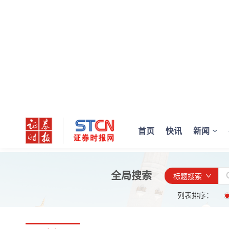
首页
快讯
新闻
全局搜索
标题搜索
列表排序：