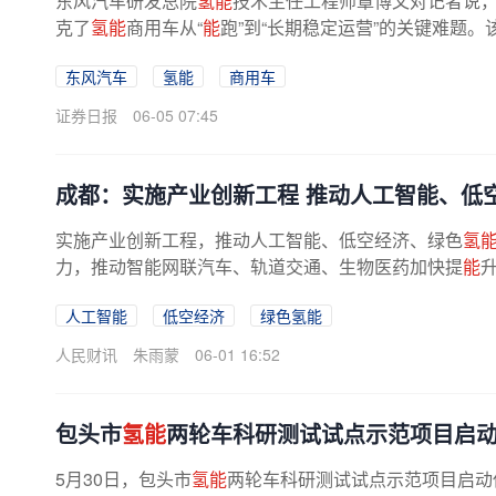
东风汽车研发总院
氢能
技术主任工程师覃博文对记者说
克了
氢能
商用车从“
能
跑”到“长期稳定运营”的关键难题。该
东风汽车
氢能
商用车
证券日报
06-05 07:45
成都：实施产业创新工程 推动人工智能、低
实施产业创新工程，推动人工智能、低空经济、绿色
氢
力，推动智能网联汽车、轨道交通、生物医药加快提
能
人工智能
低空经济
绿色氢能
人民财讯
朱雨蒙
06-01 16:52
包头市
氢能
两轮车科研测试试点示范项目启
5月30日，包头市
氢能
两轮车科研测试试点示范项目启动仪