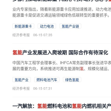
业内专家指出，随着新能源重卡应用加速推进，动力电
能源重卡是促进交通运输领域绿色低碳转型的重要抓手。
25年1月至2026年5月，全国累计销售...
新能源重卡
动力电池
氢能产业链
经济参考报
06-15 07:35
氢能
产业发展进入爬坡期 国际合作有待深化
中国汽车工程学会理事长、IHFCA常务副理事长张进华
展的重要方向，系统推进可再生能源制
氢
、规模化储运
氢能产业
燃料电池汽车
绿色氢能
经济参考报
06-15 07:31
一汽解放：
氢能
燃料电池和
氢能
内燃机相关