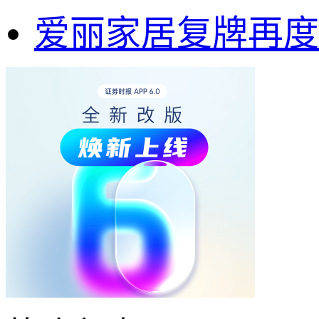
爱丽家居复牌再度