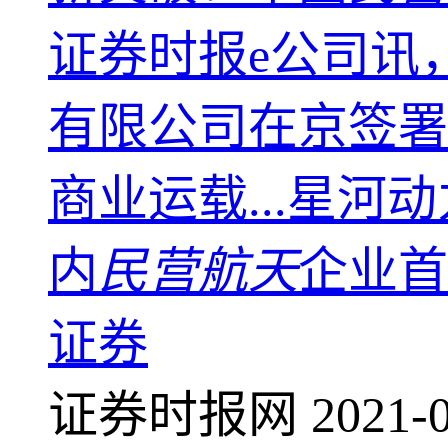
证券时报e公司讯
有限公司在京签署
商业运载...星河
内
民营航天
企业首
证券
证券时报网
2021-0