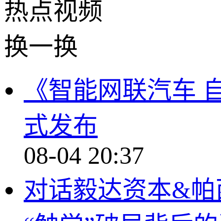
热点
视频
换一换
《智能网联汽车 
式发布
08-04 20:37
对话毅达资本&帕