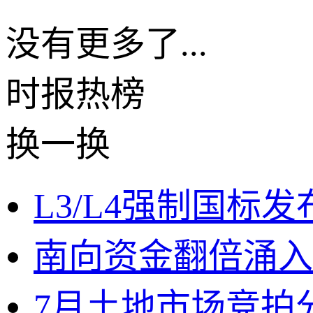
没有更多了...
时报
热榜
换一换
L3/L4强制国标
南向资金翻倍涌入
7月土地市场竞拍