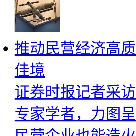
推动民营经济高
佳境
证券时报记者采访
专家学者，力图呈
民营企业也能造火