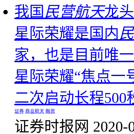
我国
民营航天
龙头
星际荣耀是国内
民
家，也是目前唯一
星际荣耀“焦点一
二次启动长程500
证券
商业航天
融资
证券时报网
2020-0