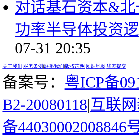
对话基石资本&北
功率半导体投资逻
07-31 20:35
关于我们
|
服务条例
|
联系我们
|
版权声明
|
网站地图
|
线索提交
备案号：
粤ICP备091
B2-20080118
|
互联网新
备44030002008846