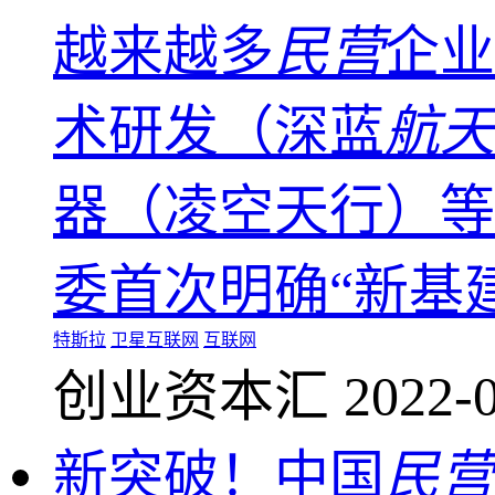
越来越多
民营
企业
术研发（深蓝
航天
器（凌空天行）等
委首次明确“新基建
特斯拉
卫星互联网
互联网
创业资本汇
2022-0
新突破！中国
民营