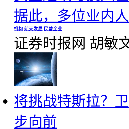
据此，多位业内人
机构
航天发展
民营企业
证券时报网
胡敏
将挑战特斯拉？卫
步向前