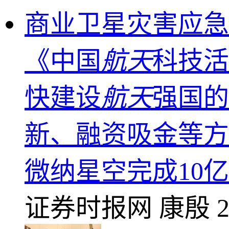
商业卫星灾害应
《中国
航天
科技活
快建设
航天
强国的
新、融资吸金等方
微纳星空完成10
证券时报网
康殷
2