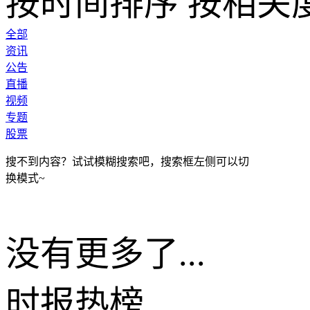
按时间排序
按相关
全部
资讯
公告
直播
视频
专题
股票
搜不到内容？试试模糊搜索吧，搜索框左侧可以切
换模式~
没有更多了...
时报
热榜