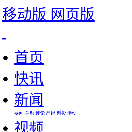
移动版
网页版
首页
快讯
新闻
要闻
金融
评论
产经
创投
滚动
视频