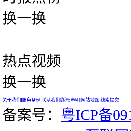
换一换
热点
视频
换一换
关于我们
|
服务条例
|
联系我们
|
版权声明
|
网站地图
|
线索提交
备案号：
粤ICP备091