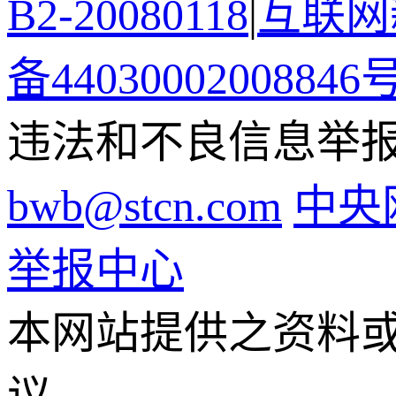
B2-20080118
|
互联网新
备44030002008846
违法和不良信息举报电话
bwb@stcn.com
中央
举报中心
本网站提供之资料