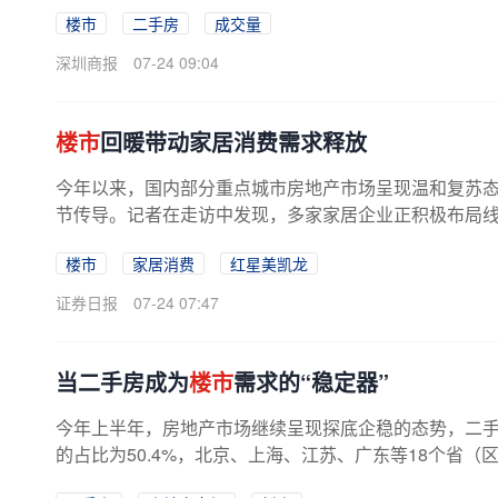
楼市
二手房
成交量
深圳商报
07-24 09:04
楼市
回暖带动家居消费需求释放
今年以来，国内部分重点城市房地产市场呈现温和复苏
节传导。记者在走访中发现，多家家居企业正积极布局线下
楼市
家居消费
红星美凯龙
证券日报
07-24 07:47
当二手房成为
楼市
需求的“稳定器”
今年上半年，房地产市场继续呈现探底企稳的态势，二
的占比为50.4%，北京、上海、江苏、广东等18个省（