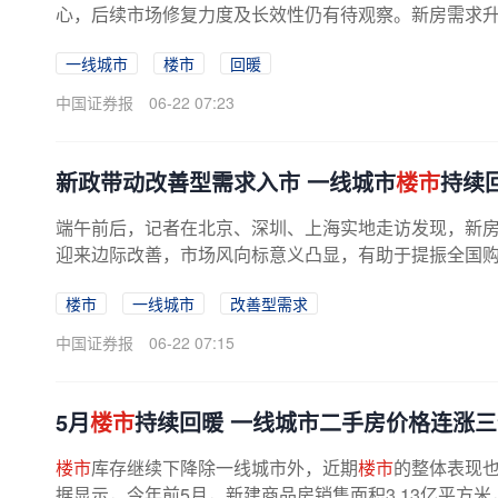
心，后续市场修复力度及长效性仍有待观察。新房需求升温
一线城市
楼市
回暖
中国证券报
06-22 07:23
新政带动改善型需求入市 一线城市
楼市
持续
端午前后，记者在北京、深圳、上海实地走访发现，新房
迎来边际改善，市场风向标意义凸显，有助于提振全国
楼市
一线城市
改善型需求
中国证券报
06-22 07:15
5月
楼市
持续回暖 一线城市二手房价格连涨
楼市
库存继续下降除一线城市外，近期
楼市
的整体表现
据显示，今年前5月，新建商品房销售面积3.13亿平方米