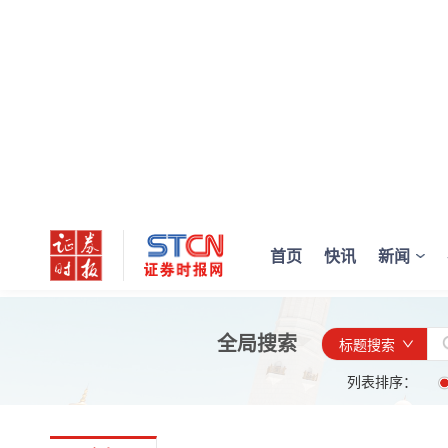
首页
快讯
新闻
全局搜索
标题搜索
列表排序：