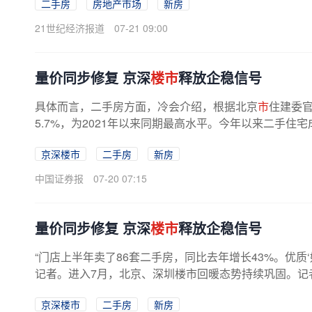
二手房
房地产市场
新房
21世纪经济报道
07-21 09:00
量价同步修复 京深
楼市
释放企稳信号
具体而言，二手房方面，冷会介绍，根据北京
市
住建委官
5.7%，为2021年以来同期最高水平。今年以来二手住
京深楼市
二手房
新房
中国证券报
07-20 07:15
量价同步修复 京深
楼市
释放企稳信号
“门店上半年卖了86套二手房，同比去年增长43%。优
记者。进入7月，北京、深圳楼市回暖态势持续巩固。记者
京深楼市
二手房
新房