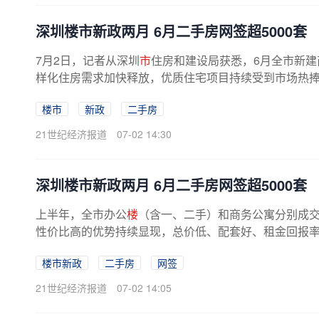
深圳楼市新政两月 6月二手房网签超5000套
7月2日，记者从深圳
市
住房和建设局获悉，6月全市新建商
样化住房需求加快释放，优质住宅项目持续受到市场热捧，
楼市
新政
二手房
21世纪经济报道
07-02 14:30
深圳楼市新政两月 6月二手房网签超5000套
上半年，全市办公
楼
（含一、二手）和商务公寓分别成交65
性价比高的优势持续显现，总价低、配套好、租金回报率高
楼市新政
二手房
网签
21世纪经济报道
07-02 14:05