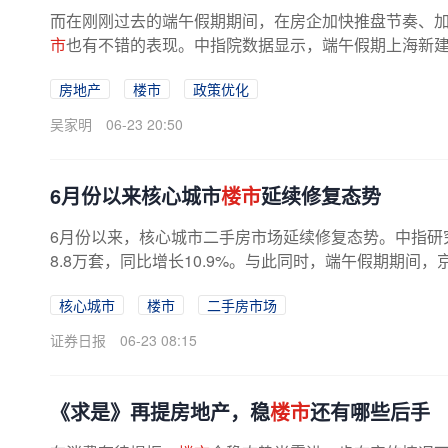
而在刚刚过去的端午假期期间，在房企加快推盘节奏、加
市
也有不错的表现。中指院数据显示，端午假期上海新建商品
房地产
楼市
政策优化
吴家明
06-23 20:50
6月份以来核心城市
楼市
延续修复态势
6月份以来，核心城市二手房市场延续修复态势。中指研究
8.8万套，同比增长10.9%。与此同时，端午假期期间，
核心城市
楼市
二手房市场
证券日报
06-23 08:15
《求是》再提房地产，稳
楼市
还有哪些后手