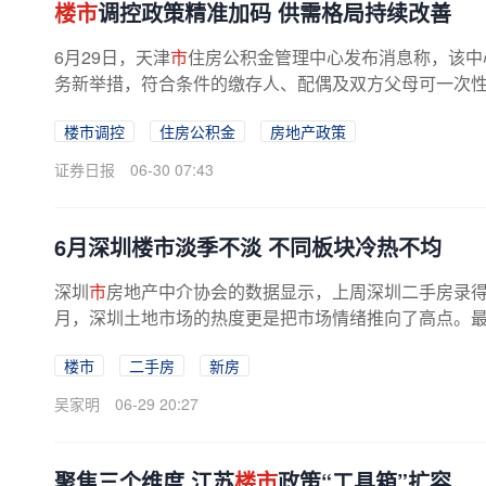
楼市
调控政策精准加码 供需格局持续改善
6月29日，天津
市
住房公积金管理中心发布消息称，该中
务新举措，符合条件的缴存人、配偶及双方父母可一次性申
楼市调控
住房公积金
房地产政策
证券日报
06-30 07:43
6月深圳楼市淡季不淡 不同板块冷热不均
深圳
市
房地产中介协会的数据显示，上周深圳二手房录得量
月，深圳土地市场的热度更是把市场情绪推向了高点。最近，
楼市
二手房
新房
吴家明
06-29 20:27
聚焦三个维度 江苏
楼市
政策“工具箱”扩容