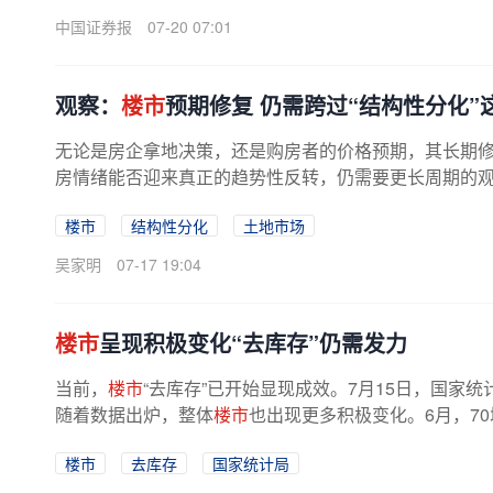
中国证券报
07-20 07:01
观察：
楼市
预期修复 仍需跨过“结构性分化”
无论是房企拿地决策，还是购房者的价格预期，其长期
房情绪能否迎来真正的趋势性反转，仍需要更长周期的观察
楼市
结构性分化
土地市场
吴家明
07-17 19:04
楼市
呈现积极变化“去库存”仍需发力
当前，
楼市
“去库存”已开始显现成效。7月15日，国家
随着数据出炉，整体
楼市
也出现更多积极变化。6月，70
楼市
去库存
国家统计局