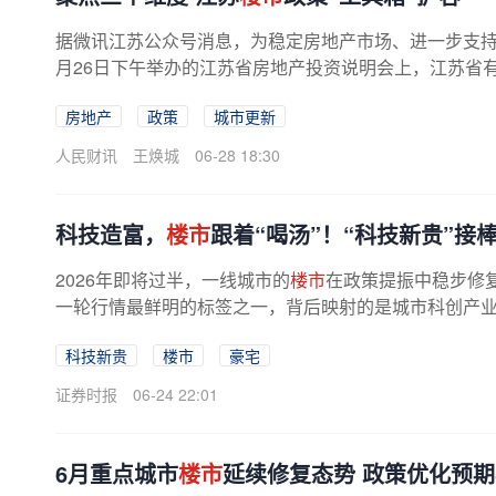
据微讯江苏公众号消息，为稳定房地产市场、进一步支持
月26日下午举办的江苏省房地产投资说明会上，江苏省有关
房地产
政策
城市更新
人民财讯
王焕城
06-28 18:30
科技造富，
楼市
跟着“喝汤”！“科技新贵”接
2026年即将过半，一线城市的
楼市
在政策提振中稳步修复
一轮行情最鲜明的标签之一，背后映射的是城市科创产
士看来，豪宅仍是少数人的资产...
科技新贵
楼市
豪宅
证券时报
06-24 22:01
6月重点城市
楼市
延续修复态势 政策优化预