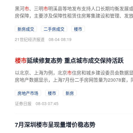
黑河
市
、三明
市
明溪县等地发布支持人口长期均衡发展
房保障，主要涉及保障性租赁住房筹集建设和管理、发放租
新房成交
二手房成交
楼市
21世纪经济报道
08-04 08:19
楼市
延续修复态势 重点城市成交保持活跃
以北京、上海为例，北京
市
住房和城乡建设委员会数据显示
房地产数据显示，上海7月份二手房网签量为23078套，同
房地产市场
楼市
新房
证券日报
08-03 07:45
7月深圳楼市呈现量增价稳态势