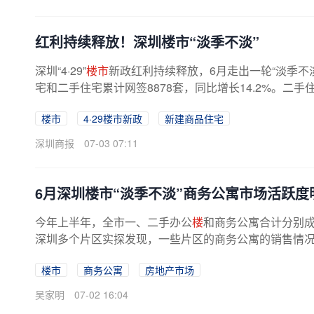
红利持续释放！深圳楼市“淡季不淡”
深圳“4·29”
楼市
新政红利持续释放，6月走出一轮“淡季不
宅和二手住宅累计网签8878套，同比增长14.2%。二手住
楼市
4·29楼市新政
新建商品住宅
深圳商报
07-03 07:11
6月深圳楼市“淡季不淡”商务公寓市场活跃度
今年上半年，全市一、二手办公
楼
和商务公寓合计分别成交
深圳多个片区实探发现，一些片区的商务公寓的销售情况比
楼市
商务公寓
房地产市场
吴家明
07-02 16:04