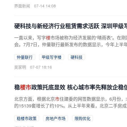
界面新闻
07-14 14:08
硬科技与新经济行业租赁需求活跃 深圳甲级
一直以来，写字
楼
市场被称为经济发展的“晴雨表”。在刚
会。7月7日，仲量联行最新发布的数据显示，今年上半
仲量联行
甲级写字楼
硬科技
吴家明
07-07 18:16
稳
楼市
政策托底显效 核心城市率先释放企稳
北京方面，根据北京
市
住建委的网签数据显示，6月份，北
的15139套增长了约10%。从上半年来看，北京二手房成交
稳楼市政策
房地产市场
限购优化