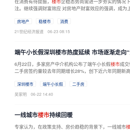
在消费有待提振，
楼市
企稳态势尚需进一步夯实的情况
注。继续强调财富效应 对房地产财富效应的强调，成为上
房地产
稳楼市
消费
21世纪经济报道
06-23 08:15
端午小长假深圳楼市热度延续 市场逐渐走向“
6月22日，多家房产中介机构公布了端午小长假
楼市
成交
二手房签约量较去年同期增长28%，创下近六年同期新高
深圳楼市
端午小长假
二手房
吴家明
06-22 14:40
一线城市
楼市
持续回暖
专家认为，在政策支持、房价趋稳的背景下，一线城市