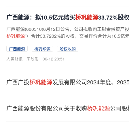
广西能源：拟10.5亿元购买
桥巩能源
33.72%股
广西能源(600310)6月12日公告，公司拟收购工银金融资
桥巩能源
”）合计33.7202%的股权，交易作价合计为10.5亿
广西能源
桥巩能源
股权收购
人民财讯
周映彤
06-12 20:51
广西广投
桥巩能源
发展有限公司2024年度、202
广西能源股份有限公司关于收购
桥巩能源
公司股