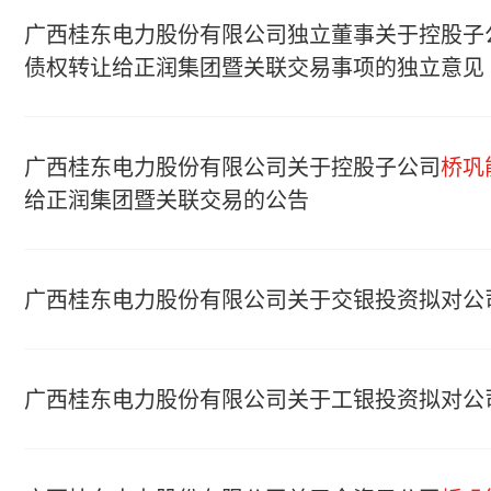
广西桂东电力股份有限公司独立董事关于控股子
债权转让给正润集团暨关联交易事项的独立意见
广西桂东电力股份有限公司关于控股子公司
桥巩
给正润集团暨关联交易的公告
广西桂东电力股份有限公司关于交银投资拟对公
广西桂东电力股份有限公司关于工银投资拟对公