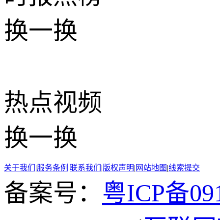
换一换
热点
视频
换一换
关于我们
|
服务条例
|
联系我们
|
版权声明
|
网站地图
|
线索提交
备案号：
粤ICP备091