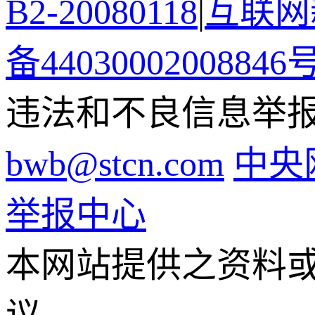
B2-20080118
|
互联网新
备44030002008846
违法和不良信息举报电话
bwb@stcn.com
中央
举报中心
本网站提供之资料