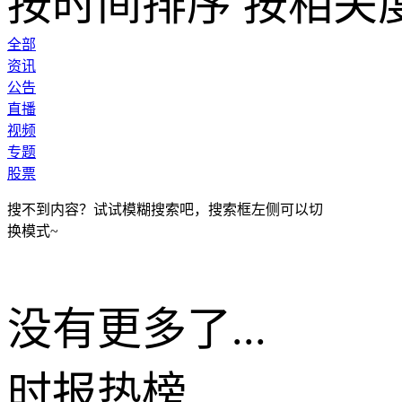
按时间排序
按相关
全部
资讯
公告
直播
视频
专题
股票
搜不到内容？试试模糊搜索吧，搜索框左侧可以切
换模式~
没有更多了...
时报
热榜