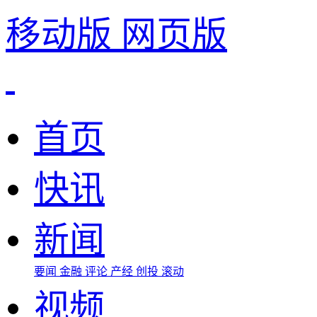
移动版
网页版
首页
快讯
新闻
要闻
金融
评论
产经
创投
滚动
视频