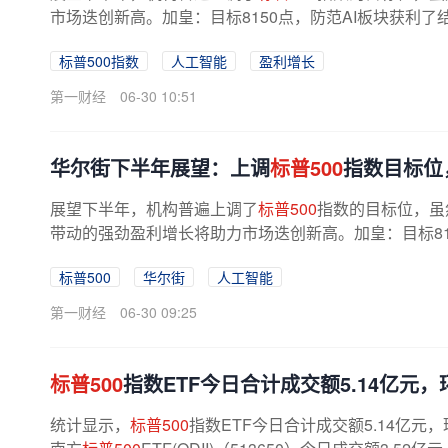
市场迭创新高。加皇：目标8150点，防范AI板块获利了
标普500指数
人工智能
盈利增长
第一财经
06-30 10:51
华尔街下半年展望：上调
标普500
指数目标位
展望下半年，机构普遍上调了
标普500
指数的目标位，虽
带动的强劲盈利增长将助力市场迭创新高。加皇：目标81
银行资本市场周一上调
标普500
指数...
标普500
华尔街
人工智能
第一财经
06-30 09:25
标普500
指数ETF今日合计成交额5.14亿元，环
统计显示，
标普500
指数ETF今日合计成交额5.14亿元，