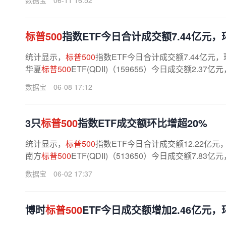
数据宝
06-11 16:52
标普500
指数ETF今日合计成交额7.44亿元，环
统计显示，
标普500
指数ETF今日合计成交额7.44亿元，
华夏
标普500
ETF(QDII)（159655）今日成交额2.37
数据宝
06-08 17:12
3只
标普500
指数ETF成交额环比增超20%
统计显示，
标普500
指数ETF今日合计成交额12.22亿元
南方
标普500
ETF(QDII)（513650）今日成交额7.83
数据宝
06-02 17:37
博时
标普500
ETF今日成交额增加2.46亿元，环