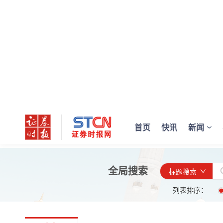
首页
快讯
新闻
全局搜索
标题搜索
列表排序：