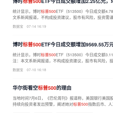
博时
标普500
ETF今日成交额增加2.25亿元，环
统计显示，博时
标普500
ETF（513500）今日成交额4
文系新闻报道，不构成投资建议，股市有风险，投资需谨慎
数据宝
07-14 16:19
博时
标普500
ETF今日成交额增加9569.55万
统计显示，博时
标普500
ETF（513500）今日成交额3.
注：本文系新闻报道，不构成投资建议，股市有风险，投资
数据宝
07-10 16:18
华尔街看空
标普500
的理由
当地时间7月6日，《巴伦周刊》报道称，美国银行美国
持续向投资者发出预警，阐述她对
标普500
指数后市、人
性风险的判断。在苏布拉马尼安...