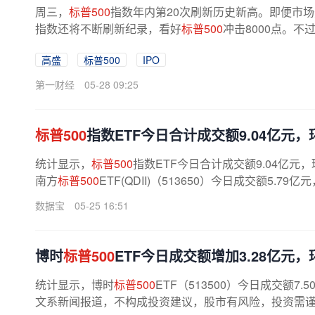
周三，
标普500
指数年内第20次刷新历史新高。即便市
指数还将不断刷新纪录，看好
标普500
冲击8000点。
为，通胀持续加速，或推高债券收益率...
高盛
标普500
IPO
第一财经
05-28 09:25
标普500
指数ETF今日合计成交额9.04亿元，环
统计显示，
标普500
指数ETF今日合计成交额9.04亿元，
南方
标普500
ETF(QDII)（513650）今日成交额5.79
数据宝
05-25 16:51
博时
标普500
ETF今日成交额增加3.28亿元，环
统计显示，博时
标普500
ETF（513500）今日成交额7
文系新闻报道，不构成投资建议，股市有风险，投资需谨慎