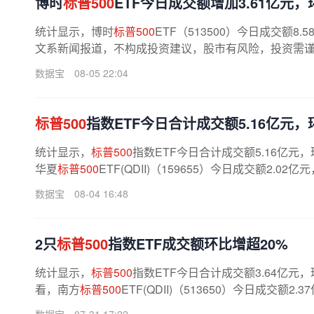
博时
标普500
ETF今日成交额增加3.61亿元，环
统计显示，博时
标普500
ETF（513500）今日成交额8
文系新闻报道，不构成投资建议，股市有风险，投资需谨慎
数据宝
08-05 22:04
标普500
指数ETF今日合计成交额5.16亿元，环
统计显示，
标普500
指数ETF今日合计成交额5.16亿元，
华夏
标普500
ETF(QDII)（159655）今日成交额2.02
数据宝
08-04 16:48
2只
标普500
指数ETF成交额环比增超20%
统计显示，
标普500
指数ETF今日合计成交额3.64亿元，
看，南方
标普500
ETF(QDII)（513650）今日成交额2