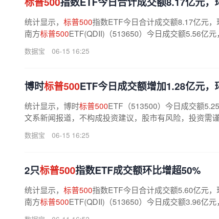
标普500
指数ETF今日合计成交额8.17亿元，环
统计显示，
标普500
指数ETF今日合计成交额8.17亿元，
南方
标普500
ETF(QDII)（513650）今日成交额5.56
数据宝
06-15 16:25
博时
标普500
ETF今日成交额增加1.28亿元，环
统计显示，博时
标普500
ETF（513500）今日成交额5
文系新闻报道，不构成投资建议，股市有风险，投资需谨慎
数据宝
06-15 16:25
2只
标普500
指数ETF成交额环比增超50%
统计显示，
标普500
指数ETF今日合计成交额5.60亿元，
南方
标普500
ETF(QDII)（513650）今日成交额3.96