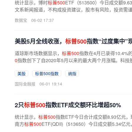
统计显示，博时
标普500
ETF（513500）今日成交额9
文系新闻报道，不构成投资建议，股市有风险，投资需谨慎
数据宝
06-02 17:37
美股5月全线收涨，
标普500
指数“过度集中”
道琼斯市场数据显示，
标普500
指数在4月已录得10.4
0
指数创下了自2020年5月以来的最大两个月涨幅。科
配置到半导体板块，
标普500
指数的...
美股
标普500指数
纳指
国际金融报
06-01 19:14
2只
标普500
指数ETF成交额环比增超50%
统计显示，
标普500
指数ETF今日合计成交额8.93亿元，
南方
标普500
ETF(QDII)（513650）今日成交额5.34