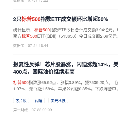
数据宝
07-31 17:22
2只
标普500
指数ETF成交额环比增超50%
统计显示，
标普500
指数ETF今日合计成交额3.94亿元，
南方
标普500
ETF(QDII)（513650）今日成交额2.69
数据宝
07-24 16:44
报复性反弹！芯片股暴涨，闪迪涨超14%，美
400点，国际油价继续走高
标普500
指数涨65.92点，涨幅0.89%，报7509.2
1.97%，奈飞涨1.58%，苹果公司涨0.35%。下跌阵营中，谷
芯片股
闪迪
美光科技
第一财经
07-22 09:09