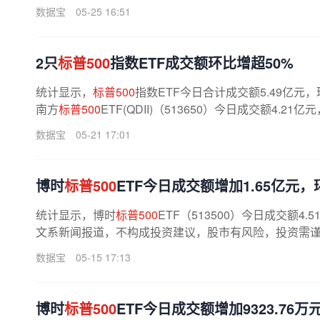
数据宝
05-25 16:51
2只
标普500
指数ETF成交额环比增超50%
统计显示，
标普500
指数ETF今日合计成交额5.49亿元，
南方
标普500
ETF(QDII)（513650）今日成交额4.21
数据宝
05-21 17:01
博时
标普500
ETF今日成交额增加1.65亿元，环
统计显示，博时
标普500
ETF（513500）今日成交额4
文系新闻报道，不构成投资建议，股市有风险，投资需谨慎
数据宝
05-15 17:13
博时
标普500
ETF今日成交额增加9323.76万