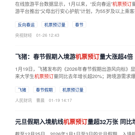
在线旅游平台数据显示，1月以来，“反向春运”
机票预订
游平台推出“父母出行安心护航”计划，为55岁及以上乘客
反向春运
机票预订量
春节
央视财经
01-26 12:43
飞猪：春节假期入境游
机票预订
量大涨超4倍
1月19日，飞猪发布的《2026年春节假期出游风向标
来大学生
机票预订
量同比去年增长超20%；跨境游需求爆
飞猪
春节假期
机票预订量
人民财讯
曹晨
01-19 14:17
元旦假期入境航线
机票预订
量超32万张 同比
截至12月25日，2026年1月1日至3日的元旦假期，入境