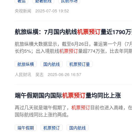
暑运
避暑航线
民航市场
央视新闻
2025-07-05 19:52
航旅纵横：7月国内航线
机票预订
量近1790
航旅纵横大数据显示，截至6月26日，暑运第一个月（7月
长约5%；出入境航线
机票预订
量超774万张，比去年同
航旅纵横
国内航线
机票预订量
人民财讯
吴志
2025-06-26 16:57
端午假期国内国际
机票预订
量均同比上涨
再过几天就是端午假期了，
机票预订
目前也进入高峰，
国际航线同比上涨约两成。
端午假期
机票预订
国内航线