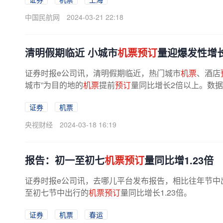
中国民航网
2024-03-21 22:18
清明假期临近 小城市
机票预订
量迎爆发性增
证券时报e公司讯，清明假期临近，热门城市
机票
、酒店
城市”为目的地的
机票
提前
预订
量同比增长2倍以上。数
证券
机票
央视财经
2024-03-18 16:19
报告：初一至初七
机票预订
量同比增1.23倍
证券时报e公司讯，去哪儿平台发布报告，相比往年节中
至初七节中出行的
机票预订
量同比增长1.23倍。
证券
机票
春运