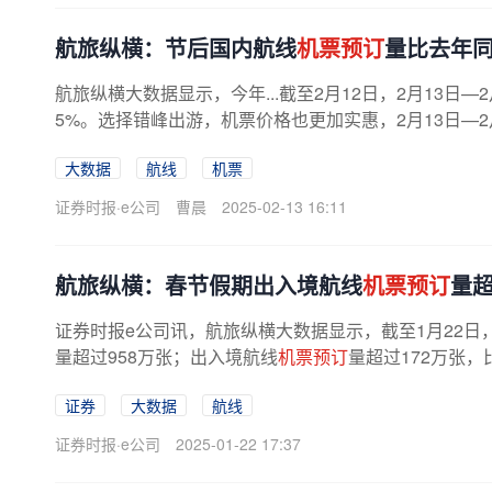
航旅纵横：节后国内航线
机票预订
量比去年同
航旅纵横大数据显示，今年...截至2月12日，2月13日—
5%。选择错峰出游，机票价格也更加实惠，2月13日—2
大数据
航线
机票
证券时报·e公司
曹晨
2025-02-13 16:11
航旅纵横：春节假期出入境航线
机票预订
量超
证券时报e公司讯，航旅纵横大数据显示，截至1月22日，2
量超过958万张；出入境航线
机票预订
量超过172万张，
证券
大数据
航线
证券时报·e公司
2025-01-22 17:37