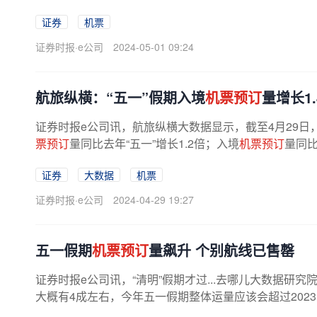
证券
机票
证券时报·e公司
2024-05-01 09:24
航旅纵横：“五一”假期入境
机票预订
量增长1.
证券时报e公司讯，航旅纵横大数据显示，截至4月29日
票预订
量同比去年“五一”增长1.2倍；入境
机票预订
量同比
证券
大数据
机票
证券时报·e公司
2024-04-29 19:27
五一假期
机票预订
量飙升 个别航线已售罄
证券时报e公司讯，“清明”假期才过...去哪儿大数据研
大概有4成左右，今年五一假期整体运量应该会超过202