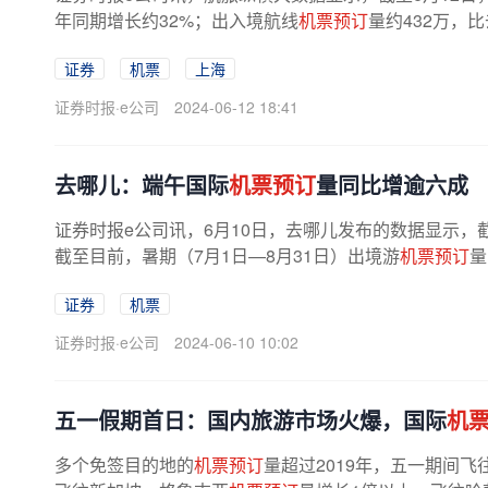
年同期增长约32%；出入境航线
机票预订
量约432万，
证券
机票
上海
证券时报·e公司
2024-06-12 18:41
去哪儿：端午国际
机票预订
量同比增逾六成
证券时报e公司讯，6月10日，去哪儿发布的数据显示，
截至目前，暑期（7月1日—8月31日）出境游
机票预订
量
证券
机票
证券时报·e公司
2024-06-10 10:02
五一假期首日：国内旅游市场火爆，国际
机
多个免签目的地的
机票预订
量超过2019年，五一期间