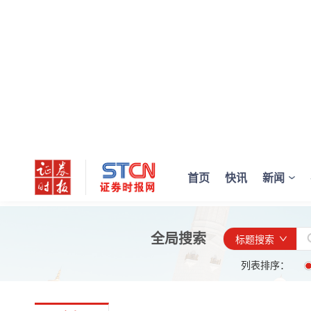
首页
快讯
新闻
全局搜索
标题搜索
列表排序：