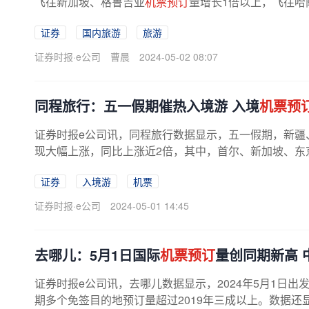
飞往新加坡、格鲁吉亚
机票预订
量增长1倍以上，飞往哈
倍。携程平台上，入出境旅游订单同比...
证券
国内旅游
旅游
证券时报·e公司
曹晨
2024-05-02 08:07
同程旅行：五一假期催热入境游 入境
机票预
证券时报e公司讯，同程旅行数据显示，五一假期，新疆、
现大幅上涨，同比上涨近2倍，其中，首尔、新加坡、东
证券
入境游
机票
证券时报·e公司
2024-05-01 14:45
去哪儿：5月1日国际
机票预订
量创同期新高 
证券时报e公司讯，去哪儿数据显示，2024年5月1日出
期多个免签目的地预订量超过2019年三成以上。数据还显