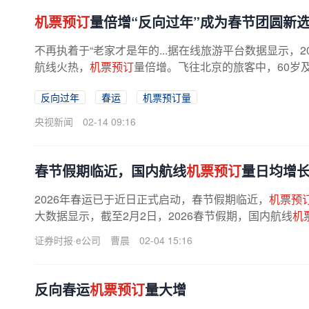
机票预订
量倍增“反向过年”成为春节团圆新
不再执着于“老家才是年的...据在线旅游平台数据显示，
航线火热，
机票预订
量倍增。飞往北京的旅客中，60岁及
反向过年
春运
机票预订量
央视新闻
02-14 09:16
春节假期临近，国内航线
机票预订
量日均增长
2026年春运已于近日正式启动，春节假期临近，
机票预
大数据显示，截至2月2日，2026春节假期，国内航线
机
长约15%；出入境航线
机票预订
量超...
证券时报·e公司
曹晨
02-04 15:16
反向春运
机票预订
量大增