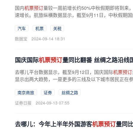
国内
机票预订
量较一周前增长约50%中秋假期即将到来
速增长。航旅纵横数据显示，截至9月11日，中秋假期国
前增长约50%。截至9月11日，中秋...
汽车
机票
关税
数据宝
2024-09-14 18:31
国庆国际
机票预订
量同比翻番 丝绸之路沿线
去哪儿平台数据显示，截至9月12日，国庆国际
机票预订
显示出两大趋势，一是更多的三线及以下城市居民正在参与
南京商旅
证券
丝绸之路
证券日报
2024-09-13 07:55
去哪儿：今年上半年外国游客
机票预订
量同比