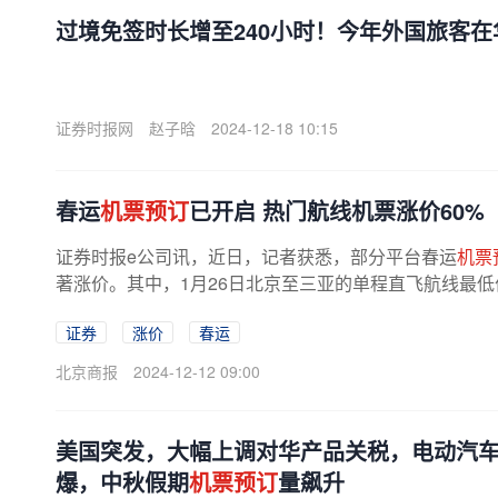
过境免签时长增至240小时！今年外国旅客在
证券时报网
赵子晗
2024-12-18 10:15
春运
机票预订
已开启 热门航线机票涨价60%
证券时报e公司讯，近日，记者获悉，部分平台春运
机票
著涨价。其中，1月26日北京至三亚的单程直飞航线最低价为3
证券
涨价
春运
北京商报
2024-12-12 09:00
美国突发，大幅上调对华产品关税，电动汽车上
爆，中秋假期
机票预订
量飙升