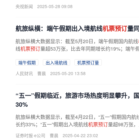
央视新闻
2025-05-28 09:08
航旅纵横：端午假期出入境航线
机票预订
量同
航旅纵横大数据显示：截至5月20日，端午假期国内航线
线
机票预订
量超53万张，比去年同期增长约19%；端午
端午假期
出入境航线
机票预订量
人民财讯
曹晨
2025-05-20 13:58
“五一”假期临近，旅游市场热度明显攀升，
30%
航旅纵横大数据显示，截至4月22日，“五一”假期国内航
长约33%；“五一”假期出入境航线
机票预订
量超98万张
多家在线旅游平台纷纷发布“五一...
证券时报·e公司
曹晨
2025-04-22 23:02