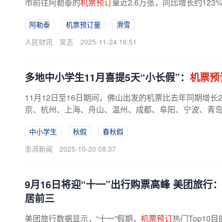
市前往阿勒泰的
机票预订
量近2.6万张，同比增长约12
阿勒泰
机票预订量
滑雪
人民财讯
吴志
2025-11-24 16:51
多地中小学生11月喜提5天“小长假”：
机票预
11月12日至16日期间，佛山出发的机票比去年同期增长2
京、杭州、上海、舟山、温州、成都、阜阳、宁波、青
比增长1.9倍。旅行社门店咨询量上涨...
中小学生
秋假
春秋假
澎湃新闻
2025-10-20 08:37
9月16日将迎“十一”出行购票高峰 美团旅行
居前三
美团旅行数据显示，“十一”假期，
机票预订
热门Top1