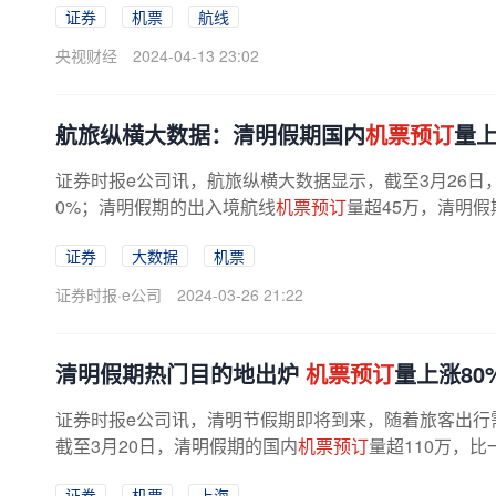
证券
机票
航线
央视财经
2024-04-13 23:02
航旅纵横大数据：清明假期国内
机票预订
量上
证券时报e公司讯，航旅纵横大数据显示，截至3月26日
0%；清明假期的出入境航线
机票预订
量超45万，清明假
证券
大数据
机票
证券时报·e公司
2024-03-26 21:22
清明假期热门目的地出炉
机票预订
量上涨80
证券时报e公司讯，清明节假期即将到来，随着旅客出行
截至3月20日，清明假期的国内
机票预订
量超110万，比
证券
机票
上海