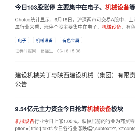
今日103股涨停 主要集中在电子、
机械设备
Choice统计显示，6月18日，沪深两市可交易A股中，上涨
属行业来看，涨停个股主要集中在电子、
机械设备
、有
电子
机械设备
有色金属
证券时报网
阙福生
06-18 15:38
建设机械关于与陕西建设机械（集团）有限
公告
9.54亿元主力资金今日抢筹
机械设备
板块
机械设备
行业今日上涨1.05%。跌幅居前的行业为商贸零售、煤
ption={ title:{ text:\'今日各行业涨跌幅\',subtext:\'\', x:\'center\',t