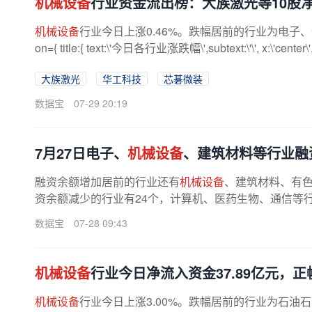
机械设备
行业资金流出榜：大族激光等10股
机械设备
行业今日上涨0.46%。跌幅居前的行业为电子、计算机，
on={ title:{ text:\'今日各行业涨跌幅\',subtext:\'\', x:\'center\',top:
大族激光
华工科技
芯碁微装
数据宝
07-29 20:19
7月27日电子、
机械设备
、建筑材料等行业融
融资余额增加居前的行业还有
机械设备
、建筑材料、有色金
资余额减少的行业有24个，计算机、医药生物、通信等行业融
数据宝
07-28 09:43
机械设备
行业今日净流入资金37.89亿元，
机械设备
行业今日上涨3.00%。跌幅居前的行业为石油石化、煤