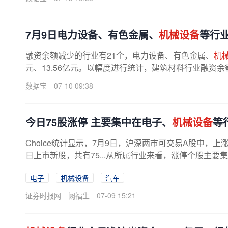
7月9日电力设备、有色金属、
机械设备
等行
融资余额减少的行业有21个，电力设备、有色金属、
机
元、13.56亿元。以幅度进行统计，建筑材料行业融资余额增
数据宝
07-10 09:38
今日75股涨停 主要集中在电子、
机械设备
等
Choice统计显示，7月9日，沪深两市可交易A股中，上
日上市新股，共有75...从所属行业来看，涨停个股主要
电子
机械设备
汽车
证券时报网
阙福生
07-09 15:21