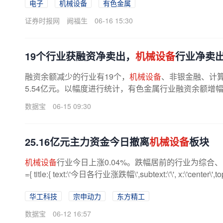
电子
机械设备
有色金属
证券时报网
阙福生
06-16 15:30
19个行业获融资净卖出，
机械设备
行业净卖
融资余额减少的行业有19个，
机械设备
、非银金融、计算
5.54亿元。以幅度进行统计，有色金属行业融资余额增幅最高
数据宝
06-15 09:30
25.16亿元主力资金今日撤离
机械设备
板块
机械设备
行业今日上涨0.04%。跌幅居前的行业为综合、电子，跌
={ title:{ text:\'今日各行业涨跌幅\',subtext:\'\', x:\'center\',top:\'t
华工科技
宗申动力
东方精工
数据宝
06-12 16:57