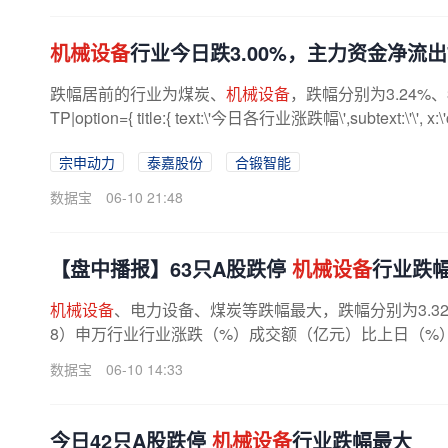
机械设备
行业今日跌3.00%，主力资金净流出7
跌幅居前的行业为煤炭、
机械设备
，跌幅分别为3.24%、3
TP|option={ title:{ text:\'今日各行业涨跌幅\',subtext:\'\', x:\'cente
宗申动力
泰嘉股份
合锻智能
数据宝
06-10 21:48
【盘中播报】63只A股跌停
机械设备
行业跌
机械设备
、电力设备、煤炭等跌幅最大，跌幅分别为3.32%
8）申万行业行业涨跌（%）成交额（亿元）比上日（%）领涨（跌
数据宝
06-10 14:33
今日42只A股跌停
机械设备
行业跌幅最大