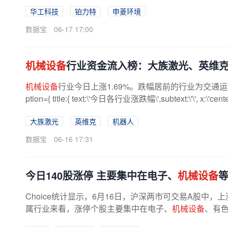
华工科技
铂力特
申菱环境
数据宝
06-17 17:00
机械设备
行业资金流入榜：大族激光、英维
机械设备
行业今日上涨1.69%。跌幅居前的行业为交通运输、煤
ption={ title:{ text:\'今日各行业涨跌幅\',subtext:\'\', x:\'center\',t
大族激光
英维克
机器人
数据宝
06-16 17:31
今日140股涨停 主要集中在电子、
机械设备
Choice统计显示，6月16日，沪深两市可交易A股中，上涨
属行业来看，涨停个股主要集中在电子、
机械设备
、有