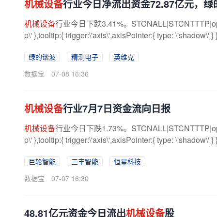
机械设备
行业今日净流出资金72.87亿元，
机械设备
行业今日下跌3.41%。STCNALL|STCNTTTP|option={ tit
p\' },tooltip:{ trigger:\'axis\',axisPointer:{ type: \'shadow\' } 
绿的谐波
精测电子
英维克
数据宝
07-08 16:36
机械设备
行业7月7日资金流向日报
机械设备
行业今日下跌1.73%。STCNALL|STCNTTTP|option={ tit
p\' },tooltip:{ trigger:\'axis\',axisPointer:{ type: \'shadow\' } 
巨轮智能
三丰智能
恒星科技
数据宝
07-07 16:30
48.81亿元资金今日流出
机械设备
股