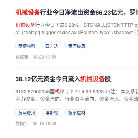
机械设备
行业今日净流出资金66.23亿元，
机械设备
行业今日下跌0.28%。STCNALL|STCNTTTP|option={ tit
p\' },tooltip:{ trigger:\'axis\',axisPointer:{ type: \'shadow\' } 
罗博特科
四方达
黄河旋风
数据宝
06-22 16:58
38.12亿元资金今日流入
机械设备
股
6132.67002046国
机
精工 2.71 4.90-5323.4
主力资金、资金流向、行业资金流向、资金流入、资金流出
黄河旋风
埃斯顿
新莱应材
数据宝
06-18 16:36