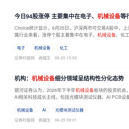
今日94股涨停 主要集中在电子、
机械设备
等
Choice统计显示，6月25日，沪深两市可交易A股中，上涨
属行业来看，涨停个股主要集中在电子、
机械设备
、化
电子
机械设备
化工
证券时报网
阙福生
06-25 15:50
机构：
机械设备
细分领域呈结构性分化态势
银河证券认为，2026年下半年
机械设备
板块的投资机会
AI相关科技成长主线，包括光模块测试仪器、AI PCB设
规划强调的未来产业和新兴产业，...
机械设备
AI
光模块测试仪器
证券时报网
阙福生
06-25 09:01