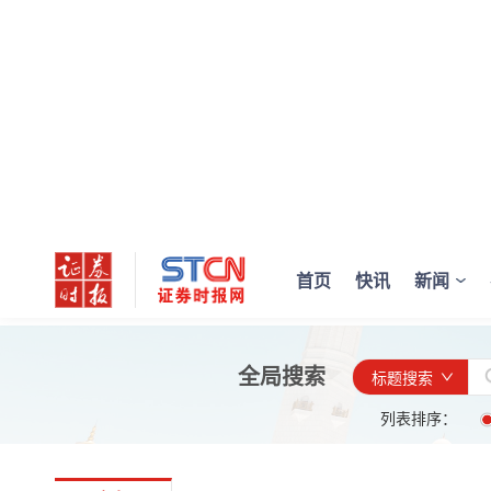
首页
快讯
新闻
全局搜索
标题搜索
列表排序：