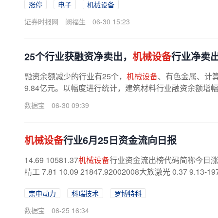
涨停
电子
机械设备
证券时报网
阙福生
06-30 15:23
25个行业获融资净卖出，
机械设备
行业净卖
融资余额减少的行业有25个，
机械设备
、有色金属、计算
9.84亿元。以幅度进行统计，建筑材料行业融资余额增幅最高
数据宝
06-30 09:39
机械设备
行业6月25日资金流向日报
14.69 10581.37
机械设备
行业资金流出榜代码简称今日涨
精工 7.81 10.09 21847.92002008大族激光 0.37 9.13-197
宗申动力
科瑞技术
罗博特科
数据宝
06-25 16:34