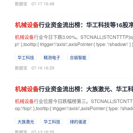
数据宝
07-17 16:48
机械设备
行业资金流出榜：华工科技等16股
机械设备
行业今日下跌3.00%。STCNALL|STCNTTTP|option={ tit
p\' },tooltip:{ trigger:\'axis\',axisPointer:{ type: \'shadow\' } 
华工科技
精测电子
合锻智能
数据宝
07-16 16:29
机械设备
行业资金流出榜：大族激光、华工
机械设备
行业位居今日跌幅榜第三。STCNALL|STCNTTTP|option={ 
op:\'top\' },tooltip:{ trigger:\'axis\',axisPointer:{ type: \'shado
大族激光
华工科技
绿的谐波
数据宝
07-13 16:55